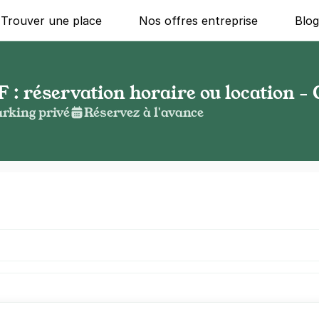
Trouver une place
Nos offres entreprise
Blo
: réservation horaire ou location -
rking privé
Réservez à l'avance
g ?