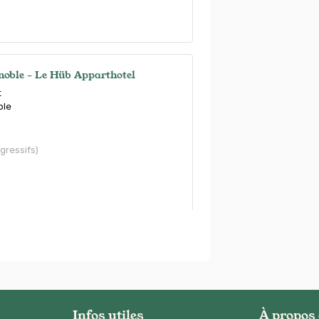
noble - Le Hüb Apparthotel
t
ble
)
égressifs)
Gare de Grenoble - Studéa
yen Louis Weil
ble
s)
Infos utiles
À propos