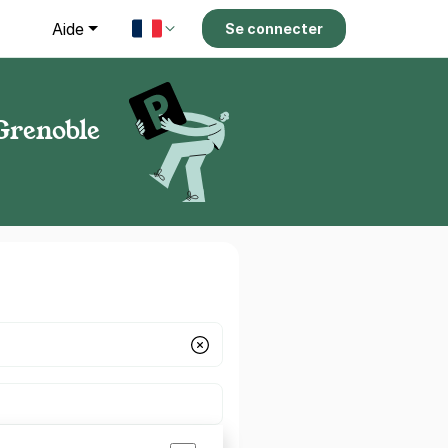
g
Aide
Se connecter
 Grenoble