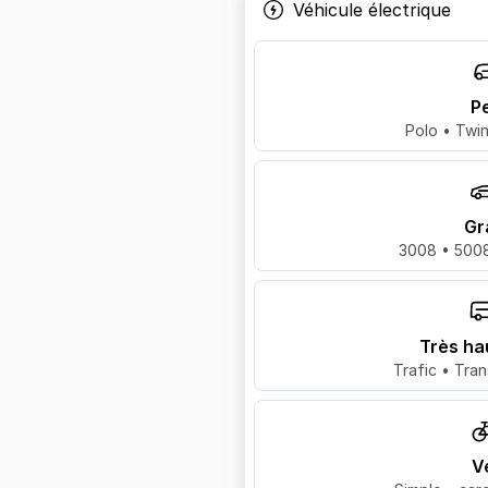
Véhicule électrique
Pe
Polo • Twin
Gr
3008 • 5008
Très ha
Trafic • Tran
V