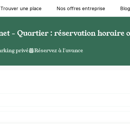
Trouver une place
Nos offres entreprise
Blo
t - Quartier : réservation horaire o
rking privé
Réservez à l'avance
g ?