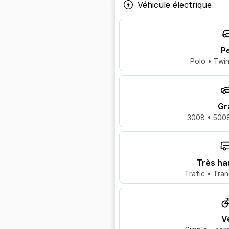
Véhicule électrique
Pe
Polo • Twin
Gr
3008 • 5008
Très ha
Trafic • Tran
V