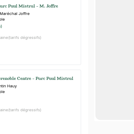
arc Paul Mistral - M. Joffre
Maréchal Joffre
ble
s)
aine
(tarifs dégressifs)
Grenoble Centre - Parc Paul Mistral
ntin Hauy
ble
aine
(tarifs dégressifs)