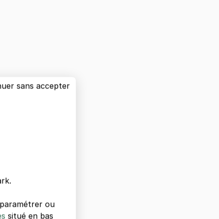
nuer sans accepter
rk.
s paramétrer ou
es
situé en bas