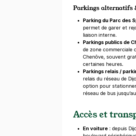
Parkings alternatifs
Parking du Parc des S
permet de garer et rejo
liaison interne.
Parkings publics de 
de zone commerciale ou
Chenôve, souvent grat
certaines heures.
Parkings relais / park
relais du réseau de Di
option pour stationner
réseau de bus jusqu’au
Accès et trans
En voiture
: depuis Dij
boulevard périphérique