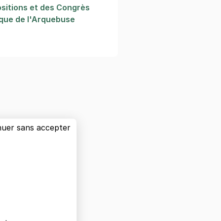
sitions et des Congrès
ique de l'Arquebuse
nuer sans accepter