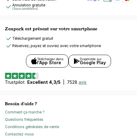
Annulation gratuite
(Sous conditions)
Zenpark est présent sur votre smartphone
Téléchargement gratuit
Réservez, payez et ouvrez avec votre smartphone
Télécharger dans
Disponible sur
l'App Store
Google Play
Trustpilot
Excellent 4,3/5
|
7528
avis
Besoin d'aide ?
Comment ça marche ?
Questions fréquentes
Conditions générales de vente
Contactez-nous