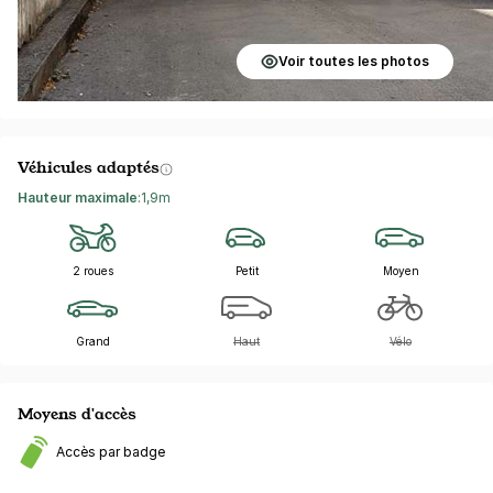
Voir toutes les photos
Véhicules adaptés
Hauteur maximale
:
1,9m
2 roues
Petit
Moyen
Grand
Haut
Vélo
Moyens d'accès
Accès par badge