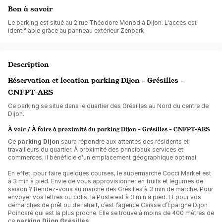
Bon à savoir
Le parking est situé au 2 rue Théodore Monod à Dijon. L'accès est
identifiable grâce au panneau extérieur Zenpark.
Description
Réservation et location parking Dijon - Grésilles -
CNFPT-ARS
Ce parking se situe dans le quartier des Grésilles au Nord du centre de
Dijon.
À voir / À faire à proximité du parking Dijon - Grésilles - CNFPT-ARS
Ce
parking Dijon
saura répondre aux attentes des résidents et
travailleurs du quartier. À proximité des principaux services et
commerces, il bénéficie d’un emplacement géographique optimal.
En effet, pour faire quelques courses, le supermarché Cocci Market est
à 3 min à pied. Envie de vous approvisionner en fruits et légumes de
saison ? Rendez-vous au marché des Grésilles à 3 min de marche. Pour
envoyer vos lettres ou colis, la Poste est à 3 min à pied. Et pour vos
démarches de prêt ou de retrait, c’est l’agence Caisse d’Épargne Dijon
Poincaré qui est la plus proche. Elle se trouve à moins de 400 mètres de
ce
parking Dijon Grésilles
.