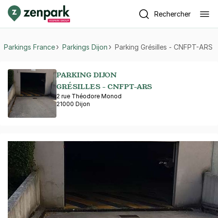
Rechercher
Parkings France
Parkings Dijon
Parking Grésilles - CNFPT-ARS
PARKING DIJON
GRÉSILLES - CNFPT-ARS
2 rue Théodore Monod
21000 Dijon