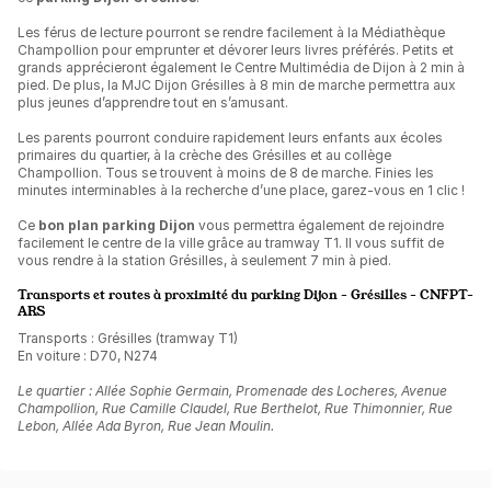
Les férus de lecture pourront se rendre facilement à la Médiathèque
Champollion pour emprunter et dévorer leurs livres préférés. Petits et
grands apprécieront également le Centre Multimédia de Dijon à 2 min à
pied. De plus, la MJC Dijon Grésilles à 8 min de marche permettra aux
plus jeunes d’apprendre tout en s’amusant.
Les parents pourront conduire rapidement leurs enfants aux écoles
primaires du quartier, à la crèche des Grésilles et au collège
Champollion. Tous se trouvent à moins de 8 de marche. Finies les
minutes interminables à la recherche d’une place, garez-vous en 1 clic !
Ce
bon plan parking Dijon
vous permettra également de rejoindre
facilement le centre de la ville grâce au tramway T1. Il vous suffit de
vous rendre à la station Grésilles, à seulement 7 min à pied.
Transports et routes à proximité du parking Dijon - Grésilles - CNFPT-
ARS
Transports : Grésilles (tramway T1)
En voiture : D70, N274
Le quartier : Allée Sophie Germain, Promenade des Locheres, Avenue
Champollion, Rue Camille Claudel, Rue Berthelot, Rue Thimonnier, Rue
Lebon, Allée Ada Byron, Rue Jean Moulin.