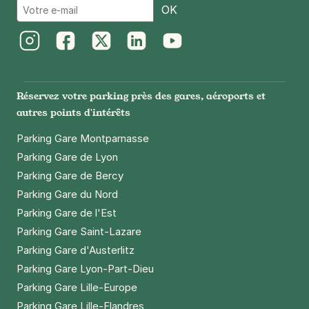
Email
OK
Instagram
Facebook
Twitter
LinkedIn
Youtube
Réservez votre parking près des gares, aéroports et
autres points d'intérêts
Parking Gare Montparnasse
Parking Gare de Lyon
Parking Gare de Bercy
Parking Gare du Nord
Parking Gare de l'Est
Parking Gare Saint-Lazare
Parking Gare d'Austerlitz
Parking Gare Lyon-Part-Dieu
Parking Gare Lille-Europe
Parking Gare Lille-Flandres