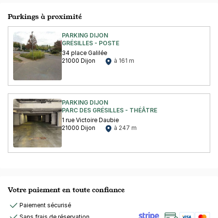
Parkings à proximité
PARKING DIJON
GRÉSILLES - POSTE
34 place Galilée
21000 Dijon
à 161 m
PARKING DIJON
PARC DES GRÉSILLES - THÉÂTRE
1 rue Victoire Daubie
21000 Dijon
à 247 m
Votre paiement en toute confiance
Paiement sécurisé
Sans frais de réservation