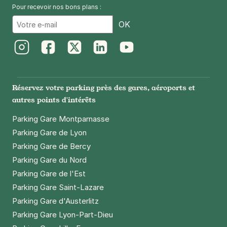
Pour recevoir nos bons plans :
Email
OK
Instagram
Facebook
Twitter
LinkedIn
Youtube
Réservez votre parking près des gares, aéroports et
autres points d'intérêts
Parking Gare Montparnasse
Parking Gare de Lyon
Parking Gare de Bercy
Parking Gare du Nord
Parking Gare de l'Est
Parking Gare Saint-Lazare
Parking Gare d'Austerlitz
Parking Gare Lyon-Part-Dieu