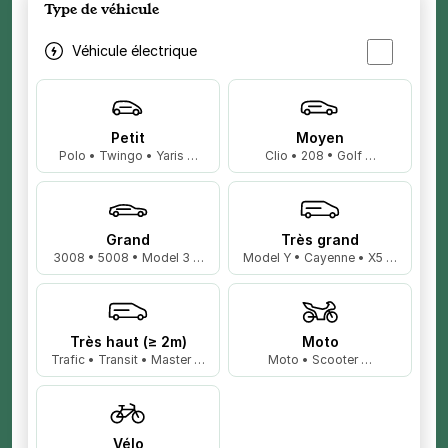
Type de véhicule
Véhicule électrique
Petit
Moyen
Polo • Twingo • Yaris …
Clio • 208 • Golf …
Grand
Très grand
3008 • 5008 • Model 3 …
Model Y • Cayenne • X5 …
Très haut (≥ 2m)
Moto
Trafic • Transit • Master …
Moto • Scooter …
Vélo