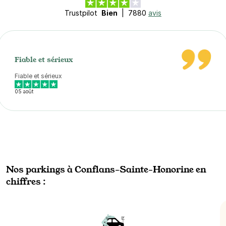
Trustpilot
Bien
|
7880
avis
Fiable et sérieux
Fiable et sérieux
05 août
Nos parkings à Conflans-Sainte-Honorine en
chiffres :