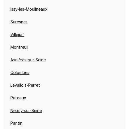
Issy-les-Moulineaux
Suresnes
Villejuif
Montreuil
Asnières-sur-Seine
Colombes
Levallois-Perret
Puteaux
Neuilly-sur-Seine
Pantin