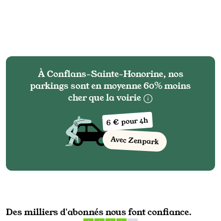
À Conflans-Sainte-Honorine, nos
parkings sont en moyenne 60% moins
cher que la voirie
6 € pour 4h
Avec Zenpark
Des milliers d'abonnés nous font confiance.