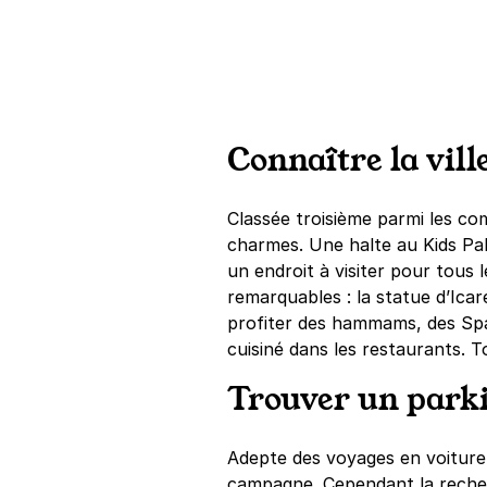
Connaître la vil
Classée troisième parmi les c
charmes. Une halte au Kids Pala
un endroit à visiter pour tous 
remarquables : la statue d’Icare
profiter des hammams, des Spas,
cuisiné dans les restaurants. To
Trouver un park
Adepte des voyages en voiture 
campagne. Cependant la recherc