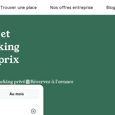
Trouver une place
Nos offres entreprise
Blo
et
king
prix
rking privé
Réservez à l'avance
Au mois
g ?