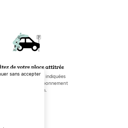
itez de votre place attitrée
nuer sans accepter
-vous sur les places indiquées
e la confirmation d'abonnement
ou de réservation.