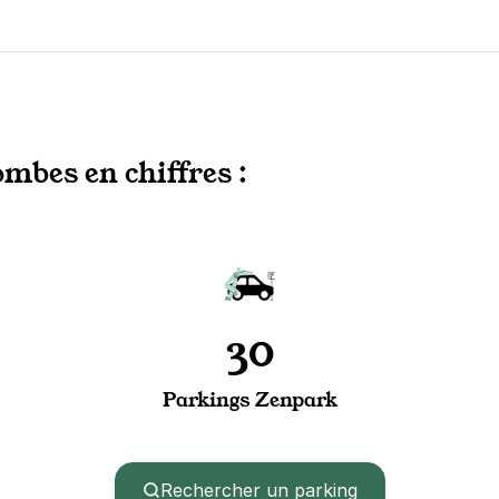
mbes en chiffres :
30
Parkings Zenpark
Rechercher un parking