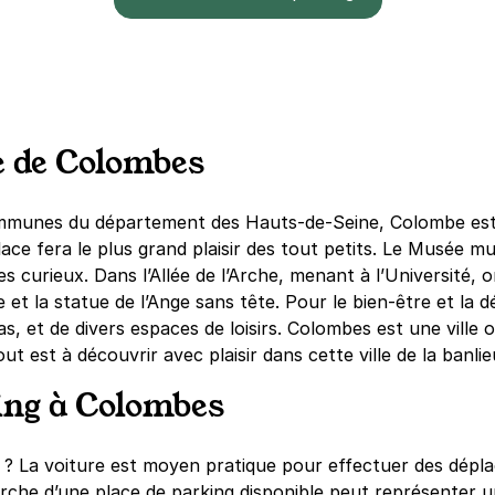
le de Colombes
ommunes du département des Hauts-de-Seine, Colombe est u
ce fera le plus grand plaisir des tout petits. Le Musée muni
les curieux. Dans l’Allée de l’Arche, menant à l’Université
 et la statue de l’Ange sans tête. Pour le bien-être et la d
 et de divers espaces de loisirs. Colombes est une ville où
ut est à découvrir avec plaisir dans cette ville de la banli
ing à Colombes
? La voiture est moyen pratique pour effectuer des dépla
he d’une place de parking disponible peut représenter une