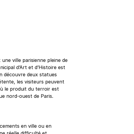
ne ville parisienne pleine de
cipal d’Art et d’Histoire est
, on découvre deux statues
étente, les visiteurs peuvent
 le produit du terroir est
eue nord-ouest de Paris.
cements en ville ou en
 réelle difficulté et