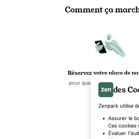
Comment ça march
Réservez votre place de p
pour quelques heures ou que
des Co
mois.
Zenpark utilise d
Assurer le b
Ces cookies 
Évaluer l'au