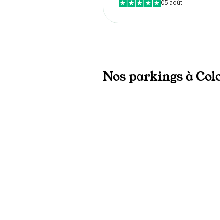
05 août
Nos parkings à Colo