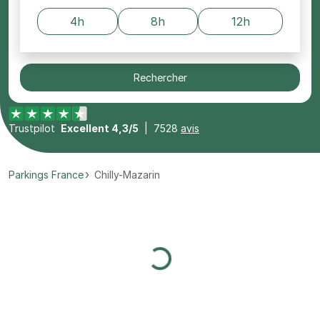
4h
8h
12h
Rechercher
Trustpilot
Excellent 4,3/5
|
7528
avis
Parkings France
Chilly-Mazarin