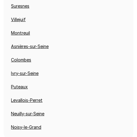
Suresnes
Villejuif
Montreuil
Asnières-sur-Seine
Colombes
Ivry-sur-Seine
Puteaux
Levallois-Perret
Neuilly-sur-Seine
Noisy-le-Grand