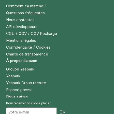
Comment ça marche ?
Questions fréquentes
Nous contacter
API développeurs
/
/
CGU
CGV
CGV Recharge
Mentions légales
/
Confidentialité
Cookies
Charte de transparence
À propos de nous
Groupe Yespark
Yespark
Yespark Group recrute
Espace presse
Nous suivre
Pour recevoir nos bons plans :
Email
OK