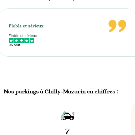
Fiable et sérieux
Fiable et sérieux
05 août
Nos parkings à Chilly-Mazarin en chiffres :
7