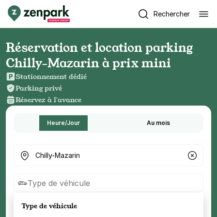
Rechercher
Réservation et location parking
Chilly-Mazarin à prix mini
Stationnement dédié
Parking privé
Réservez à l'avance
Heure/Jour
Au mois
Où cherchez-vous un parking ?
Type de véhicule
Type de véhicule