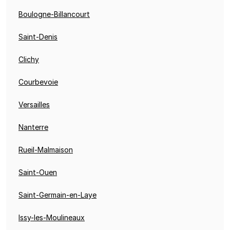
Boulogne-Billancourt
Saint-Denis
Clichy
Courbevoie
Versailles
Nanterre
Rueil-Malmaison
Saint-Ouen
Saint-Germain-en-Laye
Issy-les-Moulineaux