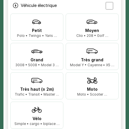
Véhicule électrique
Petit
Moyen
Polo • Twingo • Yaris …
Clio • 208 • Golf …
Grand
Très grand
3008 • 5008 • Model 3 …
Model Y • Cayenne • X5 …
Très haut (≥ 2m)
Moto
Trafic • Transit • Master …
Moto • Scooter …
Vélo
Simple • cargo • biplace …