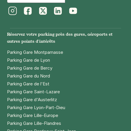
Instagram
Facebook
Twitter
LinkedIn
Youtube
Réservez votre parking près des gares, aéroports et
autres points d'intérêts
Parking Gare Montparnasse
Parking Gare de Lyon
Parking Gare de Bercy
Parking Gare du Nord
Parking Gare de l'Est
Parking Gare Saint-Lazare
Parking Gare d'Austerlitz
Parking Gare Lyon-Part-Dieu
Parking Gare Lille-Europe
Parking Gare Lille-Flandres