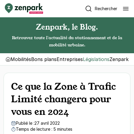
Rechercher
Zenpark, le Blog.
Retrouvez toute l'actualité du stationnement et de la
mobilité urbaine.
Mobilités
Bons plans
Entreprises
Législations
Zenpark
Ce que la Zone à Trafic
Limité changera pour
vous en 2024
Publié le :
27 avril 2022
Temps de lecture : 5 minutes