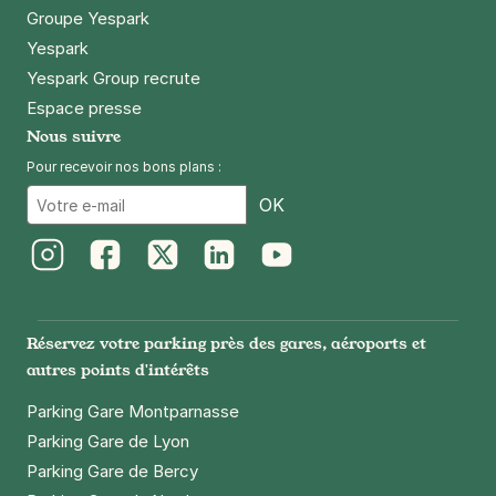
Groupe Yespark
Yespark
Yespark Group recrute
Espace presse
Nous suivre
Pour recevoir nos bons plans :
Email
OK
Instagram
Facebook
Twitter
LinkedIn
Youtube
Réservez votre parking près des gares, aéroports et
autres points d'intérêts
Parking Gare Montparnasse
Parking Gare de Lyon
Parking Gare de Bercy