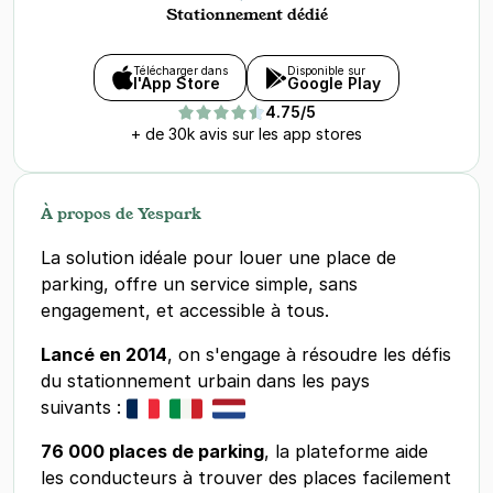
Stationnement dédié
Télécharger dans
Disponible sur
l'App Store
Google Play
4.75/5
+ de 30k avis sur les app stores
À propos de Yespark
La solution idéale pour louer une place de
parking, offre un service simple, sans
engagement, et accessible à tous.
Lancé en 2014
, on s'engage à résoudre les défis
du stationnement urbain dans les pays
suivants :
76 000 places de parking
, la plateforme aide
les conducteurs à trouver des places facilement