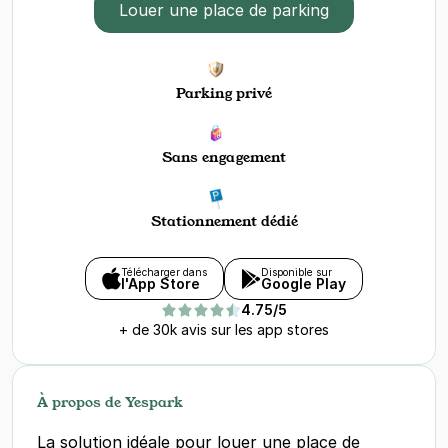
Louer une place de parking
Parking privé
Sans engagement
Stationnement dédié
Télécharger dans
Disponible sur
l'App Store
Google Play
4.75/5
+ de 30k avis sur les app stores
À propos de Yespark
La solution idéale pour louer une place de