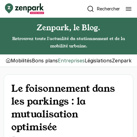
Rechercher
Zenpark, le Blog.
Retrouvez toute l'actualité du stationnement et de la
mobilité urbaine.
Mobilités
Bons plans
Entreprises
Législations
Zenpark
Le foisonnement dans
les parkings : la
mutualisation
optimisée