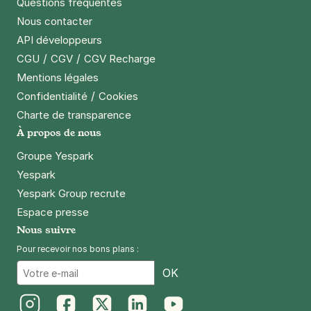
Questions fréquentes
Nous contacter
API développeurs
/
/
CGU
CGV
CGV Recharge
Mentions légales
/
Confidentialité
Cookies
Charte de transparence
À propos de nous
Groupe Yespark
Yespark
Yespark Group recrute
Espace presse
Nous suivre
Pour recevoir nos bons plans :
Email
OK