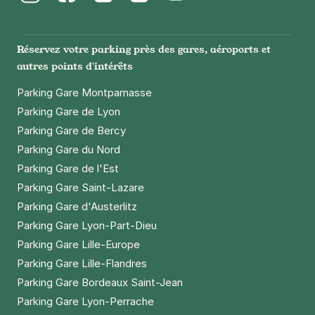
Instagram
Facebook
Twitter
LinkedIn
Youtube
Réservez votre parking près des gares, aéroports et
autres points d'intérêts
Parking Gare Montparnasse
Parking Gare de Lyon
Parking Gare de Bercy
Parking Gare du Nord
Parking Gare de l'Est
Parking Gare Saint-Lazare
Parking Gare d'Austerlitz
Parking Gare Lyon-Part-Dieu
Parking Gare Lille-Europe
Parking Gare Lille-Flandres
Parking Gare Bordeaux Saint-Jean
Parking Gare Lyon-Perrache