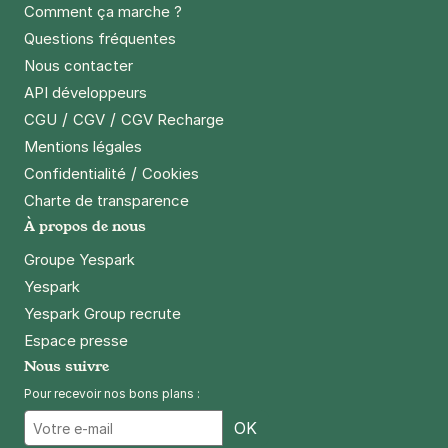
Comment ça marche ?
Questions fréquentes
Nous contacter
API développeurs
/
/
CGU
CGV
CGV Recharge
Mentions légales
/
Confidentialité
Cookies
Charte de transparence
À propos de nous
Groupe Yespark
Yespark
Yespark Group recrute
Espace presse
Nous suivre
Pour recevoir nos bons plans :
Email
OK