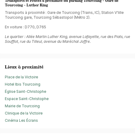
Transports et routes à proximité du parking Tourcoing - Gare de
Tourcoing - Luther King
Transports à proximité : Gare de Tourcoing (Trains, IC), Station V'lille
Tourcoing gare, Tourcoing Sébastopol (Métro 2).
En voiture : D770, D765
Le quartier : Allée Martin Luther King, avenue Lafayette, rue des Piats, rue
Soufflot, rue du Tilleul, avenue du Maréchal Joffre.
Lieux à proximité
Place de la Victoire
Hotel Ibis Tourcoing
Église Saint-Christophe
Espace Saint-Christophe
Mairie de Tourcoing
Clinique de la Victoire
Cinéma Les Écrans