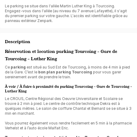
Le parking se situe dans l'allée Martin Luther King à Tourcoing.
Engagez-vous dans l'allée (au niveau du 7 avenue Lafayette), il s'agit
du premier parking sur votre gauche. L'accès est identifiable grâce au
panneau extérieur Zenpark.
Description
Réservation et location parking Tourcoing - Gare de
Tourcoing - Luther King
Ce
parking
est situé au Sud Est de Tourcoing, à moins de 4 min à pied
de la Gare. C’est le
bon plan parking Tourcoing
pour vous garer
sereinement avant de prendre le train.
À voir / À faire à proximité du parking Tourcoing - Gare de Tourcoing -
Luther King
Le CROUS, Centre Régional des Oeuvre Universitaire et Scolaire se
trouve à 2 min à pied. Le centre de contrôle technique Dekra est à
quelques mètres. Le salon de coiffure Chantal et Bernard se se situe à 3
min en marchant.
Vous pourrez également vous rendre facilement en 5 min à la pharmacie
Verhelst et à l’auto école Malfait Eric.