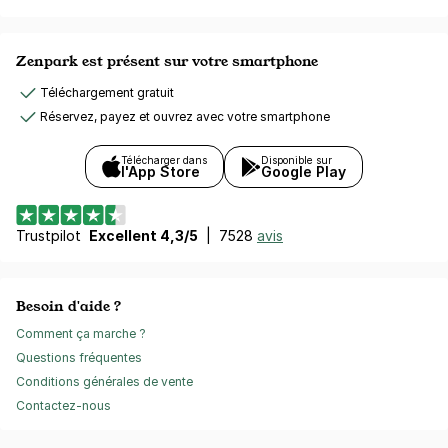
Zenpark est présent sur votre smartphone
Téléchargement gratuit
Réservez, payez et ouvrez avec votre smartphone
Télécharger dans
Disponible sur
l'App Store
Google Play
Trustpilot
Excellent 4,3/5
|
7528
avis
Besoin d'aide ?
Comment ça marche ?
Questions fréquentes
Conditions générales de vente
Contactez-nous