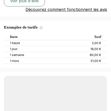
Voir plus d'avis
Découvrez comment fonctionnent les avis
Exemples de tarifs
Durée
Tarif
1 heure
2,00 €
1 jour
18,00 €
1 semaine
80,00 €
1 mois
51,00 €