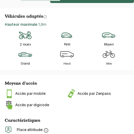
Véhicules adaptés
Hauteur maximale
:
1,9m
2 roues
Petit
Moyen
Grand
Haut
Vélo
Moyens d'accès
Accès par mobile
Accès par Zenpass
Accès par digicode
Caractéristiques
Place attribuée