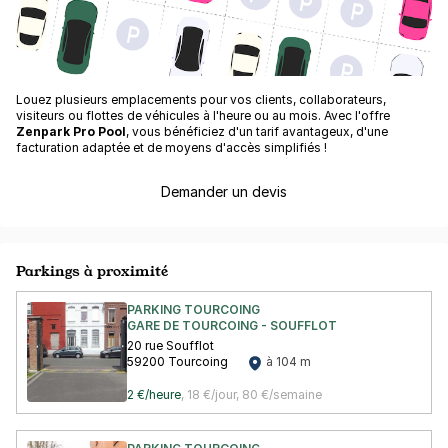
Louez plusieurs emplacements pour vos clients, collaborateurs,
visiteurs ou flottes de véhicules à l'heure ou au mois. Avec l'offre
Zenpark Pro Pool
, vous bénéficiez d'un tarif avantageux, d'une
facturation adaptée et de moyens d'accès simplifiés !
Demander un devis
Parkings à proximité
PARKING TOURCOING
GARE DE TOURCOING - SOUFFLOT
20 rue Soufflot
59200 Tourcoing
à 104 m
2 €/heure
,
18 €/jour,
80 €/semaine