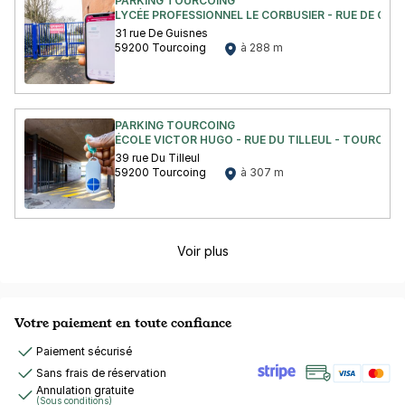
PARKING TOURCOING
LYCÉE PROFESSIONNEL LE CORBUSIER - RUE DE GUI
31 rue De Guisnes
59200 Tourcoing
à 288 m
PARKING TOURCOING
ÉCOLE VICTOR HUGO - RUE DU TILLEUL - TOURCOIN
39 rue Du Tilleul
59200 Tourcoing
à 307 m
Voir plus
Votre paiement en toute confiance
Paiement sécurisé
Sans frais de réservation
Annulation gratuite
(Sous conditions)