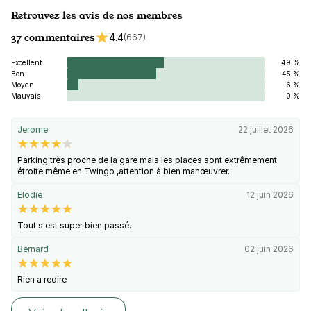
Retrouvez les avis de nos membres
37 commentaires
4.4
(667)
Excellent
49 %
Bon
45 %
Moyen
6 %
Mauvais
0 %
Jerome
22 juillet 2026
Parking très proche de la gare mais les places sont extrêmement
étroite même en Twingo ,attention à bien manœuvrer.
Elodie
12 juin 2026
Tout s'est super bien passé.
Bernard
02 juin 2026
Rien a redire