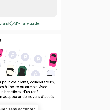
 grand
M'y faire guider
?
pour vos clients, collaborateurs,
les à l'heure ou au mois. Avec
us bénéficiez d'un tarif
on adaptée et de moyens d'accès
nuer sans accepter