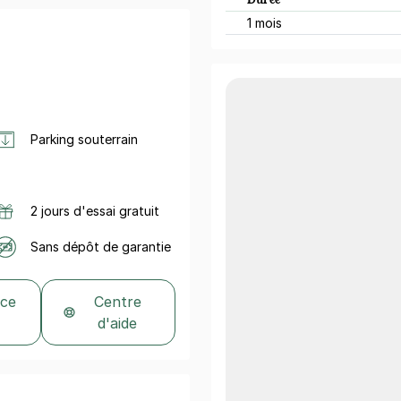
1 mois
Parking souterrain
2 jours d'essai gratuit
Sans dépôt de garantie
 ce
Centre
d'aide