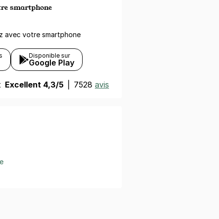
otre smartphone
ez avec votre smartphone
s
Disponible sur
Google Play
t
Excellent 4,3/5
|
7528
avis
e