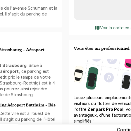
gle de l'avenue Schumann et la
l. Il s'agit du parking de
Voir la carte en
Vous êtes un professionnel 
Strasbourg - Aéroport
rt Strasbourg
. Situé à
’aéroport,
ce parking est
etit prix le temps de votre
 (Strasbourg-Roethig) est à 4
us pourrez ainsi rejoindre
ille de Strasbourg.
Louez plusieurs emplacements 
visiteurs ou flottes de véhicu
king Aéroport Entzheim - Ibis
l'offre
Zenpark Pro Pool
, vo
Cette ville est à l’ouest de
avantageux, d'une facturati
Il s’agit du parking de l’Hôtel
simplifiés !
.
Conti