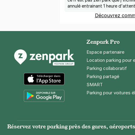
annulé entrainant 1 heure d'atten
Découvrez comme
Zenpark Pro
Espace partenaire
Location parking pour 
Parking collaboratif
Parking partagé
SMART
App Store
Parking pour voitures é
Google Play
Réservez votre parking près des gares, aéroports 