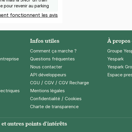
te pour revenir au parking
nt fonctionnent les avis
Infos utiles
À propos
Comment ça marche ?
Groupe Yes
entreprise
Questions fréquentes
Yespark
Nous contacter
Yespark Gro
API développeurs
Espace pre
/
/
CGU
CGV
CGV Recharge
lectriques
Mentions légales
/
Confidentialité
Cookies
Charte de transparence
et autres points d'intérêts