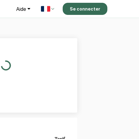
g
Aide
Se connecter
Tarif