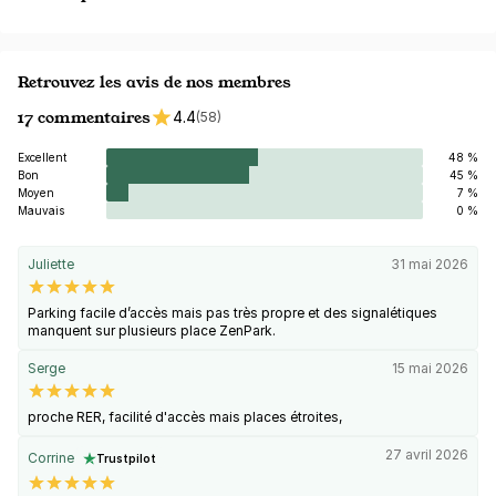
Retrouvez les avis de nos membres
17 commentaires
4.4
(58)
Excellent
48 %
Bon
45 %
Moyen
7 %
Mauvais
0 %
Juliette
31 mai 2026
Parking facile d’accès mais pas très propre et des signalétiques
manquent sur plusieurs place ZenPark.
Serge
15 mai 2026
proche RER, facilité d'accès mais places étroites,
27 avril 2026
Corrine
Trustpilot