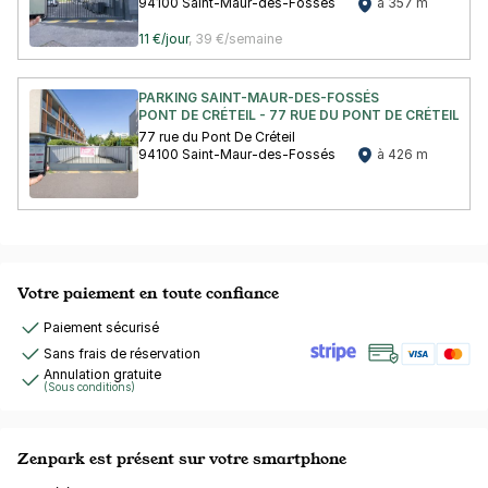
94100 Saint-Maur-des-Fossés
à 357 m
11 €/jour
,
39 €/semaine
PARKING SAINT-MAUR-DES-FOSSÉS
PONT DE CRÉTEIL - 77 RUE DU PONT DE CRÉTEIL - 
77 rue du Pont De Créteil
94100 Saint-Maur-des-Fossés
à 426 m
Votre paiement en toute confiance
Paiement sécurisé
Sans frais de réservation
Annulation gratuite
(Sous conditions)
Zenpark est présent sur votre smartphone