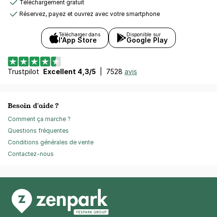
Téléchargement gratuit
Réservez, payez et ouvrez avec votre smartphone
Télécharger dans
Disponible sur
l'App Store
Google Play
Trustpilot
Excellent 4,3/5
|
7528
avis
Besoin d'aide ?
Comment ça marche ?
Questions fréquentes
Conditions générales de vente
Contactez-nous