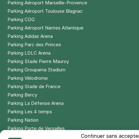
Parking Aéroport Marseille-Provence
Parking Aéroport Toulouse Blagnac
Parking CDG
Parking Aéroport Nantes Atlantique
Parking Adidas Arena
Parking Parc des Princes
Parking LDLC Arena
Parking Stade Pierre Mauroy
Parking Groupama Stadium
Parking Vélodrome
Parking Stade de France
Parking Bercy
Parking La Défense Arena
Parking Les 4 temps
Parking Nation
Parking Porte de Versailles
Continuer sans accepte
Parking Lille Grand Palais