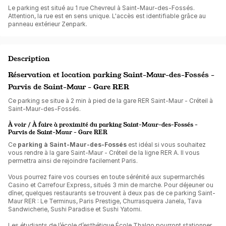
Le parking est situé au 1 rue Chevreul à Saint-Maur-des-Fossés.
Attention, la rue est en sens unique. L'accès est identifiable grâce au
panneau extérieur Zenpark.
Description
Réservation et location parking Saint-Maur-des-Fossés -
Parvis de Saint-Maur - Gare RER
Ce parking se situe à 2 min à pied de la gare RER Saint-Maur - Créteil à
Saint-Maur-des-Fossés.
À voir / À faire à proximité du parking Saint-Maur-des-Fossés -
Parvis de Saint-Maur - Gare RER
Ce
parking à Saint-Maur-des-Fossés
est idéal si vous souhaitez
vous rendre à la gare Saint-Maur - Créteil de la ligne RER A. Il vous
permettra ainsi de rejoindre facilement Paris.
Vous pourrez faire vos courses en toute sérénité aux supermarchés
Casino et Carrefour Express, situés 3 min de marche. Pour déjeuner ou
dîner, quelques restaurants se trouvent à deux pas de ce parking Saint-
Maur RER : Le Terminus, Paris Prestige, Churrasqueira Janela, Tava
Sandwicherie, Sushi Paradise et Sushi Yatomi.
Les étudiants de l’école d’esthétique École Thalgo pourront stationner