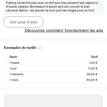
Parking facile d'accès avec un tarif pas trop excessif par rapport à
d'autres zenparc (Bordeaux) d'autant qu'il est couvert et bien
sécurisé. Bémol : les places ne sont pas très larges pour un SUV.
Voir plus d'avis
Découvrez comment fonctionnent les avis
Exemples de tarifs
Durée
Tarif
1 heure
1,00 €
1 jour
11,00 €
1 semaine
39,00 €
1 mois
60,00 €