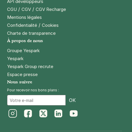
API développeurs
/
/
CGU
CGV
CGV Recharge
Mentions légales
/
Confidentialité
Cookies
Charte de transparence
À propos de nous
Groupe Yespark
Yespark
Yespark Group recrute
Espace presse
Nous suivre
Pour recevoir nos bons plans :
Email
OK
Instagram
Facebook
Twitter
LinkedIn
Youtube