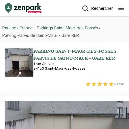
Rechercher
Parkings France
Parkings Saint-Maur-des-Fossés
Parking Parvis de Saint-Maur - Gare RER
PARKING SAINT-MAUR-DES-FOSSÉS
PARVIS DE SAINT-MAUR - GARE RER
1 rue Chevreul
94100 Saint-Maur-des-Fossés
58 avis