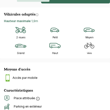
Véhicules adaptés
Hauteur maximale
:
1,9m
2 roues
Petit
Moyen
Grand
Haut
Vélo
Moyens d'accès
Accès par mobile
Caractéristiques
Place attribuée
Parking en extérieur