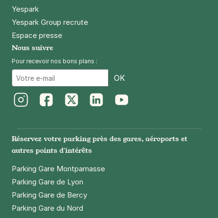
Yespark
Yespark Group recrute
Espace presse
Nous suivre
Pour recevoir nos bons plans :
Email
OK
Instagram
Facebook
Twitter
LinkedIn
Youtube
Réservez votre parking près des gares, aéroports et
autres points d'intérêts
Parking Gare Montparnasse
Parking Gare de Lyon
Parking Gare de Bercy
Parking Gare du Nord