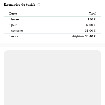
Exemples de tarifs
Durée
Tarif
1 heure
1,50 €
1 jour
12,00 €
1 semaine
38,00 €
1 mois
43,00 €
30,40 €