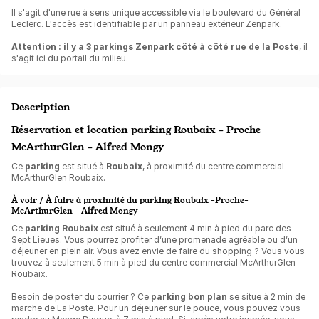
Il s'agit d'une rue à sens unique accessible via le boulevard du Général
Leclerc. L'accès est identifiable par un panneau extérieur Zenpark.
Attention : il y a 3 parkings Zenpark côté à côté rue de la Poste
, il
s'agit ici du portail du milieu.
Description
Réservation et location parking Roubaix - Proche
McArthurGlen - Alfred Mongy
Ce
parking
est situé à
Roubaix
, à proximité du centre commercial
McArthurGlen Roubaix.
À voir / À faire à proximité du parking Roubaix -Proche-
McArthurGlen - Alfred Mongy
Ce
parking Roubaix
est situé à seulement 4 min à pied du parc des
Sept Lieues. Vous pourrez profiter d’une promenade agréable ou d’un
déjeuner en plein air. Vous avez envie de faire du shopping ? Vous vous
trouvez à seulement 5 min à pied du centre commercial McArthurGlen
Roubaix.
Besoin de poster du courrier ? Ce
parking bon plan
se situe à 2 min de
marche de La Poste. Pour un déjeuner sur le pouce, vous pouvez vous