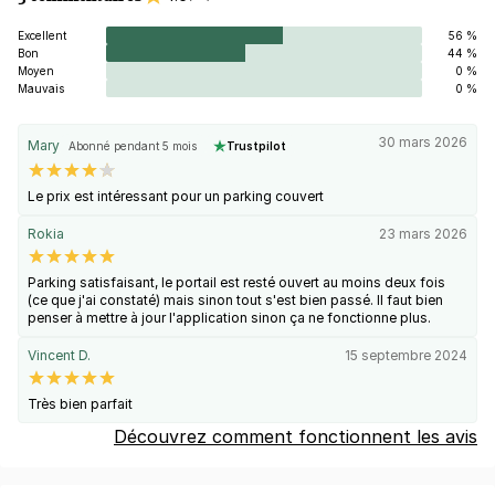
Excellent
56 %
Bon
44 %
Moyen
0 %
Mauvais
0 %
30 mars 2026
Mary
Abonné pendant 5 mois
Trustpilot
Le prix est intéressant pour un parking couvert
Rokia
23 mars 2026
Parking satisfaisant, le portail est resté ouvert au moins deux fois
(ce que j'ai constaté) mais sinon tout s'est bien passé. Il faut bien
penser à mettre à jour l'application sinon ça ne fonctionne plus.
Vincent D.
15 septembre 2024
Très bien parfait
Découvrez comment fonctionnent les avis