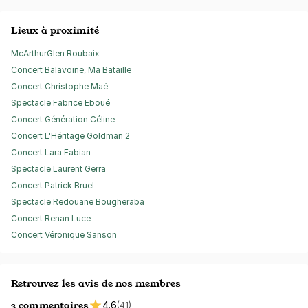
Lieux à proximité
McArthurGlen Roubaix
Concert Balavoine, Ma Bataille
Concert Christophe Maé
Spectacle Fabrice Eboué
Concert Génération Céline
Concert L'Héritage Goldman 2
Concert Lara Fabian
Spectacle Laurent Gerra
Concert Patrick Bruel
Spectacle Redouane Bougheraba
Concert Renan Luce
Concert Véronique Sanson
Retrouvez les avis de nos membres
3 commentaires
4.6
(41)