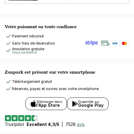
Votre paiement en toute confiance
Paiement sécurisé
Sans frais de réservation
Annulation gratuite
(Sous conditions)
Zenpark est présent sur votre smartphone
Téléchargement gratuit
Réservez, payez et ouvrez avec votre smartphone
Télécharger dans
Disponible sur
l'App Store
Google Play
Trustpilot
Excellent 4,3/5
|
7528
avis