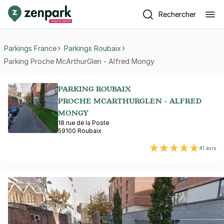
Rechercher
Parkings France
Parkings Roubaix
Parking Proche McArthurGlen - Alfred Mongy
PARKING ROUBAIX
PROCHE MCARTHURGLEN - ALFRED
MONGY
18 rue de la Poste
59100 Roubaix
41 avis