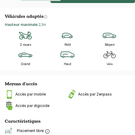
Véhicules adaptés
Hauteur maximale
:
2,1m
2 roues
Petit
Moyen
Grand
Haut
Vélo
Moyens d'accès
Accès par mobile
Accès par Zenpass
Accès par digicode
Caractéristiques
Placement libre