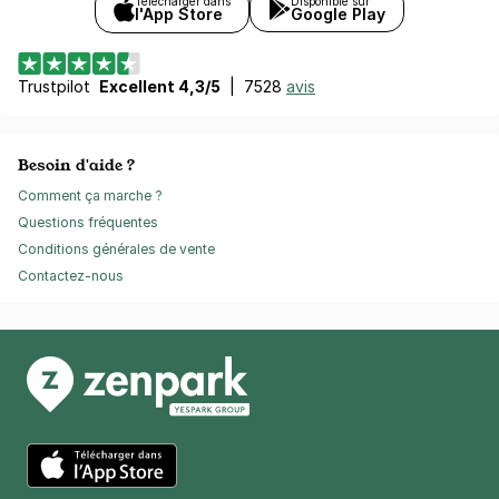
Télécharger dans
Disponible sur
l'App Store
Google Play
Trustpilot
Excellent 4,3/5
|
7528
avis
Besoin d'aide ?
Comment ça marche ?
Questions fréquentes
Conditions générales de vente
Contactez-nous