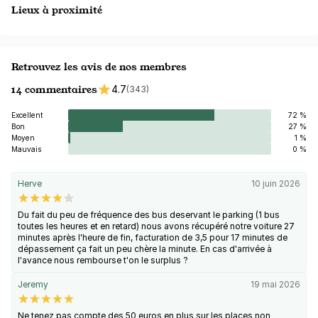
Lieux à proximité
Retrouvez les avis de nos membres
14 commentaires
4.7
(343)
Excellent
72 %
Bon
27 %
Moyen
1 %
Mauvais
0 %
Herve
10 juin 2026
Du fait du peu de fréquence des bus deservant le parking (1 bus
toutes les heures et en retard) nous avons récupéré notre voiture 27
minutes après l'heure de fin, facturation de 3,5 pour 17 minutes de
dépassement ça fait un peu chère la minute. En cas d'arrivée à
l'avance nous rembourse t'on le surplus ?
Jeremy
19 mai 2026
Ne tenez pas compte des 50 euros en plus sur les places non