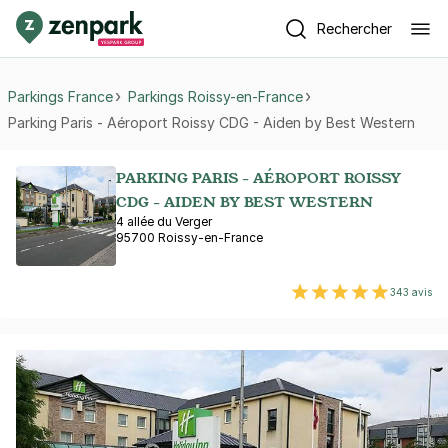
Rechercher
Parkings France
Parkings Roissy-en-France
Parking Paris - Aéroport Roissy CDG - Aiden by Best Western
PARKING PARIS - AÉROPORT ROISSY
CDG - AIDEN BY BEST WESTERN
4 allée du Verger
95700 Roissy-en-France
343 avis