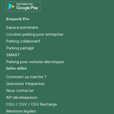
App Store
Google Play
Zenpark Pro
Espace partenaire
Location parking pour entreprise
Parking collaboratif
Parking partagé
SMART
Parking pour voitures électriques
Infos utiles
Comment ça marche ?
Questions fréquentes
Nous contacter
API développeurs
/
/
CGU
CGV
CGV Recharge
Mentions légales