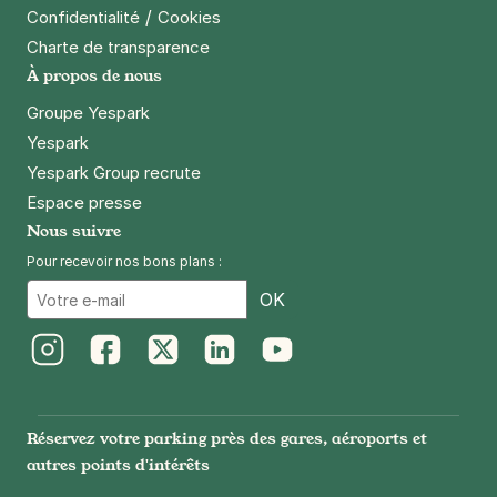
/
Confidentialité
Cookies
Charte de transparence
À propos de nous
Groupe Yespark
Yespark
Yespark Group recrute
Espace presse
Nous suivre
Pour recevoir nos bons plans :
Email
OK
Instagram
Facebook
Twitter
LinkedIn
Youtube
Réservez votre parking près des gares, aéroports et
autres points d'intérêts