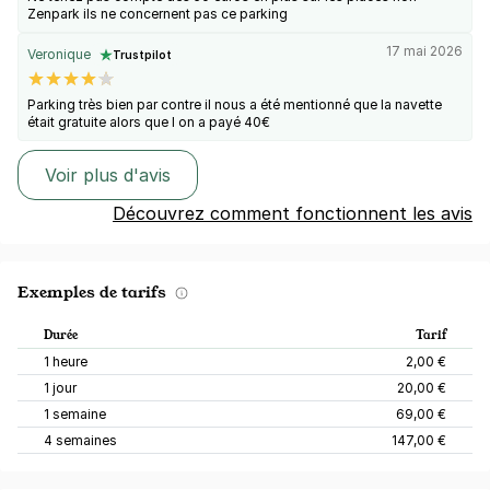
Zenpark ils ne concernent pas ce parking
17 mai 2026
Veronique
Trustpilot
Parking très bien par contre il nous a été mentionné que la navette
était gratuite alors que l on a payé 40€
Voir plus d'avis
Découvrez comment fonctionnent les avis
Exemples de tarifs
Durée
Tarif
1 heure
2,00 €
1 jour
20,00 €
1 semaine
69,00 €
4 semaines
147,00 €