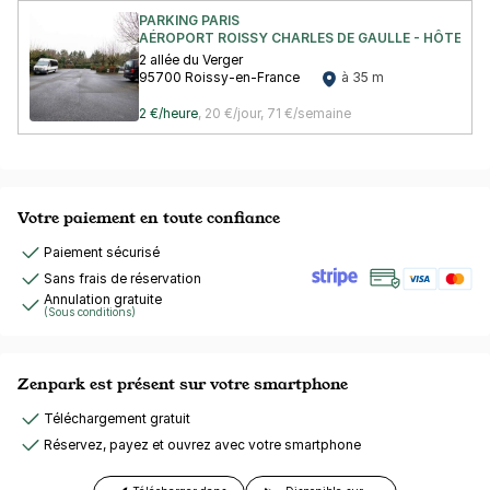
PARKING PARIS
AÉROPORT ROISSY CHARLES DE GAULLE - HÔTEL M
2 allée du Verger
95700 Roissy-en-France
à 35 m
2 €/heure
,
20 €/jour,
71 €/semaine
Votre paiement en toute confiance
Paiement sécurisé
Sans frais de réservation
Annulation gratuite
(Sous conditions)
Zenpark est présent sur votre smartphone
Téléchargement gratuit
Réservez, payez et ouvrez avec votre smartphone