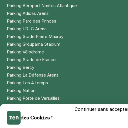
Parking Aéroport Nantes Atlantique
Parking Adidas Arena
Parking Parc des Princes
Parking LDLC Arena
Parking Stade Pierre Mauroy
Parking Groupama Stadium
Parking Vélodrome
Parking Stade de France
Parking Bercy
Parking La Défense Arena
Parking Les 4 temps
Parking Nation
Parking Porte de Versailles
Parking Lille Grand Palais
Continuer sans accepte
Parking Euralille
des Cookies !
Parking Casino Barrière Lille