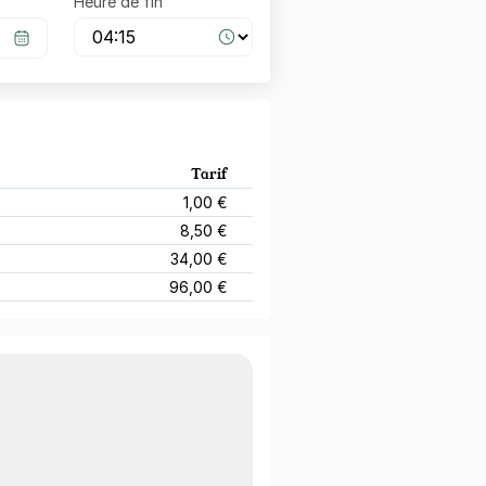
Heure de fin
Tarif
1,00 €
8,50 €
34,00 €
96,00 €