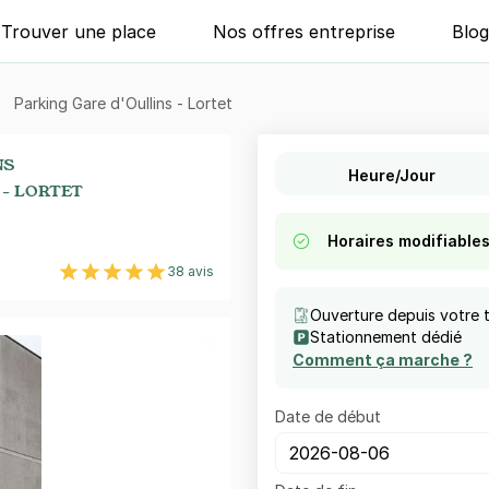
Trouver une place
Nos offres entreprise
Blo
Parking Gare d'Oullins - Lortet
NS
Heure/Jour
 - LORTET
Horaires modifiable
38 avis
Ouverture depuis votre 
Stationnement dédié
Comment ça marche ?
Date de début