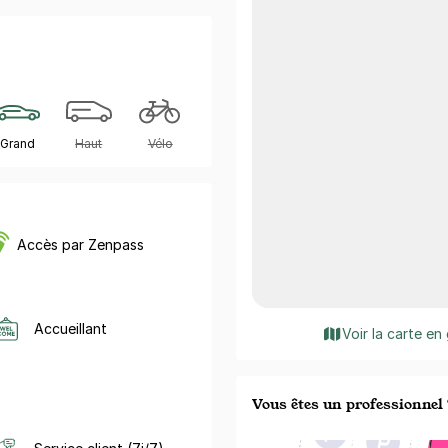
Grand
Haut
Vélo
Accès par Zenpass
Accueillant
Voir la carte en
Vous êtes un professionnel 