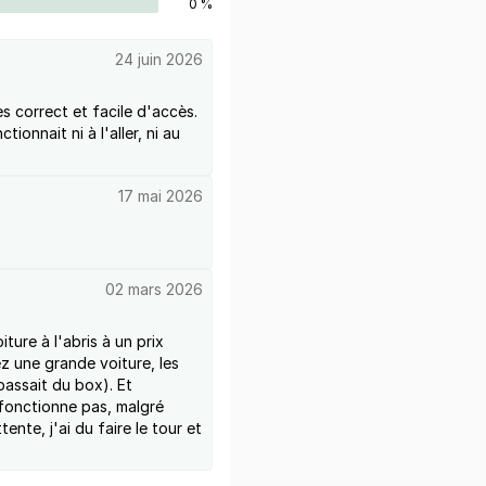
0 %
24 juin 2026
ès correct et facile d'accès.
ionnait ni à l'aller, ni au
17 mai 2026
02 mars 2026
ture à l'abris à un prix
ez une grande voiture, les
assait du box). Et
 fonctionne pas, malgré
ente, j'ai du faire le tour et