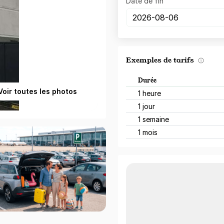
Date de fin
Exemples de tarifs
Durée
Voir toutes les photos
1 heure
1 jour
1 semaine
1 mois