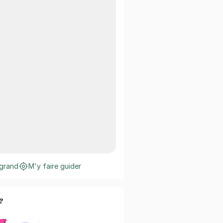
 grand
M'y faire guider
?