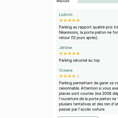
Mauvais
Ludovic
Parking au rapport qualité-prix tr
Néanmoins, la porte piéton ne fonct
retour (12 jours après).
Jérôme
Parking sécurisé au top
Oceane
Parking permettant de garer sa voi
raisonnable. Attention si vous av
places sont courtes (ma 2008 dép
l'ouverture de la porte pieton ne
plusiers tentatives et des min d'att
passer par l'accès voiture.