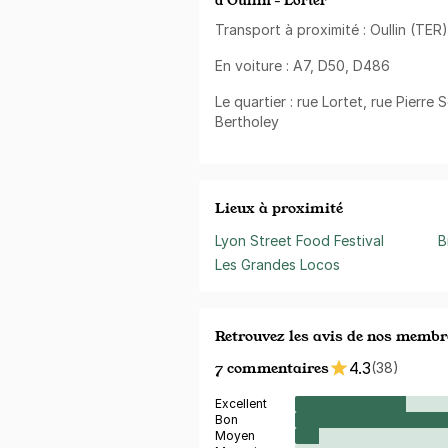
d’Oullin - Lorter
Transport à proximité : Oullin (TER)
En voiture : A7, D50, D486
Le quartier : rue Lortet, rue Pierre
Bertholey
Lieux à proximité
Lyon Street Food Festival
B
Les Grandes Locos
Retrouvez les avis de nos membr
7 commentaires
4.3
(38)
Excellent
Bon
Moyen