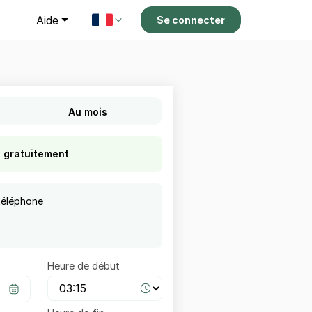
g
Aide
Se connecter
Au mois
s gratuitement
téléphone
Heure de début