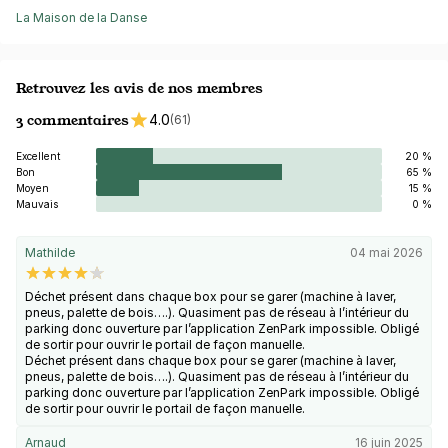
La Maison de la Danse
Retrouvez les avis de nos membres
3 commentaires
4.0
(61)
Excellent
20 %
Bon
65 %
Moyen
15 %
Mauvais
0 %
Mathilde
04 mai 2026
Déchet présent dans chaque box pour se garer (machine à laver,
pneus, palette de bois….). Quasiment pas de réseau à l’intérieur du
parking donc ouverture par l’application ZenPark impossible. Obligé
de sortir pour ouvrir le portail de façon manuelle.
Déchet présent dans chaque box pour se garer (machine à laver,
pneus, palette de bois….). Quasiment pas de réseau à l’intérieur du
parking donc ouverture par l’application ZenPark impossible. Obligé
de sortir pour ouvrir le portail de façon manuelle.
Arnaud
16 juin 2025