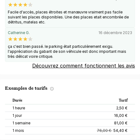
Facile d'accès, places étroites et manœuvre vraiment pas facile
suivant les places disponibles. Une des places etait encombrée de
détritus, matelas etc.
Catherine G.
16 décembre 2023
ça c'est bien passé. le parking était particulièrement exigu.
l'appréciation du gabarit de son véhicule est donc important mais
très délicat voire critique.
Découvrez comment fonctionnent les avis
Exemples de tarifs
Durée
Tarif
1 heure
2,50 €
1 jour
16,00 €
1 semaine
81,00 €
1 mois
76,00 €
54,40 €