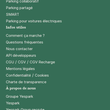
Parking collaboratif
Parking partagé
SMART
Parking pour voitures électriques
Infos utiles
Comment ça marche ?
Questions fréquentes
Nous contacter
API développeurs
/
/
CGU
CGV
CGV Recharge
Mentions légales
/
Confidentialité
Cookies
Charte de transparence
À propos de nous
Groupe Yespark
Yespark
Yespark Group recrute