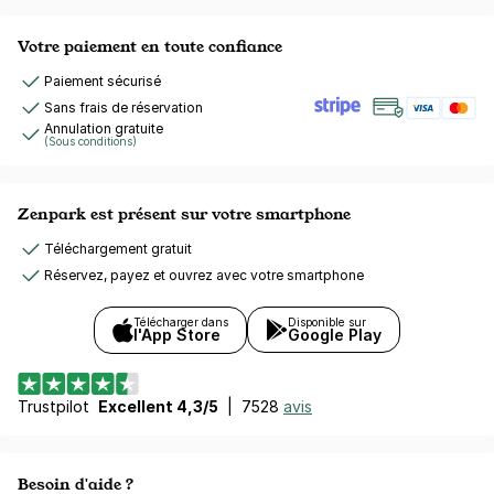
Votre paiement en toute confiance
Paiement sécurisé
Sans frais de réservation
Annulation gratuite
(Sous conditions)
Zenpark est présent sur votre smartphone
Téléchargement gratuit
Réservez, payez et ouvrez avec votre smartphone
Télécharger dans
Disponible sur
l'App Store
Google Play
Trustpilot
Excellent 4,3/5
|
7528
avis
Besoin d'aide ?