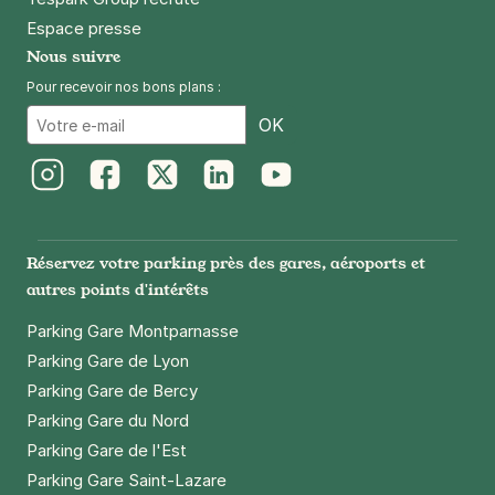
Espace presse
Nous suivre
Pour recevoir nos bons plans :
Email
OK
Instagram
Facebook
Twitter
LinkedIn
Youtube
Réservez votre parking près des gares, aéroports et
autres points d'intérêts
Parking Gare Montparnasse
Parking Gare de Lyon
Parking Gare de Bercy
Parking Gare du Nord
Parking Gare de l'Est
Parking Gare Saint-Lazare