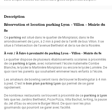
Description
Réservation et location parking Lyon - Villon - Mairie du
8e
Ce
parking
est situé dans le quartier de Monplaisir, dans le 8e
arrondissement de Lyon, à 2 min à pied de la l'arrêt de bus Villon. Il se
situe à l'intersection de l'avenue Berthelot et de la rue de la Rosière.
À voir / À faire à proximité du parking Lyon - Villon - Mairie du 8e
Le quartier dispose de plusieurs établissements scolaires à proximités
de ce
parking à Lyon
, avec notamment l'école maternelle Combe
Blanche, le lycée la Martinière Monplaisir ou encore le lycée Lumière. De
quoi ravir les parents qui souhaitent emmener leurs enfants à l'école.
Les amateurs de bowling seront ravis de trouver le Bowlingstar à 4 min
à pied. C'est le
bon plan parking Lyon
qui permet de se garer
rapidement.
De nombreux restaurants se trouvent à proximité de ce
parking à Lyon
tels que les Jardins Berthelot,
Poze Pizza, Villa Bachut, 
le King, la pause
du Jet d'Eau ou encore le Burger Word. De quoi ravir les plus
gourmands qui pourront se garer avec facilité.