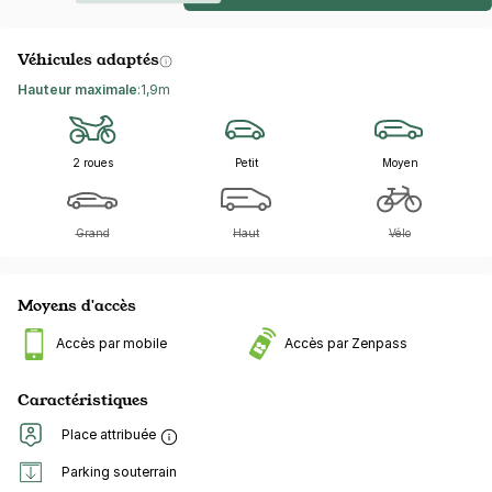
Véhicules adaptés
Hauteur maximale
:
1,9m
2 roues
Petit
Moyen
Grand
Haut
Vélo
Moyens d'accès
Accès par mobile
Accès par Zenpass
Caractéristiques
Place attribuée
Parking souterrain