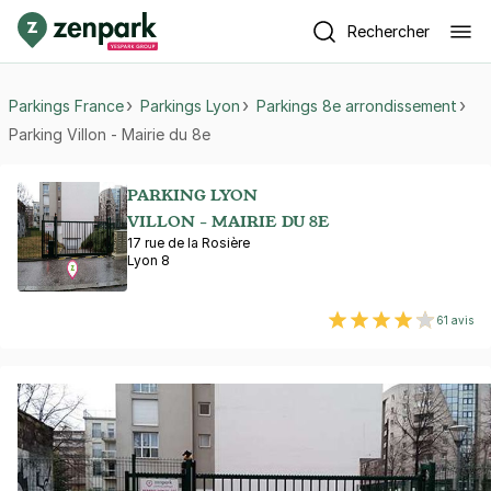
Rechercher
Parkings France
Parkings Lyon
Parkings 8e arrondissement
Parking Villon - Mairie du 8e
PARKING LYON
VILLON - MAIRIE DU 8E
17 rue de la Rosière
Lyon 8
61 avis