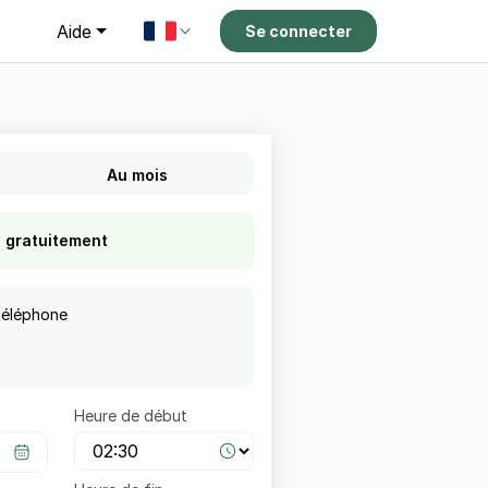
g
Aide
Se connecter
Au mois
s gratuitement
téléphone
Heure de début