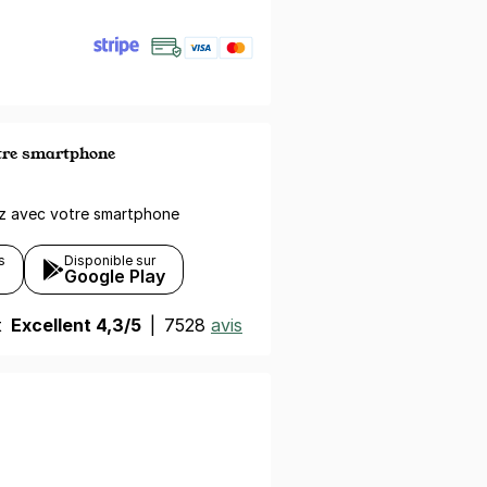
otre smartphone
ez avec votre smartphone
s
Disponible sur
Google Play
t
Excellent 4,3/5
|
7528
avis