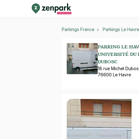
Parkings France
Parkings Le Havr
PARKING LE HA
UNIVERSITÉ DU 
DUBOSC
18 rue Michel Dubos
76600 Le Havre