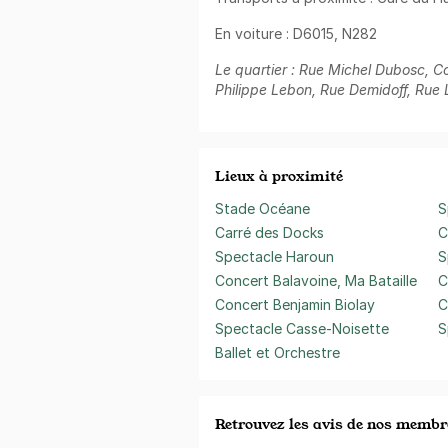
En voiture : D6015, N282
Le quartier : Rue Michel Dubosc, C
Philippe Lebon, Rue Demidoff, Rue
Lieux à proximité
Stade Océane
S
Carré des Docks
C
Spectacle Haroun
S
Concert Balavoine, Ma Bataille
C
Concert Benjamin Biolay
C
Spectacle Casse-Noisette
S
Ballet et Orchestre
Retrouvez les avis de nos membr