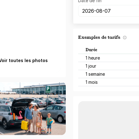
Date de fin
Exemples de tarifs
Durée
1 heure
Voir toutes les photos
1 jour
1 semaine
1 mois