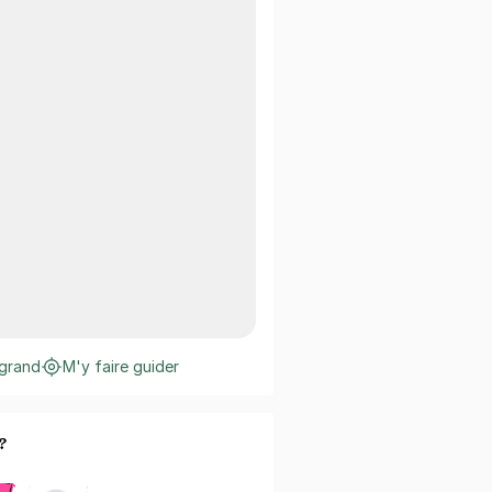
 grand
M'y faire guider
?