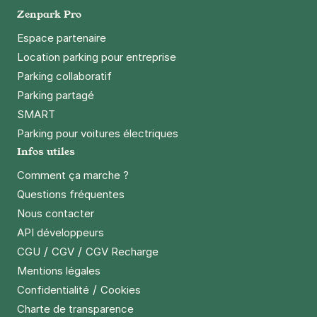
Google Play
Zenpark Pro
Espace partenaire
Location parking pour entreprise
Parking collaboratif
Parking partagé
SMART
Parking pour voitures électriques
Infos utiles
Comment ça marche ?
Questions fréquentes
Nous contacter
API développeurs
/
/
CGU
CGV
CGV Recharge
Mentions légales
/
Confidentialité
Cookies
Charte de transparence