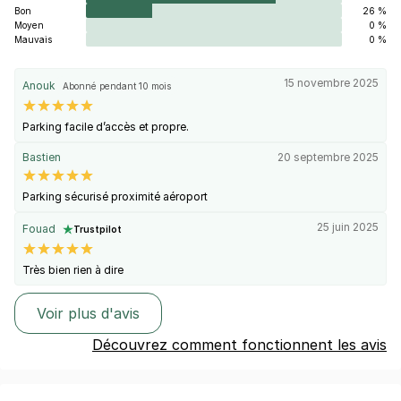
Bon
26 %
Moyen
0 %
Mauvais
0 %
15 novembre 2025
Anouk
Abonné pendant 10 mois
Parking facile d’accès et propre.
Bastien
20 septembre 2025
Parking sécurisé proximité aéroport
25 juin 2025
Fouad
Trustpilot
Très bien rien à dire
Voir plus d'avis
Découvrez comment fonctionnent les avis