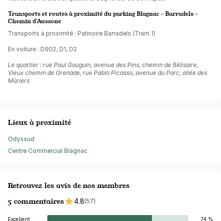
Transports et routes à proximité du parking Blagnac - Barradels -
Chemin d'Aussone
Transports à proximité : Patinoire Barradels (Tram 1)
En voiture : D902, D1, D2
Le quartier : rue Paul Gauguin, avenue des Pins, chemin de Bélisaire,
Vieux chemin de Grenade, rue Pablo Picasso, avenue du Parc, allée des
Mûriers
Lieux à proximité
Odyssud
Centre Commercial Blagnac
Retrouvez les avis de nos membres
5 commentaires
4.8
(57)
Excellent
74 %