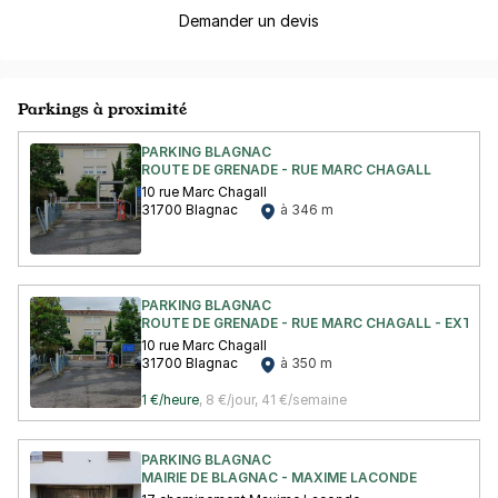
Demander un devis
Parkings à proximité
PARKING BLAGNAC
ROUTE DE GRENADE - RUE MARC CHAGALL
10 rue Marc Chagall
31700 Blagnac
à 346 m
PARKING BLAGNAC
ROUTE DE GRENADE - RUE MARC CHAGALL - EXTÉRI
10 rue Marc Chagall
31700 Blagnac
à 350 m
1 €/heure
,
8 €/jour,
41 €/semaine
PARKING BLAGNAC
MAIRIE DE BLAGNAC - MAXIME LACONDE