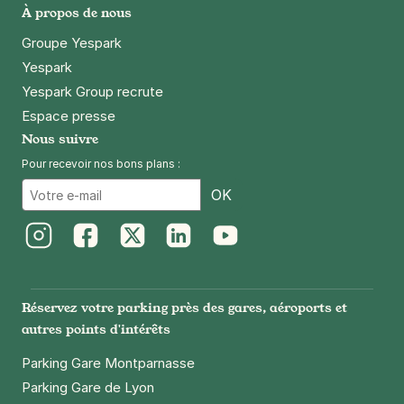
À propos de nous
Groupe Yespark
Yespark
Yespark Group recrute
Espace presse
Nous suivre
Pour recevoir nos bons plans :
Email
OK
Instagram
Facebook
Twitter
LinkedIn
Youtube
Réservez votre parking près des gares, aéroports et
autres points d'intérêts
Parking Gare Montparnasse
Parking Gare de Lyon