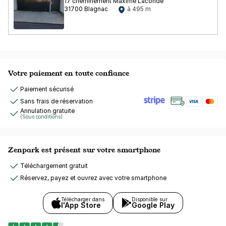
17 cheminement Maxime Laconde
31700 Blagnac
à 495 m
Votre paiement en toute confiance
Paiement sécurisé
Sans frais de réservation
Annulation gratuite
(Sous conditions)
Zenpark est présent sur votre smartphone
Téléchargement gratuit
Réservez, payez et ouvrez avec votre smartphone
Télécharger dans
Disponible sur
l'App Store
Google Play