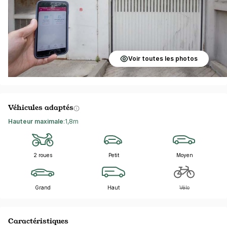
Voir toutes les photos
Véhicules adaptés
Hauteur maximale
:
1,8m
2 roues
Petit
Moyen
Grand
Haut
Vélo
Caractéristiques