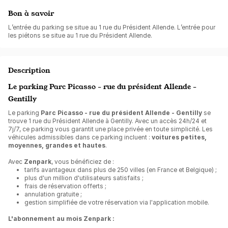
Bon à savoir
L’entrée du parking se situe au 1 rue du Président Allende. L’entrée pour
les piétons se situe au 1 rue du Président Allende.
Description
Le parking Parc Picasso - rue du président Allende -
Gentilly
Le parking
Parc Picasso - rue du président Allende - Gentilly
se
trouve 1 rue du Président Allende à Gentilly. Avec un accès 24h/24 et
7j/7, ce parking vous garantit une place privée en toute simplicité. Les
véhicules admissibles dans ce parking incluent :
voitures petites,
moyennes, grandes et hautes
.
Avec
Zenpark
, vous bénéficiez de :
tarifs avantageux dans plus de 250 villes (en France et Belgique) ;
plus d'un million d'utilisateurs satisfaits ;
frais de réservation offerts ;
annulation gratuite ;
gestion simplifiée de votre réservation via l'application mobile.
L'abonnement au mois Zenpark :