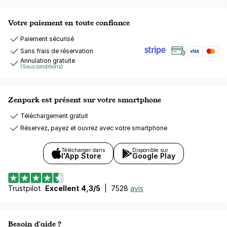
Votre paiement en toute confiance
Paiement sécurisé
Sans frais de réservation
Annulation gratuite
(Sous conditions)
Zenpark est présent sur votre smartphone
Téléchargement gratuit
Réservez, payez et ouvrez avec votre smartphone
Télécharger dans
Disponible sur
l'App Store
Google Play
Trustpilot
Excellent 4,3/5
|
7528
avis
Besoin d'aide ?