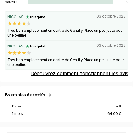
Mauvais
0 %
03 octobre 2023
NICOLAS
Trustpilot
Très bon emplacement en centre de Gentilly Place un peu juste pour
une berline
03 octobre 2023
NICOLAS
Trustpilot
Très bon emplacement en centre de Gentilly Place un peu juste pour
une berline
Découvrez comment fonctionnent les avis
Exemples de tarifs
Durée
Tarif
1 mois
64,00 €