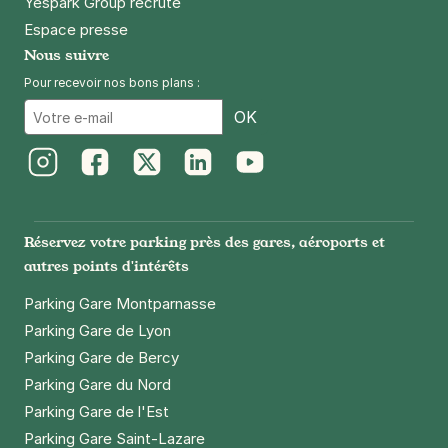
Yespark Group recrute
Espace presse
Nous suivre
Pour recevoir nos bons plans :
Email
OK
Instagram
Facebook
Twitter
LinkedIn
Youtube
Réservez votre parking près des gares, aéroports et
autres points d'intérêts
Parking Gare Montparnasse
Parking Gare de Lyon
Parking Gare de Bercy
Parking Gare du Nord
Parking Gare de l'Est
Parking Gare Saint-Lazare