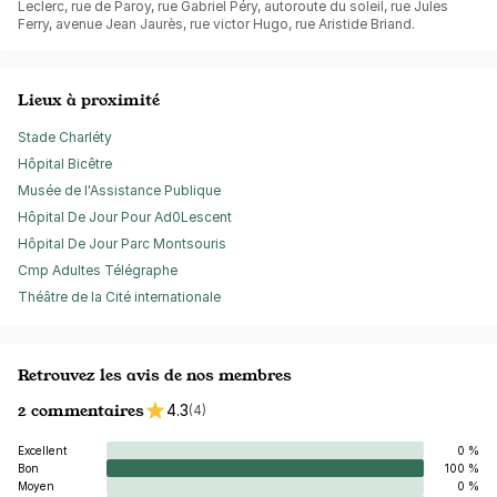
Leclerc, rue de Paroy, rue Gabriel Péry, autoroute du soleil, rue Jules
Ferry, avenue Jean Jaurès, rue victor Hugo, rue Aristide Briand.
Lieux à proximité
Stade Charléty
Hôpital Bicêtre
Musée de l'Assistance Publique
Hôpital De Jour Pour Ad0Lescent
Hôpital De Jour Parc Montsouris
Cmp Adultes Télégraphe
Théâtre de la Cité internationale
Retrouvez les avis de nos membres
2 commentaires
4.3
(4)
Excellent
0 %
Bon
100 %
Moyen
0 %