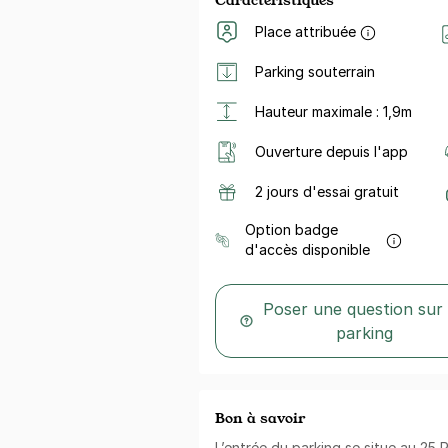
Place attribuée
Parking souterrain
Hauteur maximale : 1,9m
Ouverture depuis l'app
2 jours d'essai gratuit
Option badge
d'accès disponible
Poser une question sur
parking
Bon à savoir
L’entrée du parking se situe au 25 