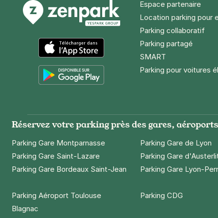
Espace partenaire
Location parking pour 
Parking collaboratif
Parking partagé
SMART
App Store
Parking pour voitures é
Google Play
Réservez votre parking près des gares, aéroports 
Parking Gare Montparnasse
Parking Gare de Lyon
Parking Gare Saint-Lazare
Parking Gare d'Austerli
Parking Gare Bordeaux Saint-Jean
Parking Gare Lyon-Per
Parking Aéroport Toulouse
Parking CDG
Blagnac