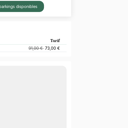
parkings disponibles
Tarif
91,00 €
73,00 €