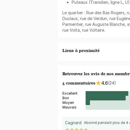
Puteaux (Transilien, ligne L, U)
Le quartier : Rue des Bas Rogers, r
Duclaux, rue de Verdun, rue Eugène
Parmentier, rue Auguste Blanche,
rue Volta, rue Voltaire.
Lieux à proximité
Retrouvez les avis de nos membr
4 commentaires
4.6
(24)
Excellent
Bon
Moyen
Mauvais
Cagnard
Abonné pendant plus de 4 