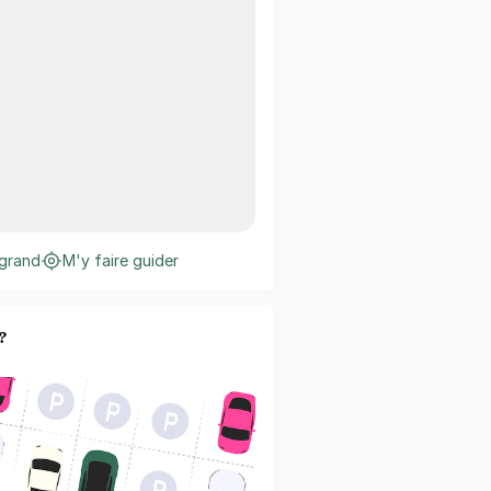
 grand
M'y faire guider
?