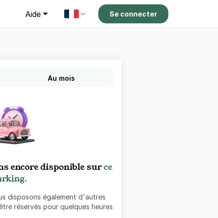
g
Aide
Se connecter
Au mois
as encore disponible sur
ce
rking.
ous disposons également d'autres
 être réservés pour quelques heures