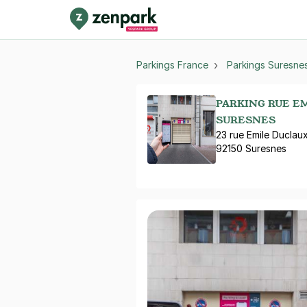
Parkings France
Parkings Suresne
PARKING RUE EM
SURESNES
23 rue Emile Duclau
92150 Suresnes