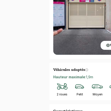
Véhicules adaptés
Hauteur maximale
:
1,9m
2 roues
Petit
Moyen
Caractéristiques