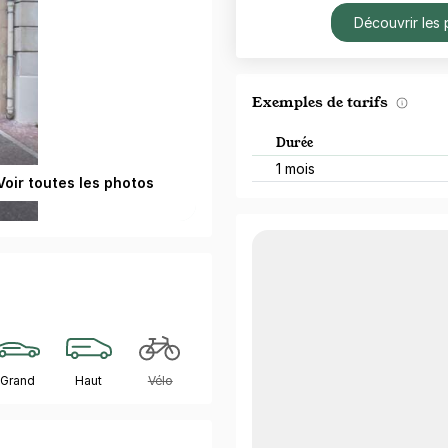
Découvrir les 
Exemples de tarifs
Durée
1 mois
Voir toutes les photos
Grand
Haut
Vélo