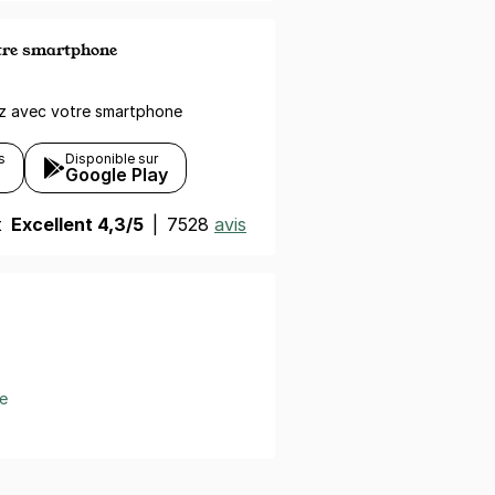
otre smartphone
ez avec votre smartphone
s
Disponible sur
Google Play
t
Excellent 4,3/5
|
7528
avis
e