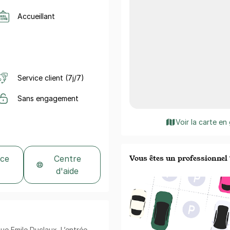
Accueillant
Service client (7j/7)
Sans engagement
Voir la carte en
Vous êtes un professionnel 
 ce
Centre
d'aide
Rue Emile Duclaux. L’entrée