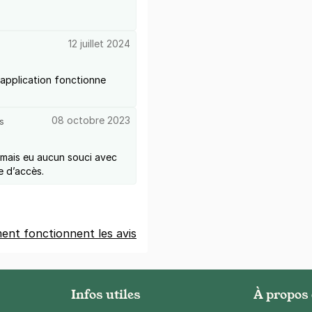
12 juillet 2024
l'application fonctionne
08 octobre 2023
s
 jamais eu aucun souci avec
le d’accès.
nt fonctionnent les avis
Infos utiles
À propos