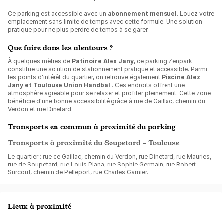
Ce parking est accessible avec un
abonnement mensuel
. Louez votre
emplacement sans limite de temps avec cette formule. Une solution
pratique pour ne plus perdre de temps à se garer.
Que faire dans les alentours ?
À quelques mètres de
Patinoire Alex Jany
, ce parking Zenpark
constitue une solution de stationnement pratique et accessible. Parmi
les points d'intérêt du quartier, on retrouve également
Piscine Alez
Jany et Toulouse Union Handball
. Ces endroits offrent une
atmosphère agréable pour se relaxer et profiter pleinement. Cette zone
bénéficie d'une bonne accessibilité grâce à rue de Gaillac, chemin du
Verdon et rue Dinetard.
Transports en commun à proximité du parking
Transports à proximité du Soupetard - Toulouse
Le quartier : rue de Gaillac, chemin du Verdon, rue Dinetard, rue Mauries,
rue de Soupetard, rue Louis Plana, rue Sophie Germain, rue Robert
Surcouf, chemin de Pelleport, rue Charles Garnier.
Lieux à proximité