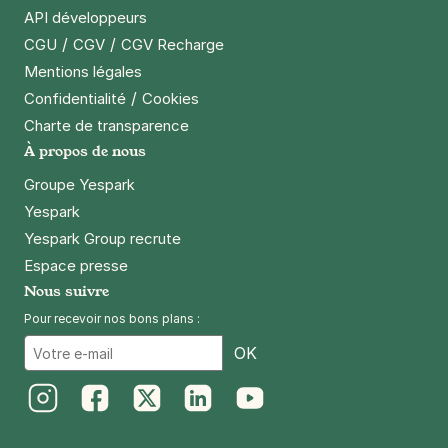
API développeurs
/
/
CGU
CGV
CGV Recharge
Mentions légales
/
Confidentialité
Cookies
Charte de transparence
À propos de nous
Groupe Yespark
Yespark
Yespark Group recrute
Espace presse
Nous suivre
Pour recevoir nos bons plans :
Email
OK
Instagram
Facebook
Twitter
LinkedIn
Youtube