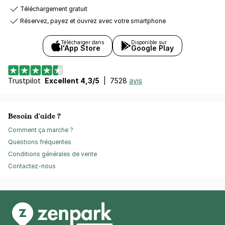
Téléchargement gratuit
Réservez, payez et ouvrez avec votre smartphone
Télécharger dans
Disponible sur
l'App Store
Google Play
Trustpilot
Excellent 4,3/5
|
7528
avis
Besoin d'aide ?
Comment ça marche ?
Questions fréquentes
Conditions générales de vente
Contactez-nous