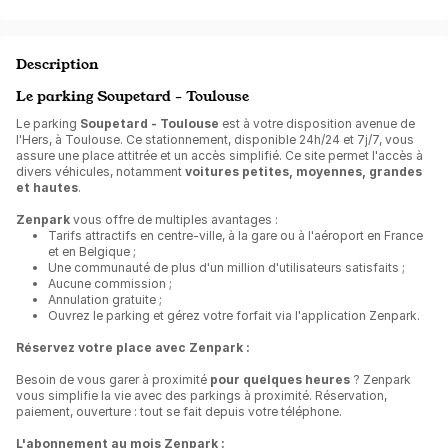
Description
Le parking Soupetard - Toulouse
Le parking
Soupetard - Toulouse
est à votre disposition avenue de
l'Hers, à Toulouse. Ce stationnement, disponible 24h/24 et 7j/7, vous
assure une place attitrée et un accès simplifié. Ce site permet l'accès à
divers véhicules, notamment
voitures petites, moyennes, grandes
et hautes
.
Zenpark
vous offre de multiples avantages :
Tarifs attractifs en centre-ville, à la gare ou à l'aéroport en France
et en Belgique ;
Une communauté de plus d'un million d'utilisateurs satisfaits ;
Aucune commission ;
Annulation gratuite ;
Ouvrez le parking et gérez votre forfait via l'application Zenpark.
Réservez votre place avec Zenpark :
Besoin de vous garer à proximité
pour quelques heures
? Zenpark
vous simplifie la vie avec des parkings à proximité. Réservation,
paiement, ouverture : tout se fait depuis votre téléphone.
L'abonnement au mois Zenpark :