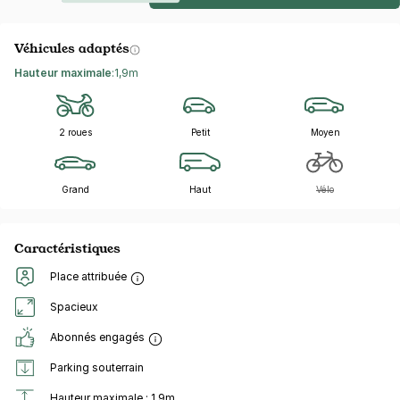
Véhicules adaptés
Hauteur maximale
:
1,9m
2 roues
Petit
Moyen
Grand
Haut
Vélo
Caractéristiques
Place attribuée
Spacieux
Abonnés engagés
Parking souterrain
Hauteur maximale : 1,9m