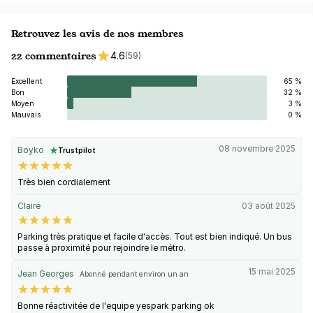
Retrouvez les avis de nos membres
22 commentaires
4.6
(59)
Excellent
65 %
Bon
32 %
Moyen
3 %
Mauvais
0 %
08 novembre 2025
Boyko
Trustpilot
Très bien cordialement
Claire
03 août 2025
Parking très pratique et facile d'accès. Tout est bien indiqué. Un bus
passe à proximité pour rejoindre le métro.
15 mai 2025
Jean Georges
Abonné pendant environ un an
Bonne réactivitée de l'equipe yespark parking ok