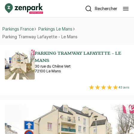
Rechercher
Parkings France
Parkings Le Mans
Parking Tramway Lafayette - Le Mans
PARKING TRAMWAY LAFAYETTE - LE
MANS
30 rue du Chêne Vert
72100 Le Mans
43 avis