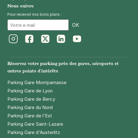
Nous suivre
Pour recevoir nos bons plans :
Email
OK
Instagram
Facebook
Twitter
LinkedIn
Youtube
Réservez votre parking près des gares, aéroports et
autres points d'intérêts
Parking Gare Montparnasse
Parking Gare de Lyon
Parking Gare de Bercy
Parking Gare du Nord
Parking Gare de l'Est
Parking Gare Saint-Lazare
Parking Gare d'Austerlitz