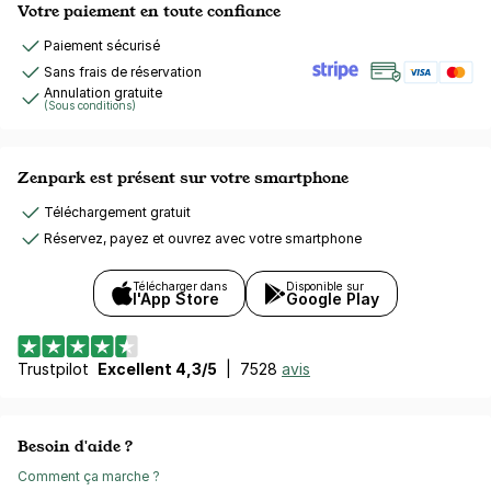
Votre paiement en toute confiance
Paiement sécurisé
Sans frais de réservation
Annulation gratuite
(Sous conditions)
Zenpark est présent sur votre smartphone
Téléchargement gratuit
Réservez, payez et ouvrez avec votre smartphone
Télécharger dans
Disponible sur
l'App Store
Google Play
Trustpilot
Excellent 4,3/5
|
7528
avis
Besoin d'aide ?
Comment ça marche ?