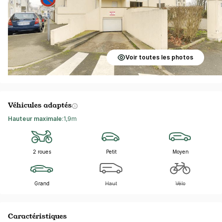
Voir toutes les photos
Véhicules adaptés
Hauteur maximale
:
1,9m
2 roues
Petit
Moyen
Grand
Haut
Vélo
Caractéristiques