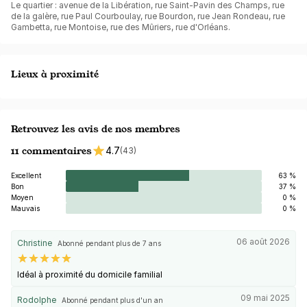
Le quartier : avenue de la Libération, rue Saint-Pavin des Champs, rue
de la galère, rue Paul Courboulay, rue Bourdon, rue Jean Rondeau, rue
Gambetta, rue Montoise, rue des Mûriers, rue d'Orléans.
Lieux à proximité
Retrouvez les avis de nos membres
11 commentaires
4.7
(43)
Excellent
63 %
Bon
37 %
Moyen
0 %
Mauvais
0 %
06 août 2026
Christine
Abonné pendant plus de 7 ans
Idéal à proximité du domicile familial
09 mai 2025
Rodolphe
Abonné pendant plus d'un an