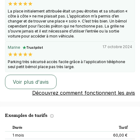
La place initialement attribuée était un peu étroites et sa situation «
côte à côte » ne me plaisait pas. L’application m’a permis d’en
changer et de trouver une place « solo ». C’est très bien. Un bémol
cependant pour l’accès piéton qui ne fonctionne pas. La grille ne
s’ouvre jamais et il est nécessaire d’utiliser l’entrée ou la sortie
voiture pour accéder à mon véhicule.
17 octobre 2024
Marine
Trustpilot
Parking très sécurisé accès facile grâce à l'application téléphone
seul petit bémol place pas très large.
Voir plus d'avis
Découvrez comment fonctionnent les avis
Exemples de tarifs
Durée
Tarif
1 mois
60,00 €