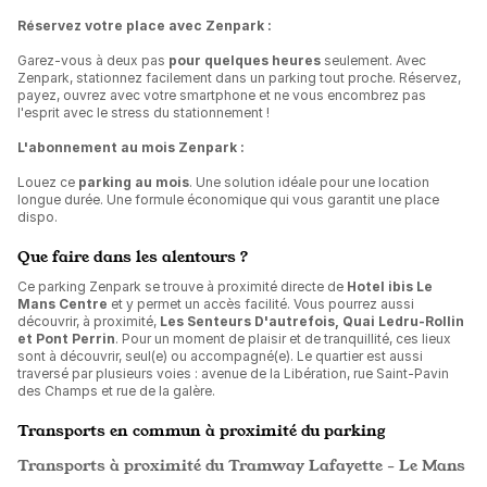
Réservez votre place avec Zenpark :
Garez-vous à deux pas
pour quelques heures
seulement. Avec
Zenpark, stationnez facilement dans un parking tout proche. Réservez,
payez, ouvrez avec votre smartphone et ne vous encombrez pas
l'esprit avec le stress du stationnement !
L'abonnement au mois Zenpark :
Louez ce
parking au mois
. Une solution idéale pour une location
longue durée. Une formule économique qui vous garantit une place
dispo.
Que faire dans les alentours ?
Ce parking Zenpark se trouve à proximité directe de
Hotel ibis Le
Mans Centre
et y permet un accès facilité. Vous pourrez aussi
découvrir, à proximité,
Les Senteurs D'autrefois, Quai Ledru-Rollin
et Pont Perrin
. Pour un moment de plaisir et de tranquillité, ces lieux
sont à découvrir, seul(e) ou accompagné(e). Le quartier est aussi
traversé par plusieurs voies : avenue de la Libération, rue Saint-Pavin
des Champs et rue de la galère.
Transports en commun à proximité du parking
Transports à proximité du Tramway Lafayette - Le Mans