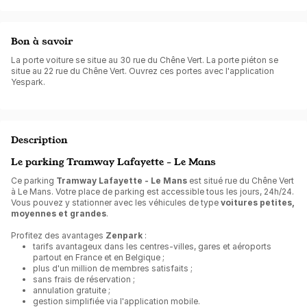
Bon à savoir
La porte voiture se situe au 30 rue du Chêne Vert. La porte piéton se
situe au 22 rue du Chêne Vert. Ouvrez ces portes avec l'application
Yespark.
Description
Le parking Tramway Lafayette - Le Mans
Ce parking
Tramway Lafayette - Le Mans
est situé rue du Chêne Vert
à Le Mans. Votre place de parking est accessible tous les jours, 24h/24.
Vous pouvez y stationner avec les véhicules de type
voitures petites,
moyennes et grandes
.
Profitez des avantages
Zenpark
:
tarifs avantageux dans les centres-villes, gares et aéroports
partout en France et en Belgique ;
plus d'un million de membres satisfaits ;
sans frais de réservation ;
annulation gratuite ;
gestion simplifiée via l'application mobile.