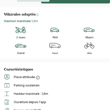
Véhicules adaptés
Hauteur maximale
:
1,9m
2 roues
Petit
Moyen
Grand
Haut
Vélo
Caractéristiques
Place attribuée
Parking souterrain
Hauteur maximale : 1,9m
Ouverture depuis l'app