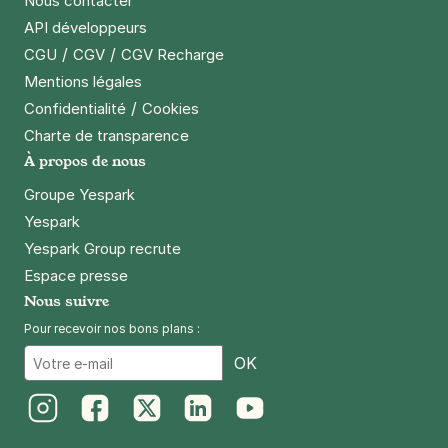
Nous contacter
API développeurs
/
/
CGU
CGV
CGV Recharge
Mentions légales
/
Confidentialité
Cookies
Charte de transparence
À propos de nous
Groupe Yespark
Yespark
Yespark Group recrute
Espace presse
Nous suivre
Pour recevoir nos bons plans :
Email
OK
Instagram
Facebook
Twitter
LinkedIn
Youtube