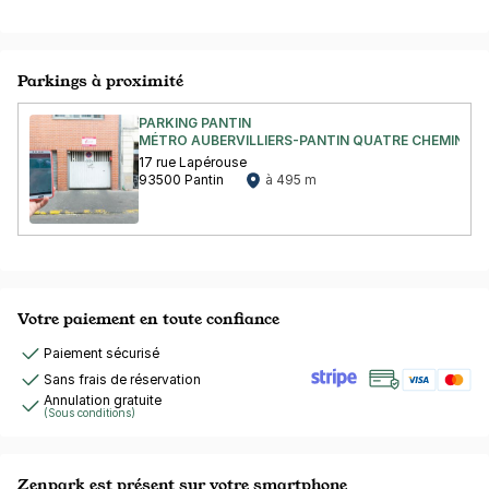
Parkings à proximité
PARKING PANTIN
MÉTRO AUBERVILLIERS-PANTIN QUATRE CHEMINS -
17 rue Lapérouse
93500 Pantin
à 495 m
Votre paiement en toute confiance
Paiement sécurisé
Sans frais de réservation
Annulation gratuite
(Sous conditions)
Zenpark est présent sur votre smartphone