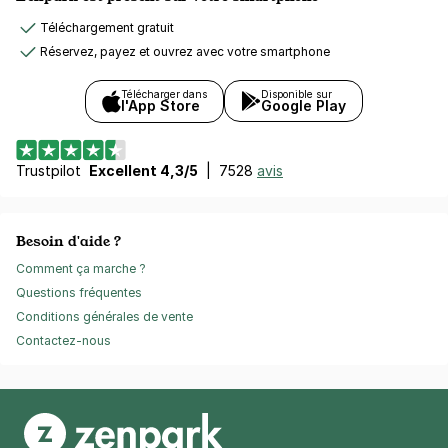
Téléchargement gratuit
Réservez, payez et ouvrez avec votre smartphone
Télécharger dans
Disponible sur
l'App Store
Google Play
Trustpilot
Excellent 4,3/5
|
7528
avis
Besoin d'aide ?
Comment ça marche ?
Questions fréquentes
Conditions générales de vente
Contactez-nous