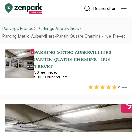
Rechercher
Parkings France
Parkings Aubervilliers
Parking Métro Aubervilliers-Pantin Quatre Chemins - rue Trevet
PARKING MÉTRO AUBERVILLIERS-
PANTIN QUATRE CHEMINS - RUE
TREVET
36 rue Trevet
93300 Aubervilliers
21 avis