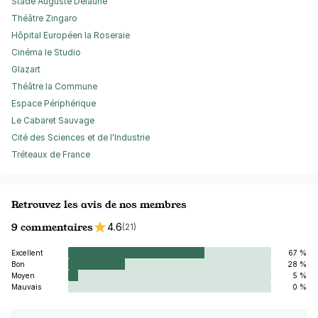
Stade Auguste Delaune
Théâtre Zingaro
Hôpital Européen la Roseraie
Cinéma le Studio
Glazart
Théâtre la Commune
Espace Périphérique
Le Cabaret Sauvage
Cité des Sciences et de l'Industrie
Tréteaux de France
Retrouvez les avis de nos membres
9 commentaires
4.6
(21)
Excellent
67 %
Bon
28 %
Moyen
5 %
Mauvais
0 %