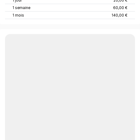
1 jour
20,00 €
1 semaine
60,00 €
1 mois
140,00 €