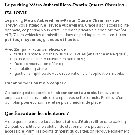
Le parking Métro Aubervilliers-Pantin Quatre Chemins -
rue Trevet
Le parking
Métro Aubervilliers-Pantin Quatre Chemins - rue
Trevet
vous attend rue Trevet à Aubervilliers. Grâce à son accessibilité
optimale, ce parking vous offre une place privative disponible 24h/24
et 7j/7. Les véhicules admissibles dans ce parking incluent :
voitures
petites, moyennes, grandes et hautes
.
Avec
Zenpark
, vous bénéficiez de :
tarifs avantageux dans plus de 250 villes (en France et Belgique) ;
plus d'un million d'utilisateurs satisfaits ;
frais de réservation offerts ;
annulation gratuite ;
gestion simplifiée de votre réservation via l'application mobile.
L'abonnement au mois Zenpark :
Ce parking est disponible à l'
abonnement au mois
. Louez votre
emplacement sans limite de temps avec cette formule. Profitez d'un
bon plan pour économiser et ne plus chercher de place.
Que faire dans les alentours ?
À quelques mètres de
Les Laboratoires d'Aubervilliers
, ce parking
Zenpark constitue une solution de stationnement pratique et
accessible. Parmi les points d'intérêt du quartier, on retrouve également