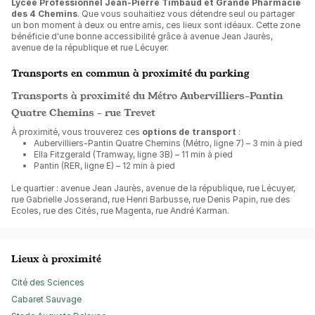
Lycée Professionnel Jean-Pierre Timbaud et Grande Pharmacie
des 4 Chemins
. Que vous souhaitiez vous détendre seul ou partager
un bon moment à deux ou entre amis, ces lieux sont idéaux. Cette zone
bénéficie d'une bonne accessibilité grâce à avenue Jean Jaurès,
avenue de la république et rue Lécuyer.
Transports en commun à proximité du parking
Transports à proximité du Métro Aubervilliers-Pantin
Quatre Chemins - rue Trevet
À proximité, vous trouverez ces
options de transport
:
Aubervilliers-Pantin Quatre Chemins (Métro, ligne 7) – 3 min à pied
Ella Fitzgerald (Tramway, ligne 3B) – 11 min à pied
Pantin (RER, ligne E) – 12 min à pied
Le quartier : avenue Jean Jaurès, avenue de la république, rue Lécuyer,
rue Gabrielle Josserand, rue Henri Barbusse, rue Denis Papin, rue des
Ecoles, rue des Cités, rue Magenta, rue André Karman.
Lieux à proximité
Cité des Sciences
Cabaret Sauvage