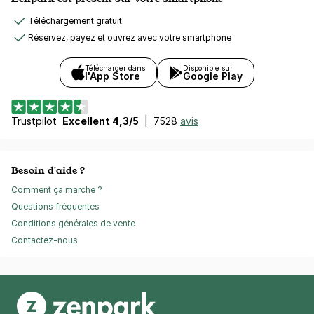
Téléchargement gratuit
Réservez, payez et ouvrez avec votre smartphone
Télécharger dans
Disponible sur
l'App Store
Google Play
Trustpilot
Excellent 4,3/5
|
7528
avis
Besoin d'aide ?
Comment ça marche ?
Questions fréquentes
Conditions générales de vente
Contactez-nous