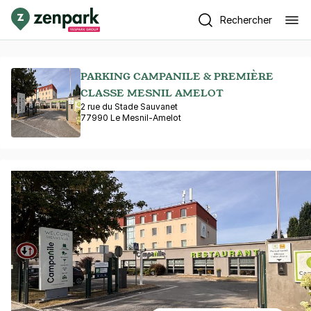
Rechercher
PARKING CAMPANILE & PREMIÈRE
CLASSE MESNIL AMELOT
2 rue du Stade Sauvanet
77990 Le Mesnil-Amelot