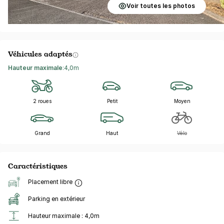
Voir toutes les photos
Véhicules adaptés
Hauteur maximale
:
4,0m
2 roues
Petit
Moyen
Grand
Haut
Vélo
Caractéristiques
Placement libre
Parking en extérieur
Hauteur maximale : 4,0m