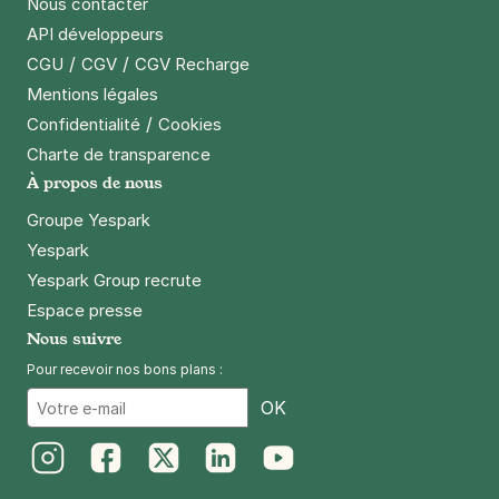
Nous contacter
API développeurs
/
/
CGU
CGV
CGV Recharge
Mentions légales
/
Confidentialité
Cookies
Charte de transparence
À propos de nous
Groupe Yespark
Yespark
Yespark Group recrute
Espace presse
Nous suivre
Pour recevoir nos bons plans :
Email
OK
Instagram
Facebook
Twitter
LinkedIn
Youtube