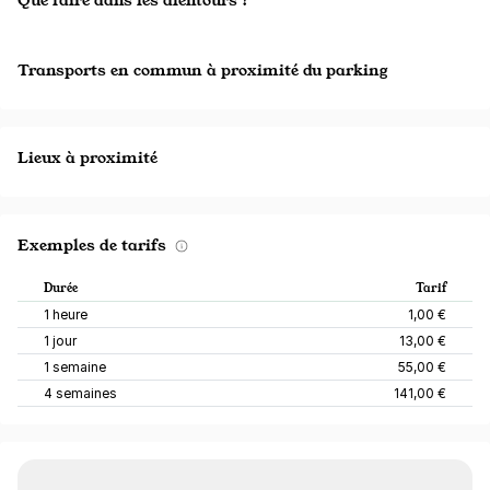
Transports en commun à proximité du parking
Lieux à proximité
Exemples de tarifs
Durée
Tarif
1 heure
1,00 €
1 jour
13,00 €
1 semaine
55,00 €
4 semaines
141,00 €