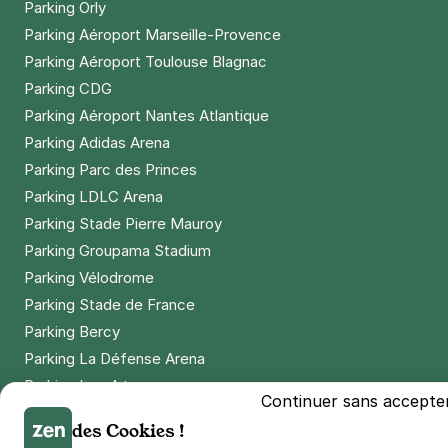
Parking Orly
Parking Aéroport Marseille-Provence
Parking Aéroport Toulouse Blagnac
Parking CDG
Parking Aéroport Nantes Atlantique
Parking Adidas Arena
Parking Parc des Princes
Parking LDLC Arena
Parking Stade Pierre Mauroy
Parking Groupama Stadium
Parking Vélodrome
Parking Stade de France
Parking Bercy
Parking La Défense Arena
Parking Les 4 temps
Continuer sans accepte
Parking Nation
des Cookies !
Parking Porte de Versailles