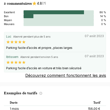
2 commentaires
4.8
(7)
Excellent
86 %
Bon
14 %
Moyen
0 %
Mauvais
0 %
07 août 2023
Luc
Abonné pendant plus de 5 ans
Parking facile d’accès et propre , places larges
07 août 2023
Ibtissem
Abonné pendant environ 5 ans
Parking facile d’accès en voiture et très bien sécurisé
Découvrez comment fonctionnent les avis
Exemples de tarifs
Durée
Tarif
1 mois
156,00 €