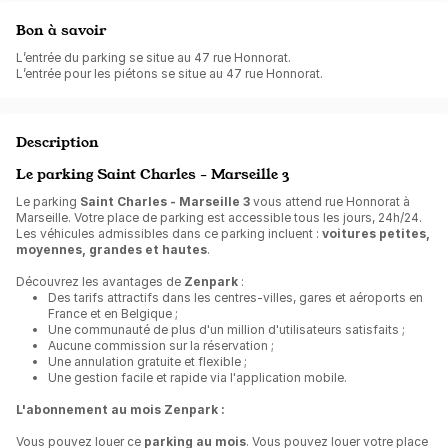
Bon à savoir
L’entrée du parking se situe au 47 rue Honnorat.
L’entrée pour les piétons se situe au 47 rue Honnorat.
Description
Le parking Saint Charles - Marseille 3
Le parking
Saint Charles - Marseille 3
vous attend rue Honnorat à
Marseille. Votre place de parking est accessible tous les jours, 24h/24.
Les véhicules admissibles dans ce parking incluent :
voitures petites,
moyennes, grandes et hautes
.
Découvrez les avantages de
Zenpark
:
Des tarifs attractifs dans les centres-villes, gares et aéroports en
France et en Belgique ;
Une communauté de plus d'un million d'utilisateurs satisfaits ;
Aucune commission sur la réservation ;
Une annulation gratuite et flexible ;
Une gestion facile et rapide via l'application mobile.
L'abonnement au mois Zenpark :
Vous pouvez louer ce
parking au mois
. Vous pouvez louer votre place