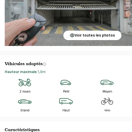
Voir toutes les photos
Véhicules adaptés
Hauteur maximale
:
1,9m
2 roues
Petit
Moyen
Grand
Haut
Vélo
Caractéristiques