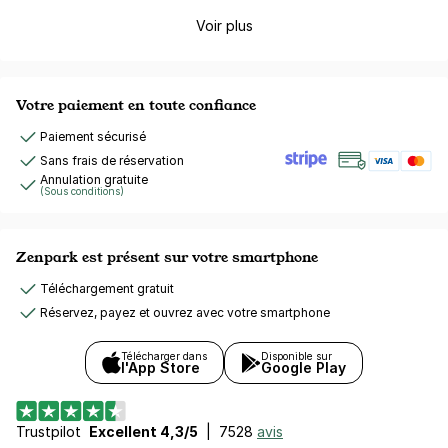
Voir plus
Votre paiement en toute confiance
Paiement sécurisé
Sans frais de réservation
Annulation gratuite
(Sous conditions)
Zenpark est présent sur votre smartphone
Téléchargement gratuit
Réservez, payez et ouvrez avec votre smartphone
Télécharger dans
Disponible sur
l'App Store
Google Play
Trustpilot
Excellent 4,3/5
|
7528
avis