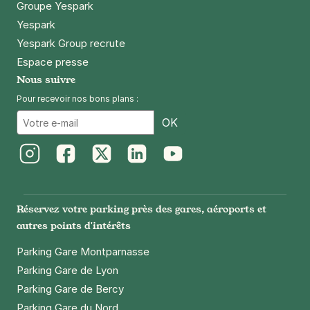
Groupe Yespark
Yespark
Yespark Group recrute
Espace presse
Nous suivre
Pour recevoir nos bons plans :
Email
OK
Instagram
Facebook
Twitter
LinkedIn
Youtube
Réservez votre parking près des gares, aéroports et
autres points d'intérêts
Parking Gare Montparnasse
Parking Gare de Lyon
Parking Gare de Bercy
Parking Gare du Nord