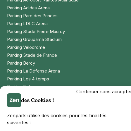
Parking Adidas Arena
Parking Parc des Princes
Parking LDLC Arena
Parking Stade Pierre Mauroy
Parking Groupama Stadium
Parking Vélodrome
Parking Stade de France
Parking Bercy
Parking La Défense Arena
Parking Les 4 temps
Parking Nation
Continuer sans accepte
Parking Porte de Versailles
des Cookies !
Parking Lille Grand Palais
Parking Euralille
Zenpark utilise des cookies pour les finalités
Parking Casino Barrière Lille
suivantes :