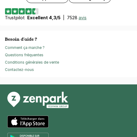
Trustpilot
Excellent 4,3/5
|
7528
avis
Besoin d'aide ?
Comment ça marche ?
Questions fréquentes
Conditions générales de vente
Contactez-nous
App Store