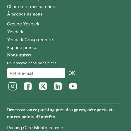
Charte de transparence
À propos de nous
Groupe Yespark
Yespark
Yespark Group recrute
Espace presse
Nous suivre
Pour recevoir nos bons plans :
Email
OK
Instagram
Facebook
Twitter
LinkedIn
Youtube
Réservez votre parking près des gares, aéroports et
autres points d'intérêts
Parking Gare Montparnasse