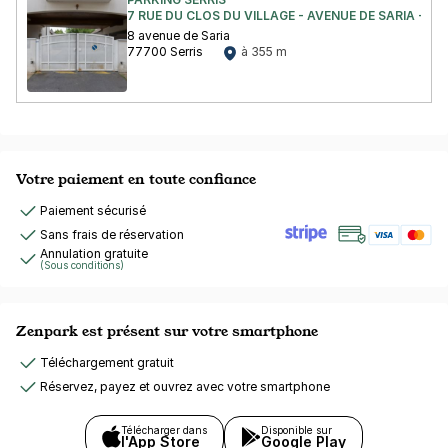
7 RUE DU CLOS DU VILLAGE - AVENUE DE SARIA - SE
8 avenue de Saria
77700 Serris
à 355 m
Votre paiement en toute confiance
Paiement sécurisé
Sans frais de réservation
Annulation gratuite
(Sous conditions)
Zenpark est présent sur votre smartphone
Téléchargement gratuit
Réservez, payez et ouvrez avec votre smartphone
Télécharger dans
Disponible sur
l'App Store
Google Play