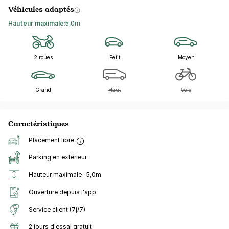
Véhicules adaptés
Hauteur maximale
:
5,0m
2 roues
Petit
Moyen
Grand
Haut
Vélo
Caractéristiques
Placement libre
Parking en extérieur
Hauteur maximale : 5,0m
Ouverture depuis l'app
Service client (7j/7)
2 jours d'essai gratuit