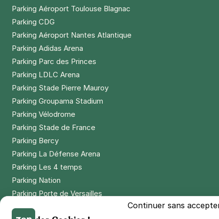
Parking Aéroport Toulouse Blagnac
Parking CDG
Parking Aéroport Nantes Atlantique
Parking Adidas Arena
Parking Parc des Princes
Parking LDLC Arena
Parking Stade Pierre Mauroy
Parking Groupama Stadium
Parking Vélodrome
Parking Stade de France
Parking Bercy
Parking La Défense Arena
Parking Les 4 temps
Parking Nation
Parking Porte de Versailles
Continuer sans accepte
Parking Lille Grand Palais