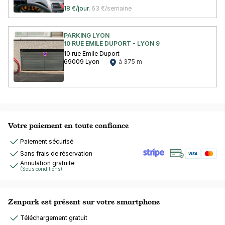
18 €/jour
,
63 €/semaine
PARKING LYON
10 RUE EMILE DUPORT - LYON 9
10 rue Emile Duport
69009 Lyon
à 375 m
Votre paiement en toute confiance
Paiement sécurisé
Sans frais de réservation
Annulation gratuite
(Sous conditions)
Zenpark est présent sur votre smartphone
Téléchargement gratuit