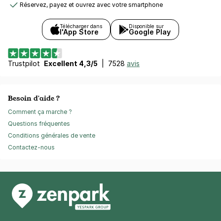
Réservez, payez et ouvrez avec votre smartphone
Télécharger dans
Disponible sur
l'App Store
Google Play
Trustpilot
Excellent 4,3/5
|
7528
avis
Besoin d'aide ?
Comment ça marche ?
Questions fréquentes
Conditions générales de vente
Contactez-nous