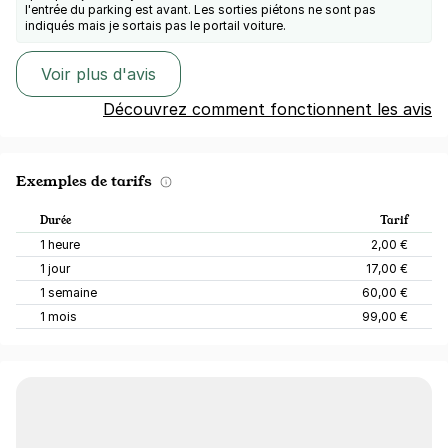
l'entrée du parking est avant. Les sorties piétons ne sont pas
indiqués mais je sortais pas le portail voiture.
Voir plus d'avis
Découvrez comment fonctionnent les avis
Exemples de tarifs
Durée
Tarif
1 heure
2,00 €
1 jour
17,00 €
1 semaine
60,00 €
1 mois
99,00 €