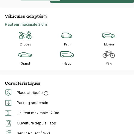
Véhicules adaptés
Hauteur maximale
:
2,0m
2 roues
Petit
Moyen
Grand
Haut
Vélo
Caractéristiques
Place attribuée
Parking souterrain
Hauteur maximale : 2,0m
Ouverture depuis l'app
Service client (7j/7)