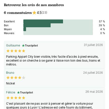
Retrouvez les avis de nos membres
6 commentaires
4.5
(23)
Excellent
57 %
Bon
39 %
Moyen
4 %
Mauvais
0 %
31 juillet 2026
Guillaume
Trustpilot
Parking Appart City bien visible, très facile d’accès à pied ensuite,
excellent si on cherche à se garer à Vaise non loin des bus, trains et
métros.
Bruno
24 juillet 2026
Nickel
26 mai 2026
Félicie
Trustpilot
C'est plaisant de ne pas avoir à penser et gérer la voiture pour
quelques jours à Lyon ! L'adresse est celle fourni du bâtiment,