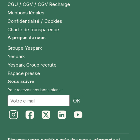
/
/
CGU
CGV
CGV Recharge
Mentions légales
/
Confidentialité
Cookies
Charte de transparence
À propos de nous
Groupe Yespark
Yespark
Yespark Group recrute
Espace presse
Nous suivre
Pour recevoir nos bons plans :
Email
OK
Instagram
Facebook
Twitter
LinkedIn
Youtube
Réservez votre parking près des gares, aéroports et