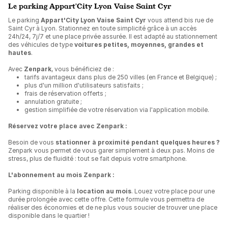
Le parking Appart'City Lyon Vaise Saint Cyr
Le parking
Appart'City Lyon Vaise Saint Cyr
vous attend bis rue de
Saint Cyr à Lyon. Stationnez en toute simplicité grâce à un accès
24h/24, 7j/7 et une place privée assurée. Il est adapté au stationnement
des véhicules de type
voitures petites, moyennes, grandes et
hautes
.
Avec
Zenpark
, vous bénéficiez de :
tarifs avantageux dans plus de 250 villes (en France et Belgique) ;
plus d'un million d'utilisateurs satisfaits ;
frais de réservation offerts ;
annulation gratuite ;
gestion simplifiée de votre réservation via l'application mobile.
Réservez votre place avec Zenpark :
Besoin de vous
stationner à proximité pendant quelques heures ?
Zenpark vous permet de vous garer simplement à deux pas. Moins de
stress, plus de fluidité : tout se fait depuis votre smartphone.
L'abonnement au mois Zenpark :
Parking disponible à la
location au mois
. Louez votre place pour une
durée prolongée avec cette offre. Cette formule vous permettra de
réaliser des économies et de ne plus vous soucier de trouver une place
disponible dans le quartier !