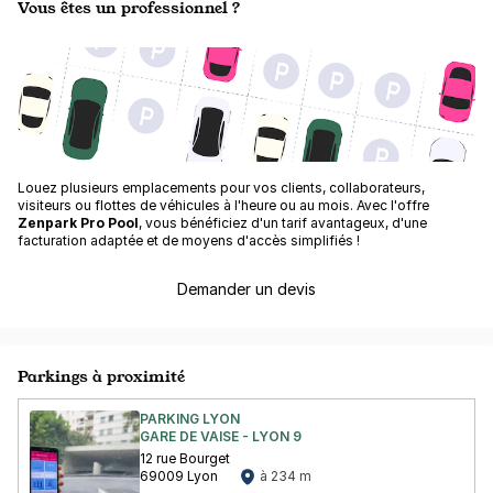
Vous êtes un professionnel ?
Louez plusieurs emplacements pour vos clients, collaborateurs,
visiteurs ou flottes de véhicules à l'heure ou au mois. Avec l'offre
Zenpark Pro Pool
, vous bénéficiez d'un tarif avantageux, d'une
facturation adaptée et de moyens d'accès simplifiés !
Demander un devis
Parkings à proximité
PARKING LYON
GARE DE VAISE - LYON 9
12 rue Bourget
69009 Lyon
à 234 m