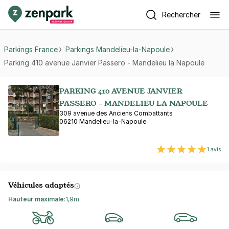
Rechercher
Parkings France
Parkings Mandelieu-la-Napoule
Parking 410 avenue Janvier Passero - Mandelieu la Napoule
PARKING 410 AVENUE JANVIER
PASSERO - MANDELIEU LA NAPOULE
309 avenue des Anciens Combattants
06210 Mandelieu-la-Napoule
1 avis
Véhicules adaptés
Hauteur maximale
:
1,9m