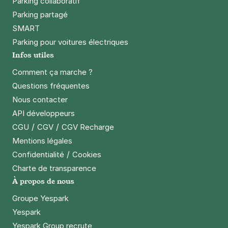
Parking collaboratif
Parking partagé
SMART
Parking pour voitures électriques
Infos utiles
Comment ça marche ?
Questions fréquentes
Nous contacter
API développeurs
/
/
CGU
CGV
CGV Recharge
Mentions légales
/
Confidentialité
Cookies
Charte de transparence
À propos de nous
Groupe Yespark
Yespark
Yespark Group recrute