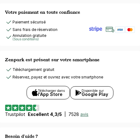
Votre paiement en toute confiance
Paiement sécurisé
Sans frais de réservation
Annulation gratuite
(Sous conditions)
Zenpark est présent sur votre smartphone
Téléchargement gratuit
Réservez, payez et ouvrez avec votre smartphone
Télécharger dans
Disponible sur
l'App Store
Google Play
Trustpilot
Excellent 4,3/5
|
7528
avis
Besoin d'aide ?