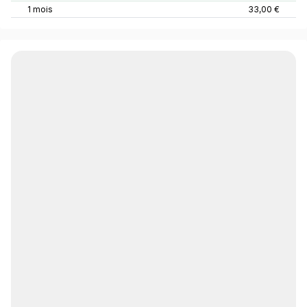
1 mois
33,00 €