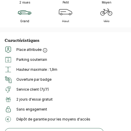
2 roues
Petit
Moyen
Grand
Haut
Vélo
Caractéristiques
Place attribuée
Parking souterrain
Hauteur maximale : 1,9m
Ouverture par badge
Service client (7j/7)
2 jours d'essai gratuit
Sans engagement
Dépôt de garantie pour les moyens d'accès