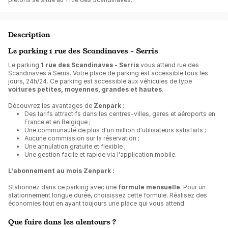
Description
Le parking 1 rue des Scandinaves - Serris
Le parking
1 rue des Scandinaves - Serris
vous attend rue des
Scandinaves à Serris. Votre place de parking est accessible tous les
jours, 24h/24. Ce parking est accessible aux véhicules de type
voitures petites, moyennes, grandes et hautes
.
Découvrez les avantages de
Zenpark
:
Des tarifs attractifs dans les centres-villes, gares et aéroports en
France et en Belgique ;
Une communauté de plus d'un million d'utilisateurs satisfaits ;
Aucune commission sur la réservation ;
Une annulation gratuite et flexible ;
Une gestion facile et rapide via l'application mobile.
L'abonnement au mois Zenpark :
Stationnez dans ce parking avec une
formule mensuelle
. Pour un
stationnement longue durée, choisissez cette formule. Réalisez des
économies tout en ayant toujours une place qui vous attend.
Que faire dans les alentours ?