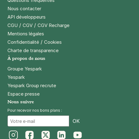
Questions fréquentes
Nous contacter
API développeurs
/
/
CGU
CGV
CGV Recharge
Mentions légales
/
Confidentialité
Cookies
Charte de transparence
À propos de nous
Groupe Yespark
Yespark
Yespark Group recrute
Espace presse
Nous suivre
Pour recevoir nos bons plans :
Email
OK