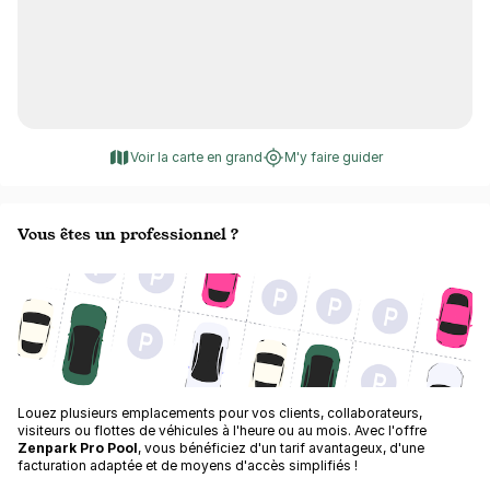
Voir la carte en grand
M'y faire guider
Vous êtes un professionnel ?
Louez plusieurs emplacements pour vos clients, collaborateurs,
visiteurs ou flottes de véhicules à l'heure ou au mois. Avec l'offre
Zenpark Pro Pool
, vous bénéficiez d'un tarif avantageux, d'une
facturation adaptée et de moyens d'accès simplifiés !