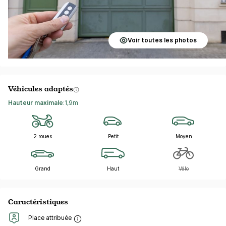
Voir toutes les photos
Véhicules adaptés
Hauteur maximale
:
1,9m
2 roues
Petit
Moyen
Grand
Haut
Vélo
Caractéristiques
Place attribuée