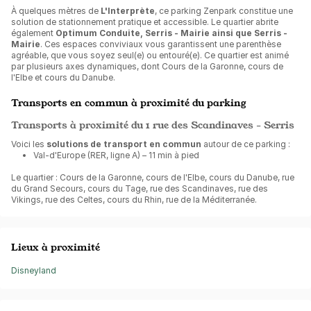
À quelques mètres de
L'Interprète
, ce parking Zenpark constitue une
solution de stationnement pratique et accessible. Le quartier abrite
également
Optimum Conduite, Serris - Mairie ainsi que Serris -
Mairie
. Ces espaces conviviaux vous garantissent une parenthèse
agréable, que vous soyez seul(e) ou entouré(e). Ce quartier est animé
par plusieurs axes dynamiques, dont Cours de la Garonne, cours de
l'Elbe et cours du Danube.
Transports en commun à proximité du parking
Transports à proximité du 1 rue des Scandinaves - Serris
Voici les
solutions de transport en commun
autour de ce parking :
Val-d'Europe (RER, ligne A) – 11 min à pied
Le quartier : Cours de la Garonne, cours de l'Elbe, cours du Danube, rue
du Grand Secours, cours du Tage, rue des Scandinaves, rue des
Vikings, rue des Celtes, cours du Rhin, rue de la Méditerranée.
Lieux à proximité
Disneyland