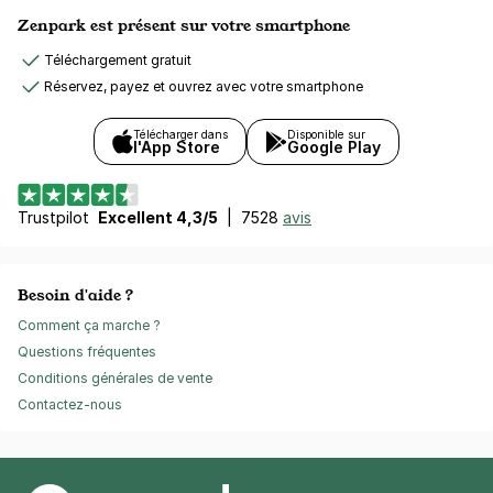
Zenpark est présent sur votre smartphone
Téléchargement gratuit
Réservez, payez et ouvrez avec votre smartphone
Télécharger dans
Disponible sur
l'App Store
Google Play
Trustpilot
Excellent 4,3/5
|
7528
avis
Besoin d'aide ?
Comment ça marche ?
Questions fréquentes
Conditions générales de vente
Contactez-nous