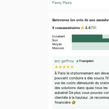
Passy Plaza
Retrouvez les avis de nos membr
8 commentaires
4.4
(19)
Excellent
Bon
Moyen
Mauvais
eric geffroy
Trustpilot
À Paris le stationnement est dev
pouvant conduire à des soucis fi
vus les coûts démesurés du stat
des solutions dans quasi tous les
aubaine! De plus vous pouvez com
clientèle à la hauteur. Je recomm
financière 🤣