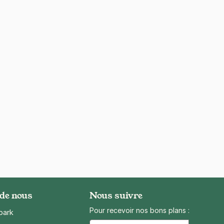
 de nous
Nous suivre
Pour recevoir nos bons plans :
park