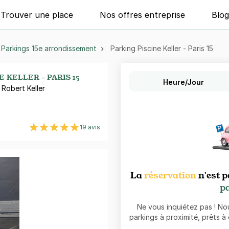
Trouver une place
Nos offres entreprise
Blo
Parkings 15e arrondissement
Parking Piscine Keller - Paris 15
 KELLER - PARIS 15
Heure/Jour
 Robert Keller
19 avis
La
réservation
n'est p
pa
Ne vous inquiétez pas ! N
parkings à proximité, prêts à