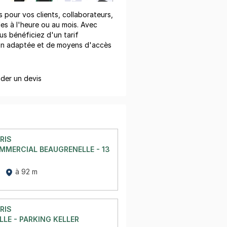
pour vos clients, collaborateurs,
les à l'heure ou au mois. Avec
us bénéficiez d'un tarif
on adaptée et de moyens d'accès
er un devis
RIS
MERCIAL BEAUGRENELLE - 13 RUE LINOIS - PARIS 15
à 92 m
RIS
LE - PARKING KELLER