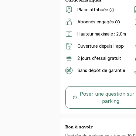
Place attribuée
Abonnés engagés
Hauteur maximale : 2,0m
Ouverture depuis l'app
2 jours d'essai gratuit
Sans dépôt de garantie
Poser une question sur
parking
Bon à savoir
L’entrée du parking se situe au 10 