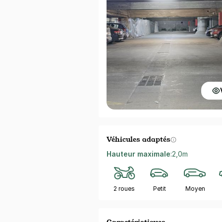
Véhicules adaptés
Hauteur maximale
:
2,0m
2 roues
Petit
Moyen
Caractéristiques