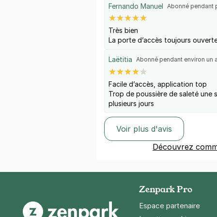
Fernando Manuel
Abonné pendant p
Très bien
La porte d’accès toujours ouvert
Laëtitia
Abonné pendant environ un 
Facile d’accès, application top
Trop de poussière de saleté une s
plusieurs jours
Voir plus d'avis
Découvrez comme
Zenpark Pro
Espace partenaire