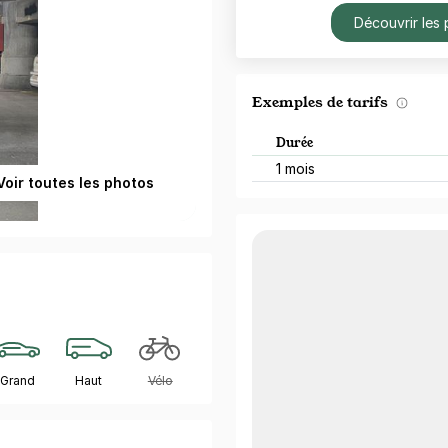
Découvrir les 
Exemples de tarifs
Durée
1 mois
Voir toutes les photos
Grand
Haut
Vélo