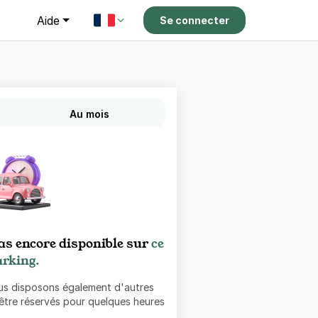
g
Aide
Se connecter
Au mois
as encore disponible sur
ce
rking.
ous disposons également d'autres
 être réservés pour quelques heures