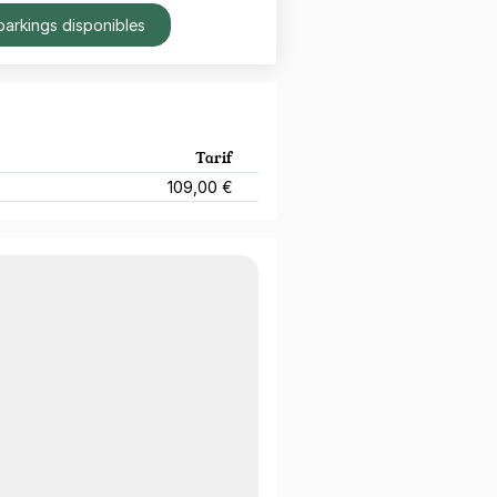
parkings disponibles
Tarif
109,00 €