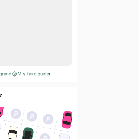
 grand
M'y faire guider
?