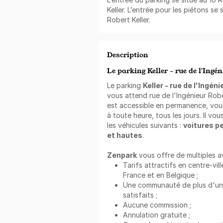
Keller. L’entrée pour les piétons se 
Robert Keller.
Description
Le parking Keller - rue de l'Ingén
Le parking
Keller - rue de l'Ingéni
vous attend rue de l'Ingénieur Rober
est accessible en permanence, vous
à toute heure, tous les jours. Il v
les véhicules suivants :
voitures p
et hautes
.
Zenpark
vous offre de multiples a
Tarifs attractifs en centre-vill
France et en Belgique ;
Une communauté de plus d'un mi
satisfaits ;
Aucune commission ;
Annulation gratuite ;