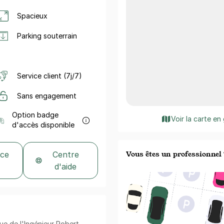
Spacieux
Parking souterrain
Service client (7j/7)
Sans engagement
Option badge
Voir la carte en
d'accès disponible
Vous êtes un professionnel 
 ce
Centre
d'aide
Rue de l'Ingénieur Robert