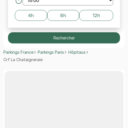
4h
8h
12h
Rechercher
Parkings France
Parkings Paris
Hôpitaux
Crf La Chataigneraie