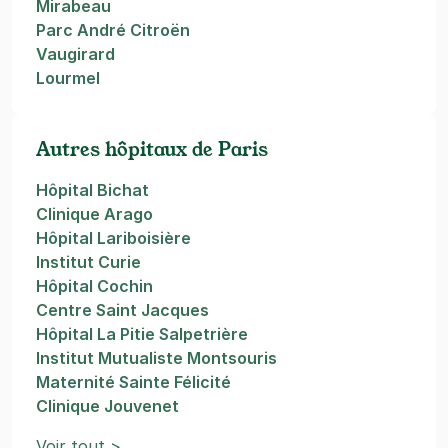
Mirabeau
Parc André Citroën
Vaugirard
Lourmel
Autres hôpitaux de Paris
Hôpital Bichat
Clinique Arago
Hôpital Lariboisière
Institut Curie
Hôpital Cochin
Centre Saint Jacques
Hôpital La Pitie Salpetrière
Institut Mutualiste Montsouris
Maternité Sainte Félicité
Clinique Jouvenet
Voir tout >