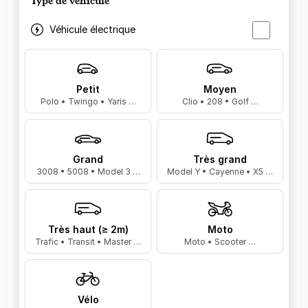
Type de véhicule
Véhicule électrique
Petit
Moyen
Polo • Twingo • Yaris …
Clio • 208 • Golf …
Grand
Très grand
3008 • 5008 • Model 3 …
Model Y • Cayenne • X5 …
Très haut (≥ 2m)
Moto
Trafic • Transit • Master …
Moto • Scooter …
Vélo