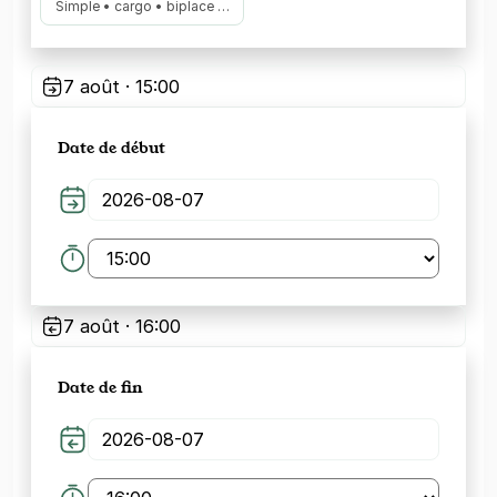
Simple • cargo • biplace …
7 août · 15:00
Date de début
7 août · 16:00
Date de fin