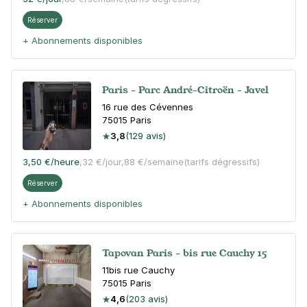
Réserver
+ Abonnements disponibles
Paris - Parc André-Citroën - Javel
16 rue des Cévennes
75015
Paris
3,8
(129 avis)
3,50 €
/heure
,
32 €/jour,
88 €/semaine
(tarifs dégressifs)
Réserver
+ Abonnements disponibles
Tapovan Paris - bis rue Cauchy 15
11bis rue Cauchy
75015
Paris
4,6
(203 avis)