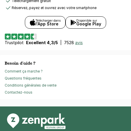
Téléchargement gratuit
Réservez, payez et ouvrez avec votre smartphone
Télécharger dans
Disponible sur
l'App Store
Google Play
Trustpilot
Excellent 4,3/5
|
7528
avis
Besoin d'aide ?
Comment ça marche ?
Questions fréquentes
Conditions générales de vente
Contactez-nous