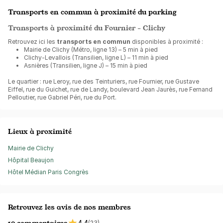
Transports en commun à proximité du parking
Transports à proximité du Fournier - Clichy
Retrouvez ici les
transports en commun
disponibles à proximité :
Mairie de Clichy (Métro, ligne 13) – 5 min à pied
Clichy-Levallois (Transilien, ligne L) – 11 min à pied
Asnières (Transilien, ligne J) – 15 min à pied
Le quartier : rue Leroy, rue des Teinturiers, rue Fournier, rue Gustave
Eiffel, rue du Guichet, rue de Landy, boulevard Jean Jaurès, rue Fernand
Pelloutier, rue Gabriel Péri, rue du Port.
Lieux à proximité
Mairie de Clichy
Hôpital Beaujon
Hôtel Médian Paris Congrès
Retrouvez les avis de nos membres
10 commentaires
4.4
(23)