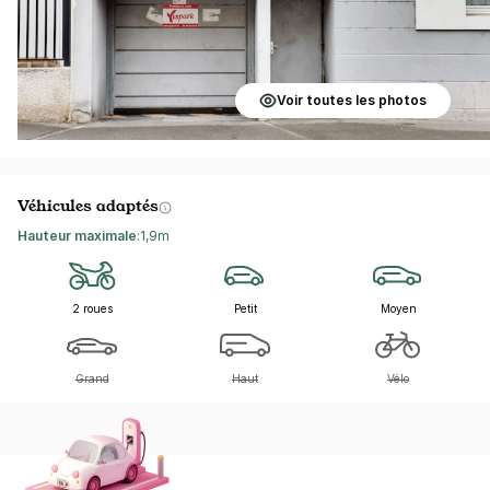
Voir toutes les photos
Véhicules adaptés
Hauteur maximale
:
1,9m
2 roues
Petit
Moyen
Grand
Haut
Vélo