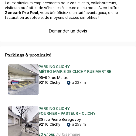
Louez plusieurs emplacements pour vos clients, collaborateurs,
visiteurs ou flottes de véhicules à l'heure ou au mois. Avec l'offre
Zenpark Pro Pool
, vous bénéficiez d'un tarif avantageux, d'une
facturation adaptée et de moyens d'accès simplifiés !
Demander un devis
Parkings à proximité
PARKING CLICHY
MÉTRO MAIRIE DE CLICHY RUE MARTRE
95-99 rue Martre
92110 Clichy
à 227 m
PARKING CLICHY
FOURNIER - PASTEUR - CLICHY
38 rue Pierre Bérégovoy
92110 Clichy
à 253 m
20 €/jour
,
76 €/semaine