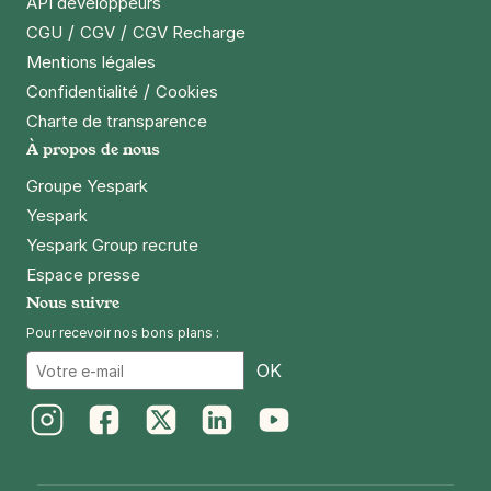
API développeurs
/
/
CGU
CGV
CGV Recharge
Mentions légales
/
Confidentialité
Cookies
Charte de transparence
À propos de nous
Groupe Yespark
Yespark
Yespark Group recrute
Espace presse
Nous suivre
Pour recevoir nos bons plans :
Email
OK
Instagram
Facebook
Twitter
LinkedIn
Youtube