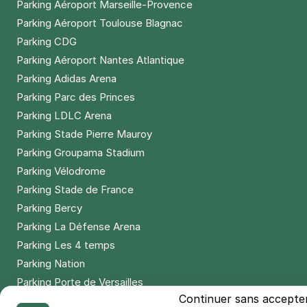
Parking Aéroport Marseille-Provence
Parking Aéroport Toulouse Blagnac
Parking CDG
Parking Aéroport Nantes Atlantique
Parking Adidas Arena
Parking Parc des Princes
Parking LDLC Arena
Parking Stade Pierre Mauroy
Parking Groupama Stadium
Parking Vélodrome
Parking Stade de France
Parking Bercy
Parking La Défense Arena
Parking Les 4 temps
Parking Nation
Parking Porte de Versailles
Continuer sans accepte
Parking Lille Grand Palais