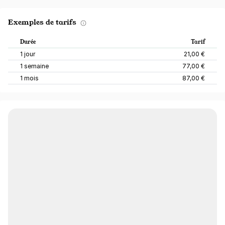
Exemples de tarifs
Durée
Tarif
1 jour
21,00 €
1 semaine
77,00 €
1 mois
87,00 €