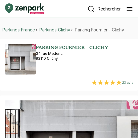
Rechercher
Parkings France
Parkings Clichy
Parking Fournier - Clichy
PARKING FOURNIER - CLICHY
34 rue Médéric
92110 Clichy
23 avis