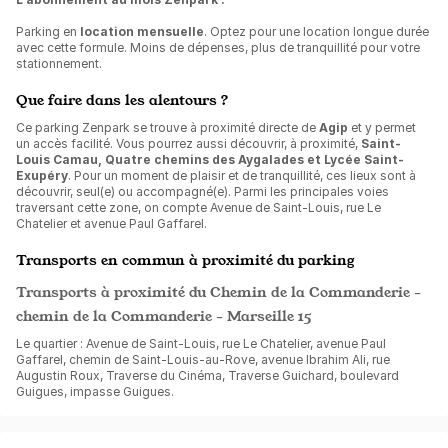
Parking en
location mensuelle
. Optez pour une location longue durée
avec cette formule. Moins de dépenses, plus de tranquillité pour votre
stationnement.
Que faire dans les alentours ?
Ce parking Zenpark se trouve à proximité directe de
Agip
et y permet
un accès facilité. Vous pourrez aussi découvrir, à proximité,
Saint-
Louis Camau, Quatre chemins des Aygalades et Lycée Saint-
Exupéry
. Pour un moment de plaisir et de tranquillité, ces lieux sont à
découvrir, seul(e) ou accompagné(e). Parmi les principales voies
traversant cette zone, on compte Avenue de Saint-Louis, rue Le
Chatelier et avenue Paul Gaffarel.
Transports en commun à proximité du parking
Transports à proximité du Chemin de la Commanderie -
chemin de la Commanderie - Marseille 15
Le quartier : Avenue de Saint-Louis, rue Le Chatelier, avenue Paul
Gaffarel, chemin de Saint-Louis-au-Rove, avenue Ibrahim Ali, rue
Augustin Roux, Traverse du Cinéma, Traverse Guichard, boulevard
Guigues, impasse Guigues.