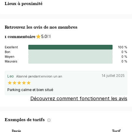
Lieux à proximité
Retrouvez les avis de nos membres
1 commentaire
5.0
(1)
Excellent
100 %
Bon
0 %
Moyen
0 %
Mauvais
0 %
14 juillet 2025
Leo
Abonné pendant environ un an
Parking calme et bien situé
Découvrez comment fonctionnent les avis
Exemples de tarifs
Durée
Tarif