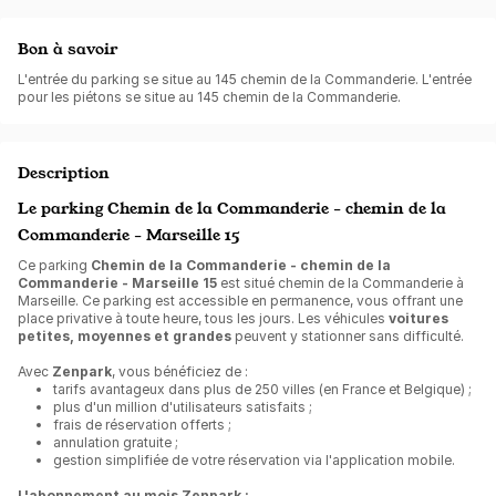
Bon à savoir
L'entrée du parking se situe au 145 chemin de la Commanderie. L'entrée
pour les piétons se situe au 145 chemin de la Commanderie.
Description
Le parking Chemin de la Commanderie - chemin de la
Commanderie - Marseille 15
Ce parking
Chemin de la Commanderie - chemin de la
Commanderie - Marseille 15
est situé chemin de la Commanderie à
Marseille. Ce parking est accessible en permanence, vous offrant une
place privative à toute heure, tous les jours. Les véhicules
voitures
petites, moyennes et grandes
peuvent y stationner sans difficulté.
Avec
Zenpark
, vous bénéficiez de :
tarifs avantageux dans plus de 250 villes (en France et Belgique) ;
plus d'un million d'utilisateurs satisfaits ;
frais de réservation offerts ;
annulation gratuite ;
gestion simplifiée de votre réservation via l'application mobile.
L'abonnement au mois Zenpark :