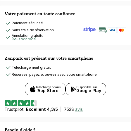
Votre paiement en toute confiance
Paiement sécurisé
Sans frais de réservation
Annulation gratuite
(Sous conditions)
Zenpark est présent sur votre smartphone
Téléchargement gratuit
Réservez, payez et ouvrez avec votre smartphone
Télécharger dans
Disponible sur
l'App Store
Google Play
Trustpilot
Excellent 4,3/5
|
7528
avis
Besoin d'aide ?