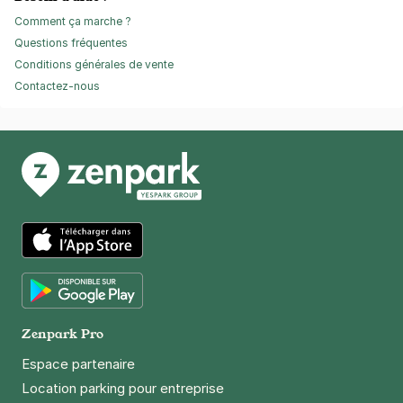
Comment ça marche ?
Questions fréquentes
Conditions générales de vente
Contactez-nous
App Store
Google Play
Zenpark Pro
Espace partenaire
Location parking pour entreprise