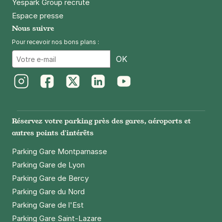
Yespark Group recrute
Espace presse
Nous suivre
Pour recevoir nos bons plans :
Email
OK
Instagram
Facebook
Twitter
LinkedIn
Youtube
Réservez votre parking près des gares, aéroports et
autres points d'intérêts
Parking Gare Montparnasse
Parking Gare de Lyon
Parking Gare de Bercy
Parking Gare du Nord
Parking Gare de l'Est
Parking Gare Saint-Lazare