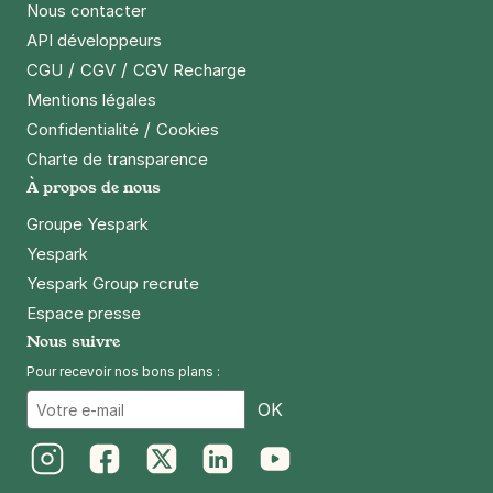
Nous contacter
API développeurs
/
/
CGU
CGV
CGV Recharge
Mentions légales
/
Confidentialité
Cookies
Charte de transparence
À propos de nous
Groupe Yespark
Yespark
Yespark Group recrute
Espace presse
Nous suivre
Pour recevoir nos bons plans :
Email
OK
Instagram
Facebook
Twitter
LinkedIn
Youtube