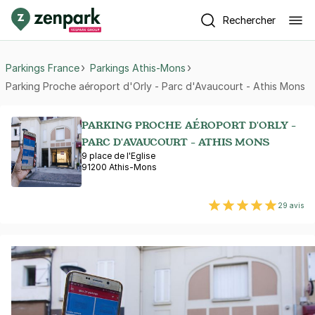
Rechercher
Parkings France
Parkings Athis-Mons
Parking Proche aéroport d'Orly - Parc d'Avaucourt - Athis Mons
PARKING PROCHE AÉROPORT D'ORLY -
PARC D'AVAUCOURT - ATHIS MONS
9 place de l'Eglise
91200 Athis-Mons
29 avis