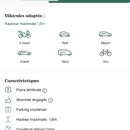
Véhicules adaptés
Hauteur maximale
:
1,9m
2 roues
Petit
Moyen
Grand
Haut
Vélo
Caractéristiques
Place attribuée
Abonnés engagés
Parking souterrain
Hauteur maximale : 1,9m
Ouverture depuis l'app