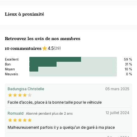
Lieux à proximité
Retrouvez les avis de nos membres
10 commentaires
4.5
(29)
Excellent
59 %
Bon
31 %
Moyen
10 %
Mauvais
0 %
Badungisa Christelle
05 mars 2025
Facile d’accès, place à la bonne taille pour le véhicule
12 juillet 2024
Romuald
Abonné pendant plus de 2 ans
Malheureusement parfois il y a quelqu’un de garé à ma place