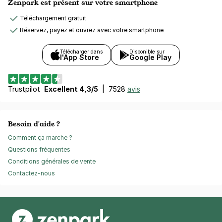
Zenpark est présent sur votre smartphone
Téléchargement gratuit
Réservez, payez et ouvrez avec votre smartphone
Télécharger dans
Disponible sur
l'App Store
Google Play
Trustpilot
Excellent 4,3/5
|
7528
avis
Besoin d'aide ?
Comment ça marche ?
Questions fréquentes
Conditions générales de vente
Contactez-nous