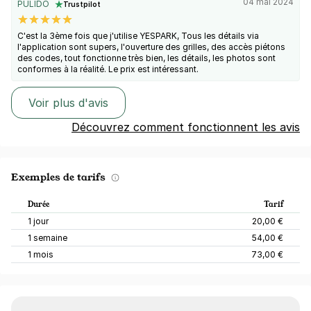
04 mai 2024
PULIDO
Trustpilot
C'est la 3ème fois que j'utilise YESPARK, Tous les détails via
l'application sont supers, l'ouverture des grilles, des accès piétons
des codes, tout fonctionne très bien, les détails, les photos sont
conformes à la réalité. Le prix est intéressant.
Voir plus d'avis
Découvrez comment fonctionnent les avis
Exemples de tarifs
Durée
Tarif
1 jour
20,00 €
1 semaine
54,00 €
1 mois
73,00 €