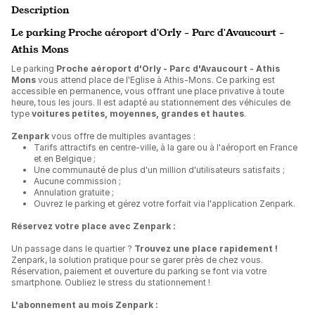
Description
Le parking Proche aéroport d'Orly - Parc d'Avaucourt -
Athis Mons
Le parking
Proche aéroport d'Orly - Parc d'Avaucourt - Athis
Mons
vous attend place de l'Eglise à Athis-Mons. Ce parking est
accessible en permanence, vous offrant une place privative à toute
heure, tous les jours. Il est adapté au stationnement des véhicules de
type
voitures petites, moyennes, grandes et hautes
.
Zenpark
vous offre de multiples avantages :
Tarifs attractifs en centre-ville, à la gare ou à l'aéroport en France
et en Belgique ;
Une communauté de plus d'un million d'utilisateurs satisfaits ;
Aucune commission ;
Annulation gratuite ;
Ouvrez le parking et gérez votre forfait via l'application Zenpark.
Réservez votre place avec Zenpark :
Un passage dans le quartier ?
Trouvez une place rapidement !
Zenpark, la solution pratique pour se garer près de chez vous.
Réservation, paiement et ouverture du parking se font via votre
smartphone. Oubliez le stress du stationnement !
L'abonnement au mois Zenpark :