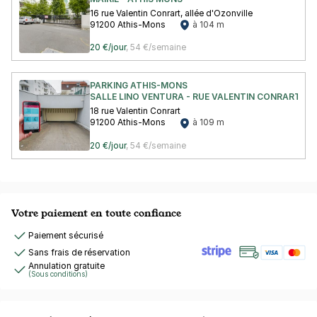
16 rue Valentin Conrart, allée d'Ozonville
91200 Athis-Mons
à 104 m
20 €/jour
,
54 €/semaine
PARKING ATHIS-MONS
SALLE LINO VENTURA - RUE VALENTIN CONRART - 
18 rue Valentin Conrart
91200 Athis-Mons
à 109 m
20 €/jour
,
54 €/semaine
Votre paiement en toute confiance
Paiement sécurisé
Sans frais de réservation
Annulation gratuite
(Sous conditions)