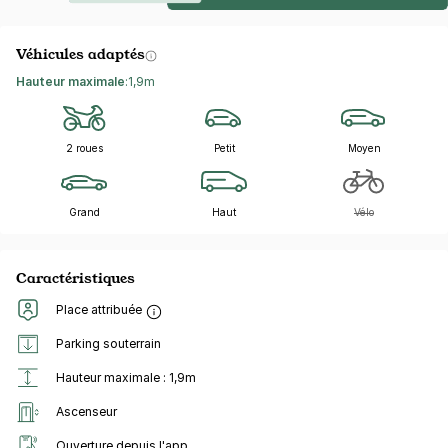
Véhicules adaptés
Hauteur maximale
:
1,9m
2 roues
Petit
Moyen
Grand
Haut
Vélo
Caractéristiques
Place attribuée
Parking souterrain
Hauteur maximale : 1,9m
Ascenseur
Ouverture depuis l'app