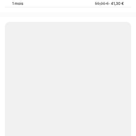
1 mois
59,00 €
41,30 €