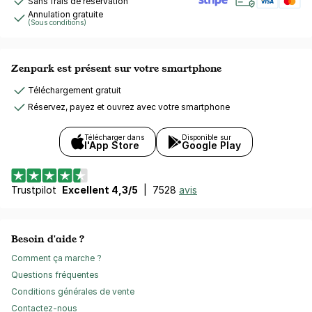
Sans frais de réservation
Annulation gratuite
(Sous conditions)
Zenpark est présent sur votre smartphone
Téléchargement gratuit
Réservez, payez et ouvrez avec votre smartphone
Télécharger dans
Disponible sur
l'App Store
Google Play
Trustpilot
Excellent 4,3/5
|
7528
avis
Besoin d'aide ?
Comment ça marche ?
Questions fréquentes
Conditions générales de vente
Contactez-nous