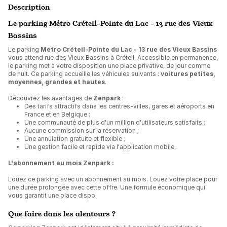
Description
Le parking Métro Créteil-Pointe du Lac - 13 rue des Vieux
Bassins
Le parking
Métro Créteil-Pointe du Lac - 13 rue des Vieux Bassins
vous attend rue des Vieux Bassins à Créteil. Accessible en permanence,
le parking met à votre disposition une place privative, de jour comme
de nuit. Ce parking accueille les véhicules suivants :
voitures petites,
moyennes, grandes et hautes
.
Découvrez les avantages de
Zenpark
:
Des tarifs attractifs dans les centres-villes, gares et aéroports en
France et en Belgique ;
Une communauté de plus d'un million d'utilisateurs satisfaits ;
Aucune commission sur la réservation ;
Une annulation gratuite et flexible ;
Une gestion facile et rapide via l'application mobile.
L'abonnement au mois Zenpark :
Louez ce parking avec un abonnement au mois. Louez votre place pour
une durée prolongée avec cette offre. Une formule économique qui
vous garantit une place dispo.
Que faire dans les alentours ?