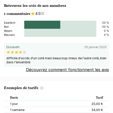
Retrouvez les avis de nos membres
1 commentaire
4.5
(2)
Excellent
50 %
Bon
50 %
Moyen
0 %
Mauvais
0 %
Elisabeth
20 janvier 2020
difficile d'accès d'un coté mais beaucoup mieux de l'autre coté, bien
dans l'ensemble
Découvrez comment fonctionnent les avis
Exemples de tarifs
Durée
Tarif
1 jour
20,00 €
1 semaine
34,00 €