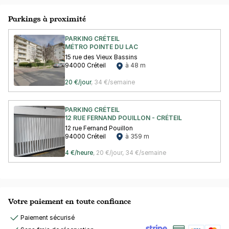
Parkings à proximité
PARKING CRÉTEIL
MÉTRO POINTE DU LAC
15 rue des Vieux Bassins
94000 Créteil
à 48 m
20 €/jour
,
34 €/semaine
PARKING CRÉTEIL
12 RUE FERNAND POUILLON - CRÉTEIL
12 rue Fernand Pouillon
94000 Créteil
à 359 m
4 €/heure
,
20 €/jour,
34 €/semaine
Votre paiement en toute confiance
Paiement sécurisé