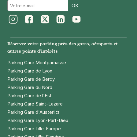
Email
OK
Instagram
Facebook
Twitter
LinkedIn
Youtube
Réservez votre parking près des gares, aéroports et
autres points d'intérêts
Parking Gare Montparnasse
Parking Gare de Lyon
Parking Gare de Bercy
Parking Gare du Nord
Parking Gare de l'Est
Parking Gare Saint-Lazare
Parking Gare d'Austerlitz
Parking Gare Lyon-Part-Dieu
Parking Gare Lille-Europe
Parking Gare Lille-Flandres