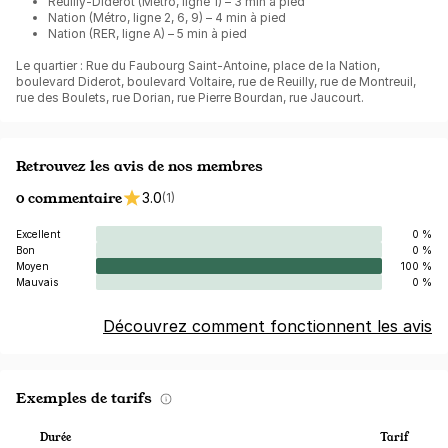
Reuilly-Diderot (Métro, ligne 1) – 3 min à pied
Nation (Métro, ligne 2, 6, 9) – 4 min à pied
Nation (RER, ligne A) – 5 min à pied
Le quartier : Rue du Faubourg Saint-Antoine, place de la Nation,
boulevard Diderot, boulevard Voltaire, rue de Reuilly, rue de Montreuil,
rue des Boulets, rue Dorian, rue Pierre Bourdan, rue Jaucourt.
Retrouvez les avis de nos membres
0 commentaire
3.0
(1)
Excellent
0 %
Bon
0 %
Moyen
100 %
Mauvais
0 %
Découvrez comment fonctionnent les avis
Exemples de tarifs
Durée
Tarif