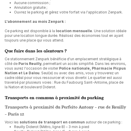
Aucune commission ;
Annulation gratuite ;
Ouvrez le parking et gérez votre forfait via l'application Zenpark.
L'abonnement au mois Zenpark :
Ce parking est disponible à la
location mensuelle
. Une solution idéale
pour une location longue durée. Réalisez des économies tout en ayant
toujours une place qui vous attend.
Que faire dans les alentours ?
Ce stationnement Zenpark bénéficie d'un emplacement stratégique à
côté de
Paris Reuilly
, permettant un accès simplifié. Dans les environs,
vous aurez l'occasion de visiter
Police nationale, Pharmacie Picpus
Nation et Le Dalou
. Seul(e) ou avec des amis, vous y trouverez un
cadre idéal pour vous ressourcer et vous divertir. Le quartier est aussi
traversé par plusieurs voies : Rue du Faubourg Saint-Antoine, place de
la Nation et boulevard Diderot.
Transports en commun à proximité du parking
Transports à proximité du Perfeito Antony - rue de Reuilly
- Paris 12
Voici les
solutions de transport en commun
autour de ce parking :
Reuilly Diderot (Métro, ligne 8) – 3 min à pied