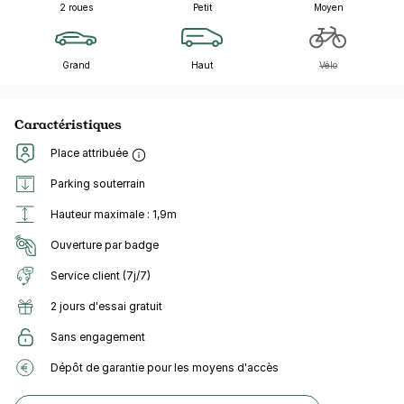
2 roues
Petit
Moyen
Grand
Haut
Vélo
Caractéristiques
Place attribuée
Parking souterrain
Hauteur maximale : 1,9m
Ouverture par badge
Service client (7j/7)
2 jours d'essai gratuit
Sans engagement
Dépôt de garantie pour les moyens d'accès