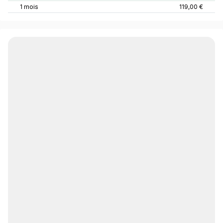
1 mois
119,00 €