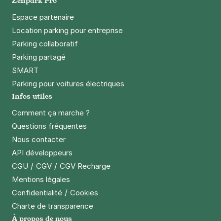
Zenpark Pro
Espace partenaire
Location parking pour entreprise
Parking collaboratif
Parking partagé
SMART
Parking pour voitures électriques
Infos utiles
Comment ça marche ?
Questions fréquentes
Nous contacter
API développeurs
/
/
CGU
CGV
CGV Recharge
Mentions légales
/
Confidentialité
Cookies
Charte de transparence
À propos de nous