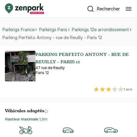
Rechercher
Parkings France
Parkings Paris
Parkings 12e arrondissement
Parking Perfeito Antony - rue de Reuilly - Paris 12
PARKING PERFEITO ANTONY - RUE DE
REUILLY - PARIS 12
47 rue de Reuilly
Paris 12
1 avis
Véhicules adaptés
Hauteur maximale
:
1,9m