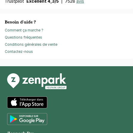
Trustpilot
Excellent 4,3/5
|
7528
avis
Besoin d'aide ?
Comment ça marche ?
Questions fréquentes
Conditions générales de vente
Contactez-nous
App Store
Google Play