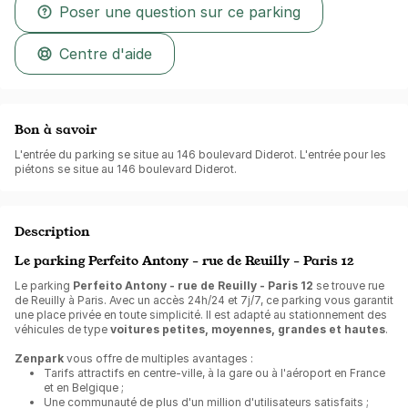
Poser une question sur ce parking
Centre d'aide
Bon à savoir
L'entrée du parking se situe au 146 boulevard Diderot. L'entrée pour les
piétons se situe au 146 boulevard Diderot.
Description
Le parking Perfeito Antony - rue de Reuilly - Paris 12
Le parking
Perfeito Antony - rue de Reuilly - Paris 12
se trouve rue
de Reuilly à Paris. Avec un accès 24h/24 et 7j/7, ce parking vous garantit
une place privée en toute simplicité. Il est adapté au stationnement des
véhicules de type
voitures petites, moyennes, grandes et hautes
.
Zenpark
vous offre de multiples avantages :
Tarifs attractifs en centre-ville, à la gare ou à l'aéroport en France
et en Belgique ;
Une communauté de plus d'un million d'utilisateurs satisfaits ;