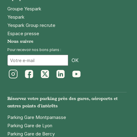
Groupe Yespark
Yespark
Yespark Group recrute
Espace presse
Nous suivre
Pour recevoir nos bons plans :
Email
OK
Instagram
Facebook
Twitter
LinkedIn
Youtube
Réservez votre parking près des gares, aéroports et
autres points d'intérêts
Parking Gare Montparnasse
Parking Gare de Lyon
Parking Gare de Bercy