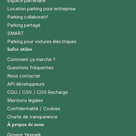
Espace partenaire
Location parking pour entreprise
Parking collaboratif
Parking partagé
SMART
Parking pour voitures électriques
Infos utiles
Comment ça marche ?
Questions fréquentes
Nous contacter
API développeurs
/
/
CGU
CGV
CGV Recharge
Mentions légales
/
Confidentialité
Cookies
Charte de transparence
À propos de nous
Groupe Yespark