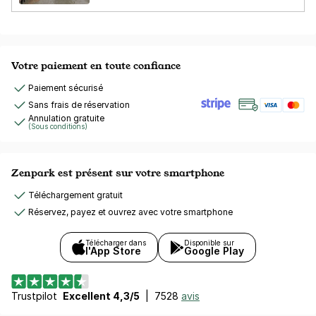
Votre paiement en toute confiance
Paiement sécurisé
Sans frais de réservation
Annulation gratuite
(Sous conditions)
Zenpark est présent sur votre smartphone
Téléchargement gratuit
Réservez, payez et ouvrez avec votre smartphone
Télécharger dans
Disponible sur
l'App Store
Google Play
Trustpilot
Excellent 4,3/5
|
7528
avis