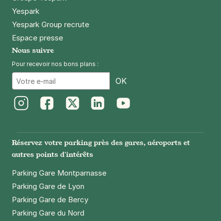
Yespark
Yespark Group recrute
Espace presse
Nous suivre
Pour recevoir nos bons plans :
Email
OK
Instagram
Facebook
Twitter
LinkedIn
Youtube
Réservez votre parking près des gares, aéroports et
autres points d'intérêts
Parking Gare Montparnasse
Parking Gare de Lyon
Parking Gare de Bercy
Parking Gare du Nord