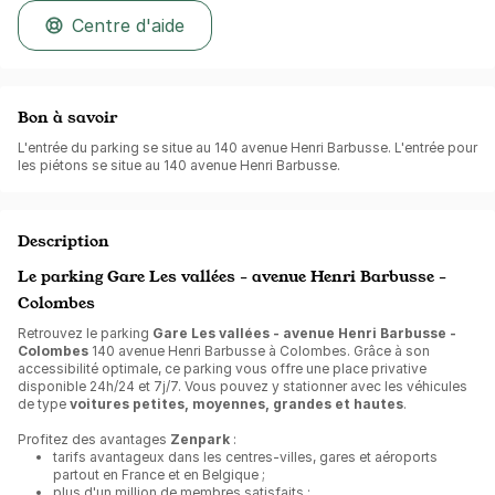
Centre d'aide
Bon à savoir
L'entrée du parking se situe au 140 avenue Henri Barbusse. L'entrée pour
les piétons se situe au 140 avenue Henri Barbusse.
Description
Le parking Gare Les vallées - avenue Henri Barbusse -
Colombes
Retrouvez le parking
Gare Les vallées - avenue Henri Barbusse -
Colombes
140 avenue Henri Barbusse à Colombes. Grâce à son
accessibilité optimale, ce parking vous offre une place privative
disponible 24h/24 et 7j/7. Vous pouvez y stationner avec les véhicules
de type
voitures petites, moyennes, grandes et hautes
.
Profitez des avantages
Zenpark
:
tarifs avantageux dans les centres-villes, gares et aéroports
partout en France et en Belgique ;
plus d'un million de membres satisfaits ;