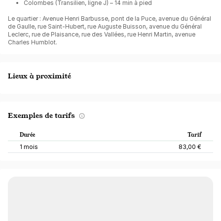
Colombes (Transilien, ligne J) – 14 min à pied
Le quartier : Avenue Henri Barbusse, pont de la Puce, avenue du Général
de Gaulle, rue Saint-Hubert, rue Auguste Buisson, avenue du Général
Leclerc, rue de Plaisance, rue des Vallées, rue Henri Martin, avenue
Charles Humblot.
Lieux à proximité
Exemples de tarifs
Durée
Tarif
1 mois
83,00 €