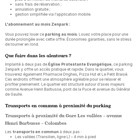
sans frais de réservation ;
annulation gratuite ;
gestion simplifiée via l'application mobile.
L'abonnement au mois Zenpark :
Vous pouvez louer ce
parking au mois
. Louez votre place pour une
durée prolongée avec cette offre. Économies garanties, sans le stress
de tourner en rond.
Que faire dans les alentours ?
Implanté à deux pas de
Église Protestante Evangélique
, ce parking
Zenpark y offre un accès pratique et rapide. Dans le quartier, vous
trouverez également Pharmacie Drighes, Pizza Hut et Le Petit Braisé.
Ces endroits offrent une atmosphère agréable pour se relaxer et
profiter pleinement. Le quartier est structuré autour d'axes majeurs
comme Avenue Henri Barbusse, pont de la Puce et avenue du Général
de Gaulle.
Transports en commun à proximité du parking
Transports à proximité du Gare Les vallées - avenue
Henri Barbusse - Colombes
Les
transports en commun
à deux pas :
Les vallées (Transilien, ligne L) – 4 min à pied