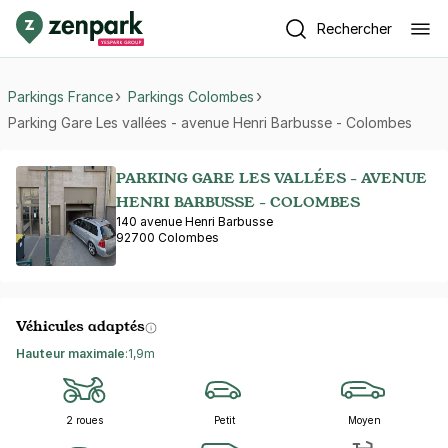
Rechercher
Parkings France
Parkings Colombes
Parking Gare Les vallées - avenue Henri Barbusse - Colombes
PARKING GARE LES VALLÉES - AVENUE
HENRI BARBUSSE - COLOMBES
140 avenue Henri Barbusse
92700 Colombes
Véhicules adaptés
Hauteur maximale
:
1,9m
2 roues
Petit
Moyen