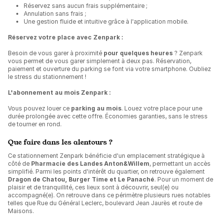
Réservez sans aucun frais supplémentaire ;
Annulation sans frais ;
Une gestion fluide et intuitive grâce à l'application mobile.
Réservez votre place avec Zenpark :
Besoin de vous garer à proximité
pour quelques heures
? Zenpark
vous permet de vous garer simplement à deux pas. Réservation,
paiement et ouverture du parking se font via votre smartphone. Oubliez
le stress du stationnement !
L'abonnement au mois Zenpark :
Vous pouvez louer ce
parking au mois
. Louez votre place pour une
durée prolongée avec cette offre. Économies garanties, sans le stress
de tourner en rond.
Que faire dans les alentours ?
Ce stationnement Zenpark bénéficie d'un emplacement stratégique à
côté de
Pharmacie des Landes Anton&Willem
, permettant un accès
simplifié. Parmi les points d'intérêt du quartier, on retrouve également
Dragon de Chatou, Burger Time et Le Panaché
. Pour un moment de
plaisir et de tranquillité, ces lieux sont à découvrir, seul(e) ou
accompagné(e). On retrouve dans ce périmètre plusieurs rues notables
telles que Rue du Général Leclerc, boulevard Jean Jaurès et route de
Maisons.