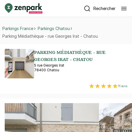
Rechercher
Parkings France
Parkings Chatou
Parking Médiathèque - rue Georges Irat - Chatou
PARKING MÉDIATHÈQUE - RUE
GEORGES IRAT - CHATOU
5 rue Georges Irat
78400 Chatou
11 avis