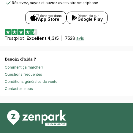
Réservez, payez et ouvrez avec votre smartphone
Télécharger dans
Disponible sur
l'App Store
Google Play
Trustpilot
Excellent 4,3/5
|
7528
avis
Besoin d'aide ?
Comment ça marche ?
Questions fréquentes
Conditions générales de vente
Contactez-nous