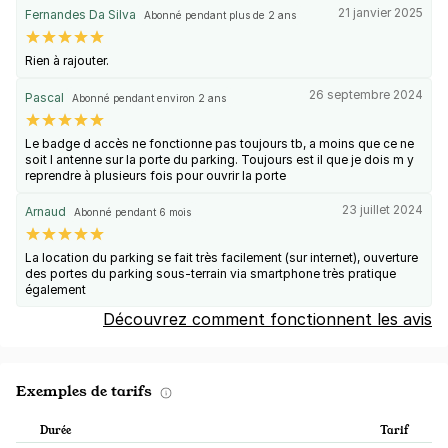
21 janvier 2025
Fernandes Da Silva
Abonné pendant plus de 2 ans
Rien à rajouter.
26 septembre 2024
Pascal
Abonné pendant environ 2 ans
Le badge d accès ne fonctionne pas toujours tb, a moins que ce ne
soit l antenne sur la porte du parking. Toujours est il que je dois m y
reprendre à plusieurs fois pour ouvrir la porte
23 juillet 2024
Arnaud
Abonné pendant 6 mois
La location du parking se fait très facilement (sur internet), ouverture
des portes du parking sous-terrain via smartphone très pratique
également
Découvrez comment fonctionnent les avis
Exemples de tarifs
Durée
Tarif