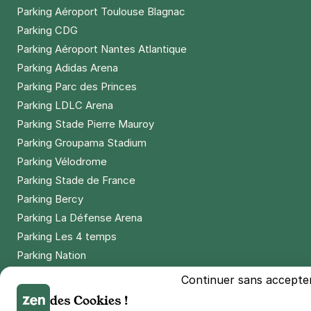
Parking Aéroport Toulouse Blagnac
Parking CDG
Parking Aéroport Nantes Atlantique
Parking Adidas Arena
Parking Parc des Princes
Parking LDLC Arena
Parking Stade Pierre Mauroy
Parking Groupama Stadium
Parking Vélodrome
Parking Stade de France
Parking Bercy
Parking La Défense Arena
Parking Les 4 temps
Parking Nation
Parking Porte de Versailles
Continuer sans accepte
Parking Lille Grand Palais
des Cookies !