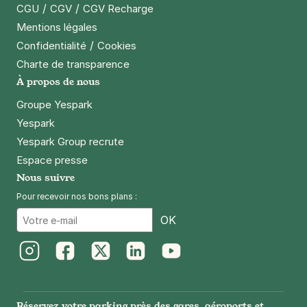
/
/
CGU
CGV
CGV Recharge
Mentions légales
/
Confidentialité
Cookies
Charte de transparence
À propos de nous
Groupe Yespark
Yespark
Yespark Group recrute
Espace presse
Nous suivre
Pour recevoir nos bons plans :
Email
OK
Instagram
Facebook
Twitter
LinkedIn
Youtube
Réservez votre parking près des gares, aéroports et