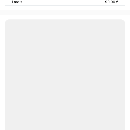
1 mois
90,00 €