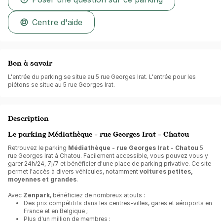
Centre d'aide
Bon à savoir
L'entrée du parking se situe au 5 rue Georges Irat. L'entrée pour les
piétons se situe au 5 rue Georges Irat.
Description
Le parking Médiathèque - rue Georges Irat - Chatou
Retrouvez le parking
Médiathèque - rue Georges Irat - Chatou
5
rue Georges Irat à Chatou. Facilement accessible, vous pouvez vous y
garer 24h/24, 7j/7 et bénéficier d'une place de parking privative. Ce site
permet l'accès à divers véhicules, notamment
voitures petites,
moyennes et grandes
.
Avec
Zenpark
, bénéficiez de nombreux atouts :
Des prix compétitifs dans les centres-villes, gares et aéroports en
France et en Belgique ;
Plus d'un million de membres ;