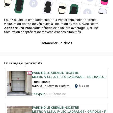
Louez plusieurs emplacements pour vos clients, collaborateurs,
visiteurs ou flottes de véhicules à l'heure ou au mois. Avec l'offre
Zenpark Pro Pool
, vous bénéficiez d'un tarif avantageux, d'une
facturation adaptée et de moyens d'accès simplifiés !
Demander un devis
Parkings à proximité
PARKING LE KREMLIN-BICÊTRE
MÉTRO VILLEJUIF-LÉO LAGRANGE - RUE BABEUF - K
1 rue Babeuf
94270 Le Kremlin-Bicêtre
à 44 m
17 €/jour
,
50 €/semaine
PARKING LE KREMLIN-BICÊTRE
MÉTRO VILLEJUIF-LÉO LAGRANGE - GRIPONS - PAST