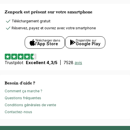
Zenpark est présent sur votre smartphone
Téléchargement gratuit
Réservez, payez et ouvrez avec votre smartphone
Télécharger dans
Disponible sur
l'App Store
Google Play
Trustpilot
Excellent 4,3/5
|
7528
avis
Besoin d'aide ?
Comment ça marche ?
Questions fréquentes
Conditions générales de vente
Contactez-nous