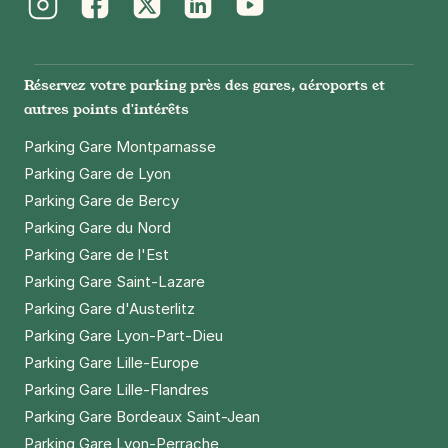
Instagram
Facebook
Twitter
LinkedIn
Youtube
Réservez votre parking près des gares, aéroports et
autres points d'intérêts
Parking Gare Montparnasse
Parking Gare de Lyon
Parking Gare de Bercy
Parking Gare du Nord
Parking Gare de l'Est
Parking Gare Saint-Lazare
Parking Gare d'Austerlitz
Parking Gare Lyon-Part-Dieu
Parking Gare Lille-Europe
Parking Gare Lille-Flandres
Parking Gare Bordeaux Saint-Jean
Parking Gare Lyon-Perrache