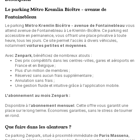
Le parking Métro Kremlin Bicêtre - avenue de
Fontainebleau
Le parking
Métro Kremlin Bicêtre - avenue de Fontainebleau
vous
attend avenue de Fontainebleau à Le Kremlin-Bicêtre. Ce parking est
accessible en permanence, vous offrant une place privative à toute
heure, tous les jours. Ce site permet l'accès à divers véhicules,
notamment
voitures petites et moyennes
.
Avec
Zenpark
, bénéficiez de nombreux atouts :
Des prix compétitifs dans les centres-villes, gares et aéroports en
France et en Belgique ;
Plus d'un million de membres ;
Réservez sans aucun frais supplémentaire ;
Annulation sans frais ;
Une gestion fluide et intuitive grâce à l'application mobile.
L'abonnement au mois Zenpark :
Disponible à l'
abonnement mensuel
. Cette offre vous garantit une
place sur le long terme. Économies garanties, sans le stress de tourner
en rond.
Que faire dans les alentours ?
Ce parking Zenpark, situé à proximité immédiate de
Paris Massena
,