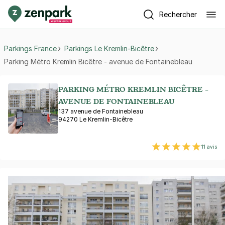
Rechercher
Parkings France
Parkings Le Kremlin-Bicêtre
Parking Métro Kremlin Bicêtre - avenue de Fontainebleau
PARKING MÉTRO KREMLIN BICÊTRE -
AVENUE DE FONTAINEBLEAU
137 avenue de Fontainebleau
94270 Le Kremlin-Bicêtre
11 avis