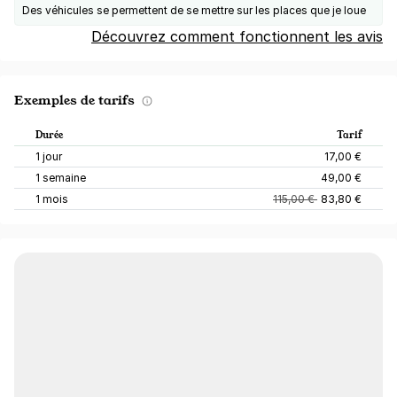
Des véhicules se permettent de se mettre sur les places que je loue
Découvrez comment fonctionnent les avis
Exemples de tarifs
Durée
Tarif
1 jour
17,00 €
1 semaine
49,00 €
1 mois
115,00 €
83,80 €