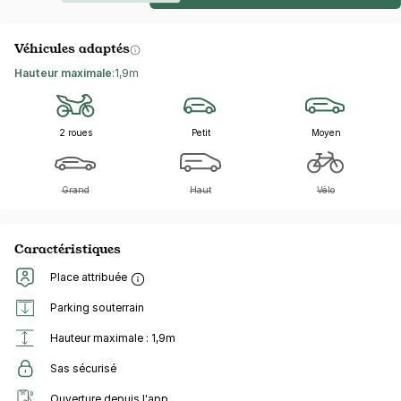
Véhicules adaptés
Hauteur maximale
:
1,9m
2 roues
Petit
Moyen
Grand
Haut
Vélo
Caractéristiques
Place attribuée
Parking souterrain
Hauteur maximale : 1,9m
Sas sécurisé
Ouverture depuis l'app