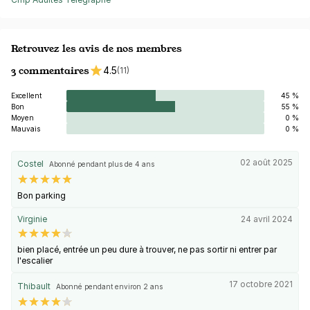
Retrouvez les avis de nos membres
3 commentaires
4.5
(11)
Excellent
45 %
Bon
55 %
Moyen
0 %
Mauvais
0 %
02 août 2025
Costel
Abonné pendant plus de 4 ans
Bon parking
Virginie
24 avril 2024
bien placé, entrée un peu dure à trouver, ne pas sortir ni entrer par
l'escalier
17 octobre 2021
Thibault
Abonné pendant environ 2 ans