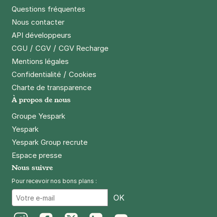
Questions fréquentes
Nous contacter
API développeurs
/
/
CGU
CGV
CGV Recharge
Mentions légales
/
Confidentialité
Cookies
Charte de transparence
À propos de nous
Groupe Yespark
Yespark
Yespark Group recrute
Espace presse
Nous suivre
Pour recevoir nos bons plans :
Email
OK