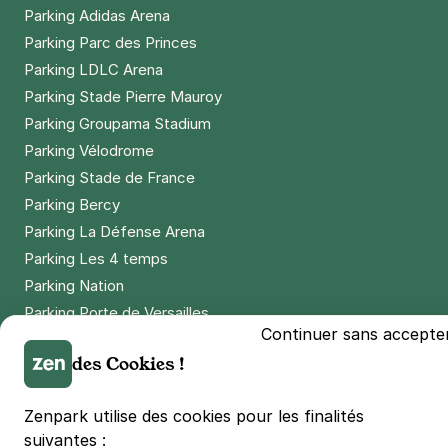
Parking Adidas Arena
Parking Parc des Princes
Parking LDLC Arena
Parking Stade Pierre Mauroy
Parking Groupama Stadium
Parking Vélodrome
Parking Stade de France
Parking Bercy
Parking La Défense Arena
Parking Les 4 temps
Parking Nation
Parking Porte de Versailles
Continuer sans accepte
Parking Lille Grand Palais
des Cookies !
Parking Euralille
Parking Casino Barrière Lille
Zenpark utilise des cookies pour les finalités
suivantes :