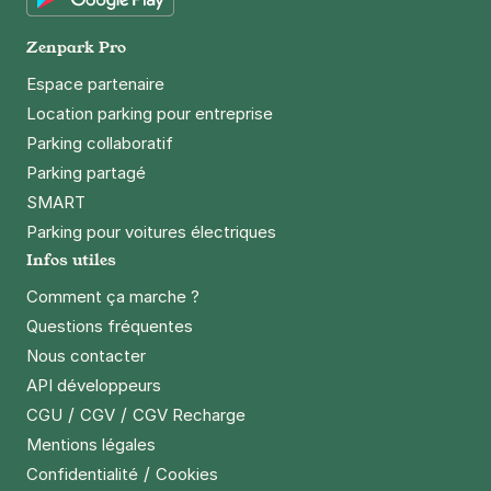
Google Play
Zenpark Pro
Espace partenaire
Location parking pour entreprise
Parking collaboratif
Parking partagé
SMART
Parking pour voitures électriques
Infos utiles
Comment ça marche ?
Questions fréquentes
Nous contacter
API développeurs
/
/
CGU
CGV
CGV Recharge
Mentions légales
/
Confidentialité
Cookies