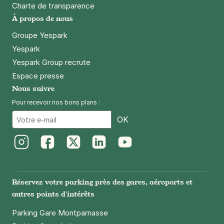
Charte de transparence
À propos de nous
Groupe Yespark
Yespark
Yespark Group recrute
Espace presse
Nous suivre
Pour recevoir nos bons plans :
Email
OK
Instagram
Facebook
Twitter
LinkedIn
Youtube
Réservez votre parking près des gares, aéroports et
autres points d'intérêts
Parking Gare Montparnasse