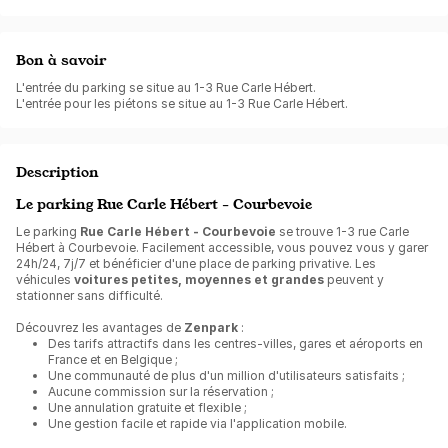
Bon à savoir
L'entrée du parking se situe au 1-3 Rue Carle Hébert.
L'entrée pour les piétons se situe au 1-3 Rue Carle Hébert.
Description
Le parking Rue Carle Hébert - Courbevoie
Le parking
Rue Carle Hébert - Courbevoie
se trouve 1-3 rue Carle
Hébert à Courbevoie. Facilement accessible, vous pouvez vous y garer
24h/24, 7j/7 et bénéficier d'une place de parking privative. Les
véhicules
voitures petites, moyennes et grandes
peuvent y
stationner sans difficulté.
Découvrez les avantages de
Zenpark
:
Des tarifs attractifs dans les centres-villes, gares et aéroports en
France et en Belgique ;
Une communauté de plus d'un million d'utilisateurs satisfaits ;
Aucune commission sur la réservation ;
Une annulation gratuite et flexible ;
Une gestion facile et rapide via l'application mobile.