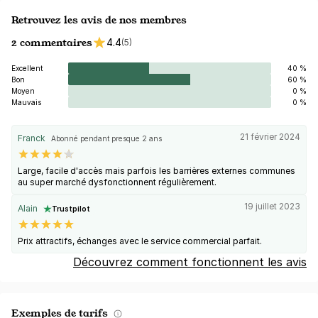
Retrouvez les avis de nos membres
2 commentaires
4.4
(5)
Excellent
40 %
Bon
60 %
Moyen
0 %
Mauvais
0 %
21 février 2024
Franck
Abonné pendant presque 2 ans
Large, facile d'accès mais parfois les barrières externes communes
au super marché dysfonctionnent régulièrement.
19 juillet 2023
Alain
Trustpilot
Prix attractifs, échanges avec le service commercial parfait.
Découvrez comment fonctionnent les avis
Exemples de tarifs