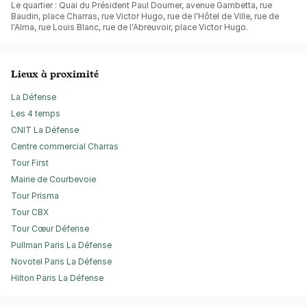
Le quartier : Quai du Président Paul Doumer, avenue Gambetta, rue
Baudin, place Charras, rue Victor Hugo, rue de l'Hôtel de Ville, rue de
l'Alma, rue Louis Blanc, rue de l'Abreuvoir, place Victor Hugo.
Lieux à proximité
La Défense
Les 4 temps
CNIT La Défense
Centre commercial Charras
Tour First
Mairie de Courbevoie
Tour Prisma
Tour CBX
Tour Cœur Défense
Pullman Paris La Défense
Novotel Paris La Défense
Hilton Paris La Défense