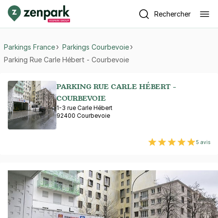
Rechercher
Parkings France
Parkings Courbevoie
Parking Rue Carle Hébert - Courbevoie
PARKING RUE CARLE HÉBERT -
COURBEVOIE
1-3 rue Carle Hébert
92400 Courbevoie
5 avis