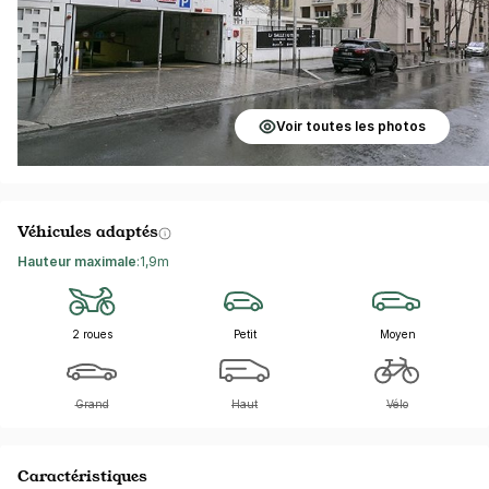
Voir toutes les photos
Véhicules adaptés
Hauteur maximale
:
1,9m
2 roues
Petit
Moyen
Grand
Haut
Vélo
Caractéristiques