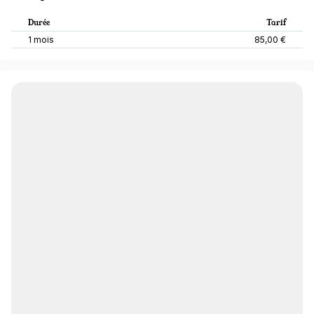
Durée
Tarif
1 mois
85,00 €