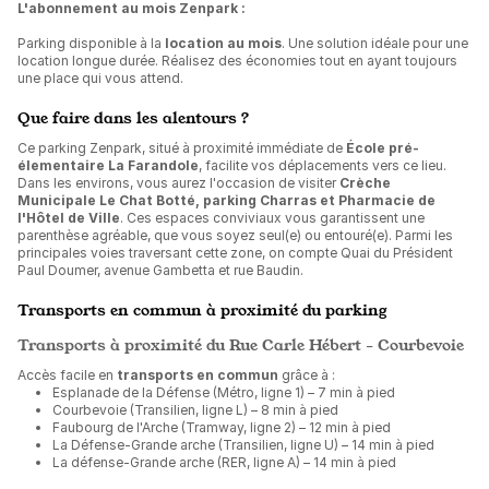
L'abonnement au mois Zenpark :
Parking disponible à la
location au mois
. Une solution idéale pour une
location longue durée. Réalisez des économies tout en ayant toujours
une place qui vous attend.
Que faire dans les alentours ?
Ce parking Zenpark, situé à proximité immédiate de
École pré-
élementaire La Farandole
, facilite vos déplacements vers ce lieu.
Dans les environs, vous aurez l'occasion de visiter
Crèche
Municipale Le Chat Botté, parking Charras et Pharmacie de
l'Hôtel de Ville
. Ces espaces conviviaux vous garantissent une
parenthèse agréable, que vous soyez seul(e) ou entouré(e). Parmi les
principales voies traversant cette zone, on compte Quai du Président
Paul Doumer, avenue Gambetta et rue Baudin.
Transports en commun à proximité du parking
Transports à proximité du Rue Carle Hébert - Courbevoie
Accès facile en
transports en commun
grâce à :
Esplanade de la Défense (Métro, ligne 1) – 7 min à pied
Courbevoie (Transilien, ligne L) – 8 min à pied
Faubourg de l'Arche (Tramway, ligne 2) – 12 min à pied
La Défense-Grande arche (Transilien, ligne U) – 14 min à pied
La défense-Grande arche (RER, ligne A) – 14 min à pied