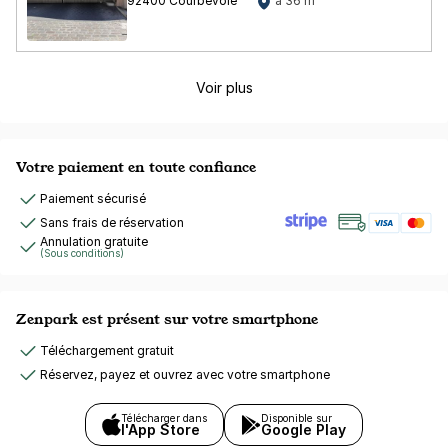
92400 Courbevoie
à 36 m
Voir plus
Votre paiement en toute confiance
Paiement sécurisé
Sans frais de réservation
Annulation gratuite
(Sous conditions)
Zenpark est présent sur votre smartphone
Téléchargement gratuit
Réservez, payez et ouvrez avec votre smartphone
Télécharger dans
Disponible sur
l'App Store
Google Play