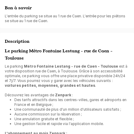
Bon à savoir
L'entrée du parking se situe au 1 rue de Caen. L'entrée pour les piétons
se situe au 1 rue de Caen.
Description
Le parking Métro Fontaine Lestang - rue de Caen -
Toulouse
Le parking
Métro Fontaine Lestang - rue de Caen - Toulouse
est à
votre disposition rue de Caen, à Toulouse. Grâce à son accessibilité
optimale, ce parking vous offre une place privative disponible 24h/24
et 7j/7. Vous pourrez vous y garer avec les véhicules suivants :
voitures petites, moyennes, grandes et hautes
.
Découvrez les avantages de
Zenpark
:
Des tarifs attractifs dans les centres-villes, gares et aéroports en
France et en Belgique ;
Une communauté de plus d'un million d'utilisateurs satisfaits ;
Aucune commission sur la réservation ;
Une annulation gratuite et flexible ;
Une gestion facile et rapide via l'application mobile.
L'abonnement au mois Zenpark :