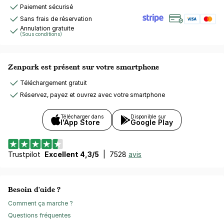
Paiement sécurisé
Sans frais de réservation
Annulation gratuite
(Sous conditions)
Zenpark est présent sur votre smartphone
Téléchargement gratuit
Réservez, payez et ouvrez avec votre smartphone
Télécharger dans
Disponible sur
l'App Store
Google Play
Trustpilot
Excellent 4,3/5
|
7528
avis
Besoin d'aide ?
Comment ça marche ?
Questions fréquentes