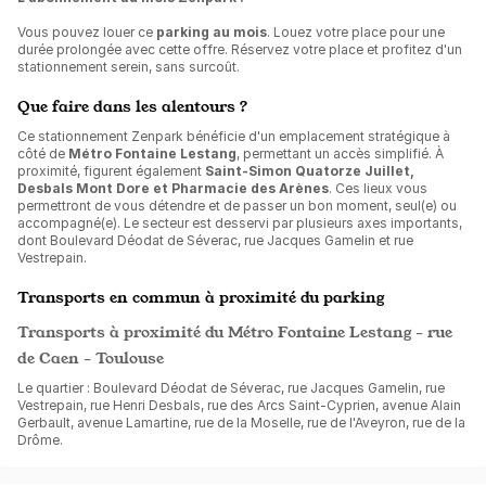
Vous pouvez louer ce
parking au mois
. Louez votre place pour une
durée prolongée avec cette offre. Réservez votre place et profitez d'un
stationnement serein, sans surcoût.
Que faire dans les alentours ?
Ce stationnement Zenpark bénéficie d'un emplacement stratégique à
côté de
Métro Fontaine Lestang
, permettant un accès simplifié. À
proximité, figurent également
Saint-Simon Quatorze Juillet,
Desbals Mont Dore et Pharmacie des Arènes
. Ces lieux vous
permettront de vous détendre et de passer un bon moment, seul(e) ou
accompagné(e). Le secteur est desservi par plusieurs axes importants,
dont Boulevard Déodat de Séverac, rue Jacques Gamelin et rue
Vestrepain.
Transports en commun à proximité du parking
Transports à proximité du Métro Fontaine Lestang - rue
de Caen - Toulouse
Le quartier : Boulevard Déodat de Séverac, rue Jacques Gamelin, rue
Vestrepain, rue Henri Desbals, rue des Arcs Saint-Cyprien, avenue Alain
Gerbault, avenue Lamartine, rue de la Moselle, rue de l'Aveyron, rue de la
Drôme.