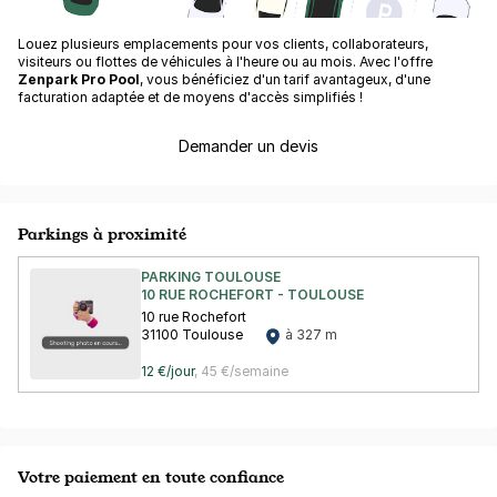
Louez plusieurs emplacements pour vos clients, collaborateurs,
visiteurs ou flottes de véhicules à l'heure ou au mois. Avec l'offre
Zenpark Pro Pool
, vous bénéficiez d'un tarif avantageux, d'une
facturation adaptée et de moyens d'accès simplifiés !
Demander un devis
Parkings à proximité
PARKING TOULOUSE
10 RUE ROCHEFORT - TOULOUSE
10 rue Rochefort
31100 Toulouse
à 327 m
12 €/jour
,
45 €/semaine
Votre paiement en toute confiance