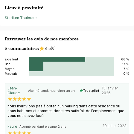
Lieux à proximité
Stadium Toulouse
Retrouvez les avis de nos membres
2 commentaires
4.5
(6)
Excellent
66 %
Bon
17 %
Moyen
17 %
Mauvais
0 %
Jean-
13 janvier
Abonné pendant environ un an
Trustpilot
Claude
2026
nous n'arrivions pas à obtenir un parking dans cette residence où
nous habitons et sommes donc tres satisfait de l'emplacement que
vous nous avez loué
29 juillet 2023
Faure
Abonné pendant presque 2 ans