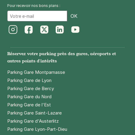
Pour recevoir nos bons plans :
Email
OK
Instagram
Facebook
Twitter
LinkedIn
Youtube
Réservez votre parking près des gares, aéroports et
autres points d'intérêts
Parking Gare Montparnasse
Parking Gare de Lyon
Parking Gare de Bercy
Parking Gare du Nord
Parking Gare de l'Est
Parking Gare Saint-Lazare
Parking Gare d'Austerlitz
Parking Gare Lyon-Part-Dieu