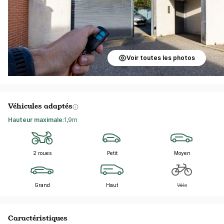
Voir toutes les photos
Véhicules adaptés
Hauteur maximale
:
1,9m
2 roues
Petit
Moyen
Grand
Haut
Vélo
Caractéristiques