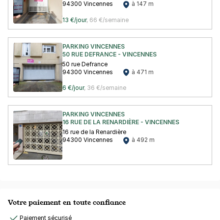
94300 Vincennes
à 147 m
13 €/jour
,
66 €/semaine
PARKING VINCENNES
50 RUE DEFRANCE - VINCENNES
50 rue Defrance
94300 Vincennes
à 471 m
6 €/jour
,
36 €/semaine
PARKING VINCENNES
16 RUE DE LA RENARDIÈRE - VINCENNES
16 rue de la Renardière
94300 Vincennes
à 492 m
Votre paiement en toute confiance
Paiement sécurisé