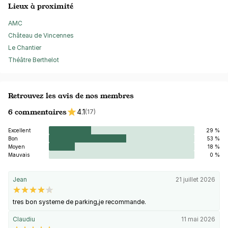
Lieux à proximité
AMC
Château de Vincennes
Le Chantier
Théâtre Berthelot
Retrouvez les avis de nos membres
6 commentaires
4.1
(17)
Excellent
29 %
Bon
53 %
Moyen
18 %
Mauvais
0 %
Jean
21 juillet 2026
tres bon systeme de parking,je recommande.
Claudiu
11 mai 2026