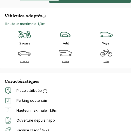
Véhicules adaptés
Hauteur maximale
:
1,9m
2 roues
Petit
Moyen
Grand
Haut
Vélo
Caractéristiques
Place attribuée
Parking souterrain
Hauteur maximale : 1,9m
Ouverture depuis l'app
Service client (7j/7)