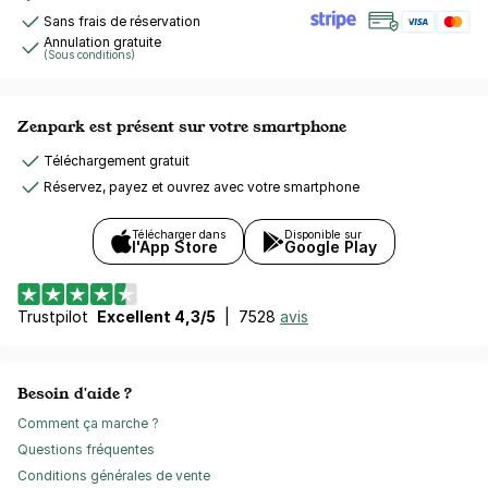
Sans frais de réservation
Annulation gratuite
(Sous conditions)
Zenpark est présent sur votre smartphone
Téléchargement gratuit
Réservez, payez et ouvrez avec votre smartphone
Télécharger dans
Disponible sur
l'App Store
Google Play
Trustpilot
Excellent 4,3/5
|
7528
avis
Besoin d'aide ?
Comment ça marche ?
Questions fréquentes
Conditions générales de vente