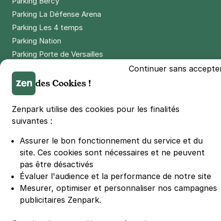
Parking Bercy
Parking La Défense Arena
Parking Les 4 temps
Parking Nation
Parking Porte de Versailles
Parking Lille Grand Palais
Continuer sans accepte
Parking Euralille
des Cookies !
Parking Casino Barrière Lille
Zenpark utilise des cookies pour les finalités
suivantes :
🌍 Passer de 130 à 110 km/h sur autoroute réduit votre
consommation de 20%
Assurer le bon fonctionnement du service et du
#SeDéplacerMoinsPolluer
site.
Ces cookies sont nécessaires et ne peuvent
© Zenpark 2012 - 2026 - Tous droits réservés - Fabriqué avec soin à
pas être désactivés
Rennes et Paris
Évaluer l'audience et la performance de notre site
Mesurer, optimiser et personnaliser nos campagnes
publicitaires Zenpark.