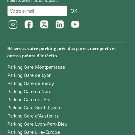
Pour recevoir nos bons plans :
Email
OK
Instagram
Facebook
Twitter
LinkedIn
Youtube
Réservez votre parking près des gares, aéroports et
autres points d'intérêts
Parking Gare Montparnasse
Parking Gare de Lyon
Parking Gare de Bercy
Parking Gare du Nord
Parking Gare de l'Est
Parking Gare Saint-Lazare
Parking Gare d'Austerlitz
Parking Gare Lyon-Part-Dieu
Parking Gare Lille-Europe