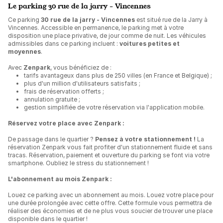
Le parking 30 rue de la jarry - Vincennes
Ce parking
30 rue de la jarry - Vincennes
est situé rue de la Jarry à
Vincennes. Accessible en permanence, le parking met à votre
disposition une place privative, de jour comme de nuit. Les véhicules
admissibles dans ce parking incluent :
voitures petites et
moyennes
.
Avec
Zenpark
, vous bénéficiez de :
tarifs avantageux dans plus de 250 villes (en France et Belgique) ;
plus d'un million d'utilisateurs satisfaits ;
frais de réservation offerts ;
annulation gratuite ;
gestion simplifiée de votre réservation via l'application mobile.
Réservez votre place avec Zenpark :
De passage dans le quartier ?
Pensez à votre stationnement !
La
réservation Zenpark vous fait profiter d'un stationnement fluide et sans
tracas. Réservation, paiement et ouverture du parking se font via votre
smartphone. Oubliez le stress du stationnement !
L'abonnement au mois Zenpark :
Louez ce parking avec un abonnement au mois. Louez votre place pour
une durée prolongée avec cette offre. Cette formule vous permettra de
réaliser des économies et de ne plus vous soucier de trouver une place
disponible dans le quartier !