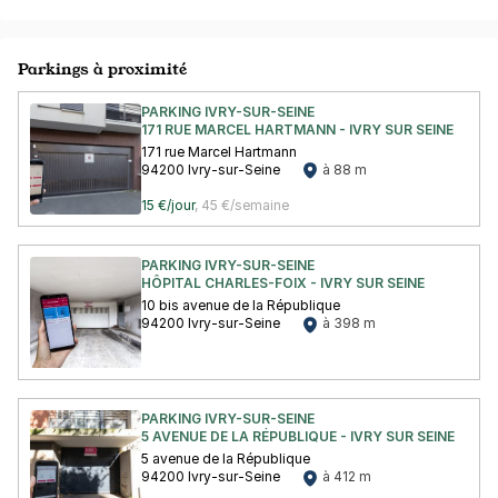
Parkings à proximité
PARKING IVRY-SUR-SEINE
171 RUE MARCEL HARTMANN - IVRY SUR SEINE
171 rue Marcel Hartmann
94200 Ivry-sur-Seine
à 88 m
15 €/jour
,
45 €/semaine
PARKING IVRY-SUR-SEINE
HÔPITAL CHARLES-FOIX - IVRY SUR SEINE
10 bis avenue de la République
94200 Ivry-sur-Seine
à 398 m
PARKING IVRY-SUR-SEINE
5 AVENUE DE LA RÉPUBLIQUE - IVRY SUR SEINE
5 avenue de la République
94200 Ivry-sur-Seine
à 412 m