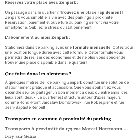
Réservez votre place avec Zenpark :
Un passage dans le quartier ?
Trouvez une place rapidement !
Zenpark vous simplifie la vie avec des parkings à proximité.
Réservation, paiement et ouverture du parking se font via votre
smartphone. Oubliez le stress du stationnement !
L'abonnement au mois Zenpark :
Stationnez dans ce parking avec une
formule mensuelle
. Optez pour
une location longue durée avec cette formule. Cette formule vous
permettra de réaliser des économies et de ne plus vous soucier de
trouver une place disponible dans le quartier !
Que faire dans les alentours ?
À quelques mètres de
, ce parking Zenpark constitue une solution de
stationnement pratique et accessible. Que vous souhaitiez vous
détendre seul ou partager un bon moment à deux ou entre amis, ces
lieux sont idéaux. Le quartier est structuré autour d'axes majeurs
comme Rond-Point Jaroslaw Dombrowski, rue Robespierre et rue
Jean-Baptiste Renoult.
Transports en commun à proximité du parking
Transports à proximité du 173 rue Marcel Hartmann -
Ivry sur Seine