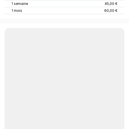
1 semaine
45,00 €
1 mois
60,00 €