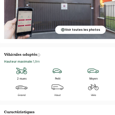
Voir toutes les photos
Véhicules adaptés
Hauteur maximale
:
1,9m
2 roues
Petit
Moyen
Grand
Haut
Vélo
Caractéristiques