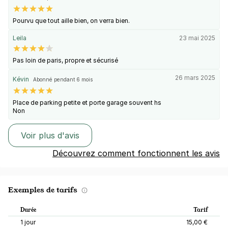
Pourvu que tout aille bien, on verra bien.
Leila
23 mai 2025
Pas loin de paris, propre et sécurisé
26 mars 2025
Kévin
Abonné pendant 6 mois
Place de parking petite et porte garage souvent hs
Non
Voir plus d'avis
Découvrez comment fonctionnent les avis
Exemples de tarifs
Durée
Tarif
1 jour
15,00 €