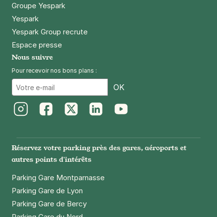
Groupe Yespark
Yespark
Yespark Group recrute
Espace presse
Nous suivre
Pour recevoir nos bons plans :
Email
OK
Instagram
Facebook
Twitter
LinkedIn
Youtube
Réservez votre parking près des gares, aéroports et
autres points d'intérêts
Parking Gare Montparnasse
Parking Gare de Lyon
Parking Gare de Bercy
Parking Gare du Nord