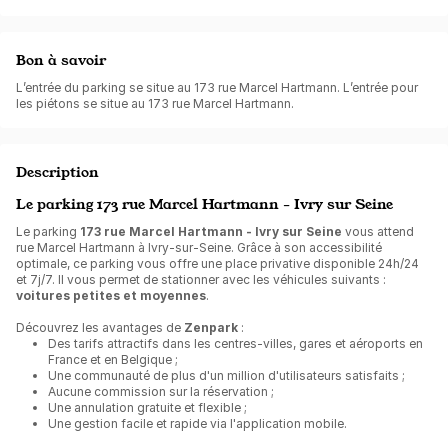
Bon à savoir
L’entrée du parking se situe au 173 rue Marcel Hartmann. L’entrée pour
les piétons se situe au 173 rue Marcel Hartmann.
Description
Le parking 173 rue Marcel Hartmann - Ivry sur Seine
Le parking
173 rue Marcel Hartmann - Ivry sur Seine
vous attend
rue Marcel Hartmann à Ivry-sur-Seine. Grâce à son accessibilité
optimale, ce parking vous offre une place privative disponible 24h/24
et 7j/7. Il vous permet de stationner avec les véhicules suivants :
voitures petites et moyennes
.
Découvrez les avantages de
Zenpark
:
Des tarifs attractifs dans les centres-villes, gares et aéroports en
France et en Belgique ;
Une communauté de plus d'un million d'utilisateurs satisfaits ;
Aucune commission sur la réservation ;
Une annulation gratuite et flexible ;
Une gestion facile et rapide via l'application mobile.