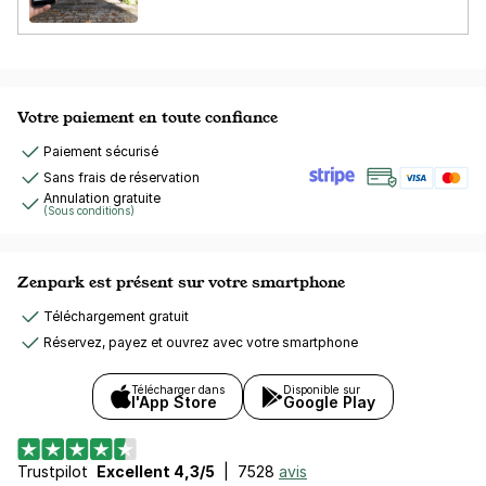
Votre paiement en toute confiance
Paiement sécurisé
Sans frais de réservation
Annulation gratuite
(Sous conditions)
Zenpark est présent sur votre smartphone
Téléchargement gratuit
Réservez, payez et ouvrez avec votre smartphone
Télécharger dans
Disponible sur
l'App Store
Google Play
Trustpilot
Excellent 4,3/5
|
7528
avis