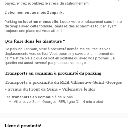
payez, entrez et oubliez le stress du stationnement !
L'abonnement au mois Zenpark :
Parking en
location mensuelle
. Louez votre emplacement sans limite
de temps avec cette formule. Réalisez des économies tout en ayant
toujours une place qui vous attend.
Que faire dans les alentours ?
Ce parking Zenpark, situé à proximité immédiate de
, facilite vos
déplacements vers ce lieu. Vous pourrez y savourer un moment de
calme et de plaisir, que ce soit en solitaire ou avec vos proches. Le
quartier est aussi traversé par plusieurs voies : , et .
Transports en commun à proximité du parking
Transports à proximité du RER Villeneuve-Saint-Georges
- avenue du Front de Seine - Villeneuve le Roi
Les
transports en commun
à deux pas :
Villeneuve-Saint-Georges (RER, ligne D) – 4 min à pied
Lieux à proximité