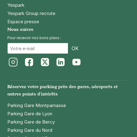
Yespark
Yespark Group recrute
Espace presse
Nous suivre
Pour recevoir nos bons plans :
Email
OK
Instagram
Facebook
Twitter
LinkedIn
Youtube
Réservez votre parking près des gares, aéroports et
autres points d'intérêts
Parking Gare Montparnasse
Parking Gare de Lyon
Parking Gare de Bercy
Parking Gare du Nord