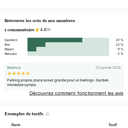
Retrouvez les avis de nos membres
1 commentaire
4.4
(9)
Excellent
67 %
Bon
22 %
Moyen
11 %
Mauvais
0 %
Beatrice
23 janvier 2026
Parking propre, place assez grande pour un berlingo. Gardien
immeuble sympa.
Découvrez comment fonctionnent les avis
Exemples de tarifs
Durée
Tarif