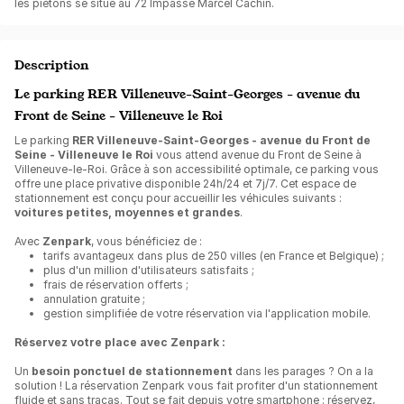
les piétons se situe au 72 Impasse Marcel Cachin.
Description
Le parking RER Villeneuve-Saint-Georges - avenue du
Front de Seine - Villeneuve le Roi
Le parking
RER Villeneuve-Saint-Georges - avenue du Front de
Seine - Villeneuve le Roi
vous attend avenue du Front de Seine à
Villeneuve-le-Roi. Grâce à son accessibilité optimale, ce parking vous
offre une place privative disponible 24h/24 et 7j/7. Cet espace de
stationnement est conçu pour accueillir les véhicules suivants :
voitures petites, moyennes et grandes
.
Avec
Zenpark
, vous bénéficiez de :
tarifs avantageux dans plus de 250 villes (en France et Belgique) ;
plus d'un million d'utilisateurs satisfaits ;
frais de réservation offerts ;
annulation gratuite ;
gestion simplifiée de votre réservation via l'application mobile.
Réservez votre place avec Zenpark :
Un
besoin ponctuel de stationnement
dans les parages ? On a la
solution ! La réservation Zenpark vous fait profiter d'un stationnement
fluide et sans tracas. Tout se fait depuis votre smartphone : réservez,