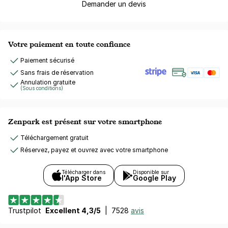
Demander un devis
Votre paiement en toute confiance
Paiement sécurisé
Sans frais de réservation
Annulation gratuite
(Sous conditions)
Zenpark est présent sur votre smartphone
Téléchargement gratuit
Réservez, payez et ouvrez avec votre smartphone
Télécharger dans
Disponible sur
l'App Store
Google Play
Trustpilot
Excellent 4,3/5
|
7528
avis