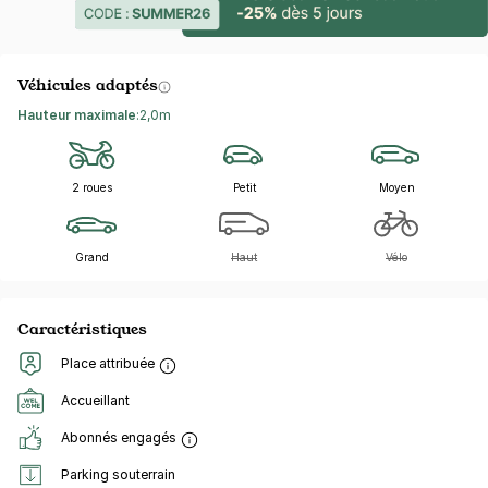
Véhicules adaptés
Hauteur maximale
:
2,0m
2 roues
Petit
Moyen
Grand
Haut
Vélo
Caractéristiques
Place attribuée
Accueillant
Abonnés engagés
Parking souterrain