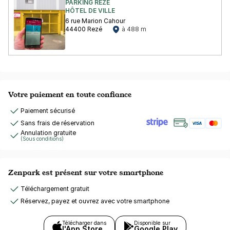
PARKING REZÉ
HÔTEL DE VILLE
6 rue Marion Cahour
44400 Rezé
à 488 m
Votre paiement en toute confiance
Paiement sécurisé
Sans frais de réservation
Annulation gratuite
(Sous conditions)
Zenpark est présent sur votre smartphone
Téléchargement gratuit
Réservez, payez et ouvrez avec votre smartphone
Télécharger dans
Disponible sur
l'App Store
Google Play