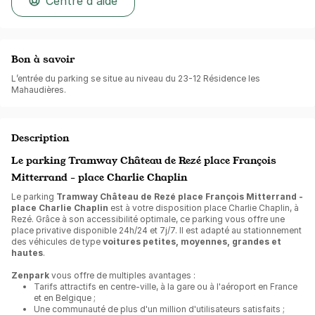
Centre d'aide
Bon à savoir
L’entrée du parking se situe au niveau du 23-12 Résidence les
Mahaudières.
Description
Le parking Tramway Château de Rezé place François
Mitterrand - place Charlie Chaplin
Le parking
Tramway Château de Rezé place François Mitterrand -
place Charlie Chaplin
est à votre disposition place Charlie Chaplin, à
Rezé. Grâce à son accessibilité optimale, ce parking vous offre une
place privative disponible 24h/24 et 7j/7. Il est adapté au stationnement
des véhicules de type
voitures petites, moyennes, grandes et
hautes
.
Zenpark
vous offre de multiples avantages :
Tarifs attractifs en centre-ville, à la gare ou à l'aéroport en France
et en Belgique ;
Une communauté de plus d'un million d'utilisateurs satisfaits ;