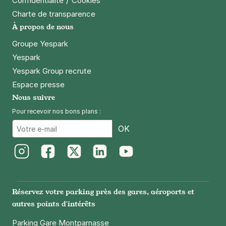
/
Confidentialité
Cookies
Charte de transparence
À propos de nous
Groupe Yespark
Yespark
Yespark Group recrute
Espace presse
Nous suivre
Pour recevoir nos bons plans :
Email
OK
Instagram
Facebook
Twitter
LinkedIn
Youtube
Réservez votre parking près des gares, aéroports et
autres points d'intérêts
Parking Gare Montparnasse