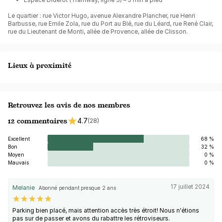
Le quartier : rue Victor Hugo, avenue Alexandre Plancher, rue Henri
Barbusse, rue Emile Zola, rue du Port au Blé, rue du Léard, rue René Clair,
rue du Lieutenant de Monti, allée de Provence, allée de Clisson.
Lieux à proximité
Retrouvez les avis de nos membres
12 commentaires
4.7
(28)
Excellent
68 %
Bon
32 %
Moyen
0 %
Mauvais
0 %
17 juillet 2024
Melanie
Abonné pendant presque 2 ans
Parking bien placé, mais attention accès très étroit! Nous n'étions
pas sur de passer et avons du rabattre les rétroviseurs.