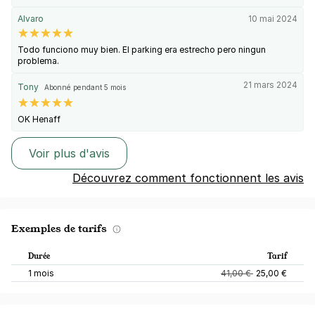
Alvaro
10 mai 2024
Todo funciono muy bien. El parking era estrecho pero ningun
problema.
21 mars 2024
Tony
Abonné pendant 5 mois
OK Henaff
Voir plus d'avis
Découvrez comment fonctionnent les avis
Exemples de tarifs
Durée
Tarif
1 mois
41,00 €
25,00 €