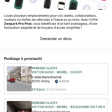
Louez plusieurs emplacements pour vos clients, collaborateurs,
visiteurs ou flottes de véhicules à l'heure ou au mois. Avec l'offre
Zenpark Pro Pool
, vous bénéficiez d'un tarif avantageux, d'une
facturation adaptée et de moyens d'accès simplifiés !
Demander un devis
Parkings à proximité
PARKING CLICHY
VICTOR HUGO - MOREL - CLICHY
5 allée Marie Brechet
92110 Clichy
à 20 m
20 €/jour
,
63 €/semaine
PARKING CLICHY
VICTOR HUGO - MOREL - BOULEVARD VICTOR HUGO 
128 boulevard Victor Hugo