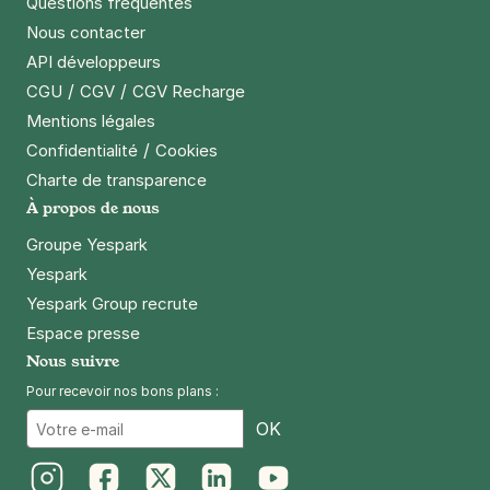
Questions fréquentes
Nous contacter
API développeurs
/
/
CGU
CGV
CGV Recharge
Mentions légales
/
Confidentialité
Cookies
Charte de transparence
À propos de nous
Groupe Yespark
Yespark
Yespark Group recrute
Espace presse
Nous suivre
Pour recevoir nos bons plans :
Email
OK