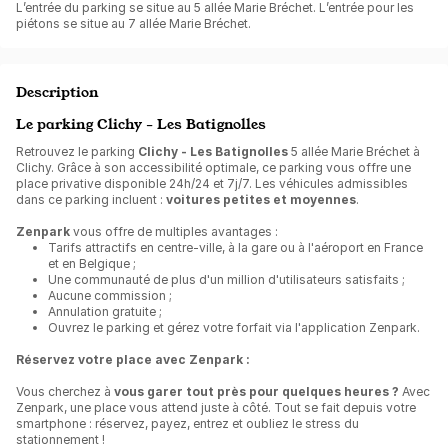
L’entrée du parking se situe au 5 allée Marie Bréchet. L’entrée pour les
piétons se situe au 7 allée Marie Bréchet.
Description
Le parking Clichy - Les Batignolles
Retrouvez le parking
Clichy - Les Batignolles
5 allée Marie Bréchet à
Clichy. Grâce à son accessibilité optimale, ce parking vous offre une
place privative disponible 24h/24 et 7j/7. Les véhicules admissibles
dans ce parking incluent :
voitures petites et moyennes
.
Zenpark
vous offre de multiples avantages :
Tarifs attractifs en centre-ville, à la gare ou à l'aéroport en France
et en Belgique ;
Une communauté de plus d'un million d'utilisateurs satisfaits ;
Aucune commission ;
Annulation gratuite ;
Ouvrez le parking et gérez votre forfait via l'application Zenpark.
Réservez votre place avec Zenpark :
Vous cherchez à
vous garer tout près pour quelques heures ?
Avec
Zenpark, une place vous attend juste à côté. Tout se fait depuis votre
smartphone : réservez, payez, entrez et oubliez le stress du
stationnement !