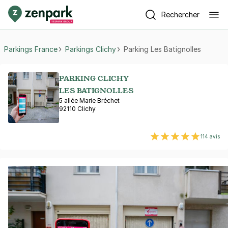
Rechercher
Parkings France
Parkings Clichy
Parking Les Batignolles
PARKING CLICHY
LES BATIGNOLLES
5 allée Marie Bréchet
92110 Clichy
114 avis