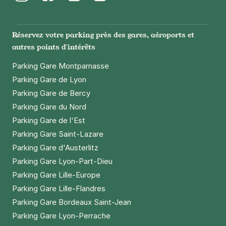
Instagram
Facebook
Twitter
LinkedIn
Youtube
Réservez votre parking près des gares, aéroports et
autres points d'intérêts
Parking Gare Montparnasse
Parking Gare de Lyon
Parking Gare de Bercy
Parking Gare du Nord
Parking Gare de l'Est
Parking Gare Saint-Lazare
Parking Gare d'Austerlitz
Parking Gare Lyon-Part-Dieu
Parking Gare Lille-Europe
Parking Gare Lille-Flandres
Parking Gare Bordeaux Saint-Jean
Parking Gare Lyon-Perrache