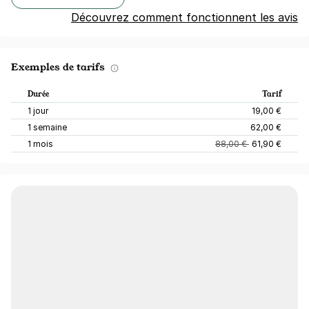
Découvrez comment fonctionnent les avis
Exemples de tarifs
Durée
Tarif
1 jour
19,00 €
1 semaine
62,00 €
1 mois
88,00 €
61,90 €