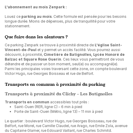
L'abonnement au mois Zenpark :
Louez ce
parking au mois
. Cette formule est pensée pour les besoins
longue durée. Moins de dépenses, plus de tranquillité pour votre
stationnement.
Que faire dans les alentours ?
Ce parking Zenpark se trouve à proximité directe de
L'église Saint-
Vincent-de-Paul
et y permet un accès facilité. Vous pourrez aussi
découvrir, à proximité,
Cimetière de Batignolles, Lycée Honoré de
Balzac et Square Rose Guerin
. Ces lieux vous permettront de vous
détendre et de passer un bon moment, seul(e) ou accompagné(e).
Parmi les principales voies traversant cette zone, on compte boulevard
Victor Hugo, rue Georges Boisseau et rue de Belfort.
Transports en commun à proximité du parking
Transports à proximité du Clichy - Les Batignolles
Transports en commun
accessibles tout près :
Saint-Ouen (RER, ligne C) – 6 min à pied
Porte de Saint-Ouen (Métro, ligne 13) – 11 min à pied
Le quartier : boulevard Victor Hugo, rue Georges Boisseau, rue de
Belfort, rue Morel, rue Camille Claudel, rue Arago, rue Emile Zola, avenue
du Capitaine Glarner, rue Edouard Vaillant, rue Charles Schmitd.