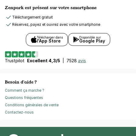
Zenpark est présent sur votre smartphone
Téléchargement gratuit
Réservez, payez et ouvrez avec votre smartphone
Télécharger dans
Disponible sur
l'App Store
Google Play
Trustpilot
Excellent 4,3/5
|
7528
avis
Besoin d'aide ?
Comment ça marche ?
Questions fréquentes
Conditions générales de vente
Contactez-nous