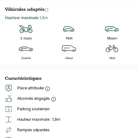
Véhicules adaptés
Hauteur maximale
:
1,9m
2 roues
Petit
Moyen
Grand
Haut
Vélo
Caractéristiques
Place attribuée
Abonnés engagés
Parking souterrain
Hauteur maximale : 1,9m
Rampes séparées