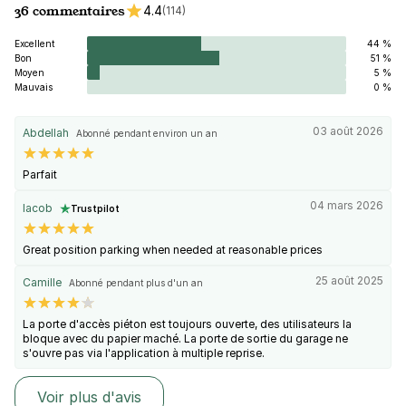
36 commentaires
4.4
(114)
Excellent
44 %
Bon
51 %
Moyen
5 %
Mauvais
0 %
03 août 2026
Abdellah
Abonné pendant environ un an
Parfait
04 mars 2026
Iacob
Trustpilot
Great position parking when needed at reasonable prices
25 août 2025
Camille
Abonné pendant plus d'un an
La porte d'accès piéton est toujours ouverte, des utilisateurs la
bloque avec du papier maché. La porte de sortie du garage ne
s'ouvre pas via l'application à multiple reprise.
Voir plus d'avis