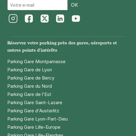
Email
OK
Instagram
Facebook
Twitter
LinkedIn
Youtube
Réservez votre parking près des gares, aéroports et
autres points d'intérêts
Parking Gare Montparnasse
Parking Gare de Lyon
Parking Gare de Bercy
Parking Gare du Nord
Parking Gare de l'Est
Parking Gare Saint-Lazare
Parking Gare d'Austerlitz
Parking Gare Lyon-Part-Dieu
Parking Gare Lille-Europe
Parking Gare Lille-Flandres