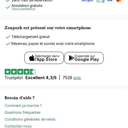
Sans frais de réservation
Annulation gratuite
(Sous conditions)
Zenpark est présent sur votre smartphone
Téléchargement gratuit
Réservez, payez et ouvrez avec votre smartphone
Télécharger dans
Disponible sur
l'App Store
Google Play
Trustpilot
Excellent 4,3/5
|
7528
avis
Besoin d'aide ?
Comment ça marche ?
Questions fréquentes
Conditions générales de vente
Contactez-nous