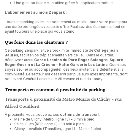
Une gestion fluide et intuitive grâce à l'application mobile.
L'abonnement au mois Zenpark :
Louez ce parking avec un abonnement au mois. Louez votre place pour
une durée prolongée avec cette offre. Réalisez des économies tout en
ayant toujours une place qui vous attend.
Que faire dans les alentours ?
Ce parking Zenpark, situé à proximité immédiate de
Collège jean
Jaurès
, facilite vos déplacements vers ce lieu. Dans le quartier,
découvrez aussi
Garde Urbains du Parc Roger Salengro, Square
Roger Guerin et La Crèche - Halte Garderie Les Lutins
. Que vous
soyez seul(e) ou accompagné(e), ces lieux invitent à la détente et à la
convivialité. Le secteur est desservi par plusieurs axes importants, dont
boulevard Général Leclerc, rue Villeneuve et rue du Landy.
Transports en commun à proximité du parking
Transports à proximité du Métro Mairie de Clichy - rue
Alfred Couillard
À proximité, vous trouverez ces
options de transport
:
Mairie de Clichy (Métro, ligne 13) – 3 min à pied
Saint-Ouen (RER, ligne C) – 13 min à pied
Clichy-Levallois (Transilien, ligne L) – 14 min à pied