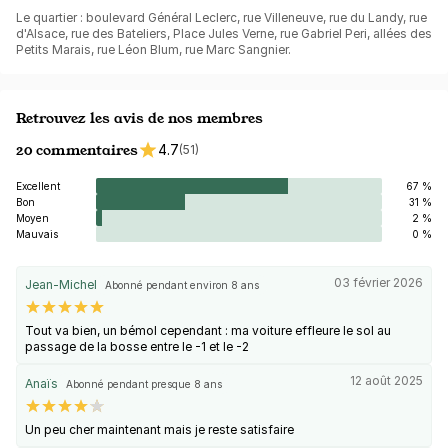
Le quartier : boulevard Général Leclerc, rue Villeneuve, rue du Landy, rue
d'Alsace, rue des Bateliers, Place Jules Verne, rue Gabriel Peri, allées des
Petits Marais, rue Léon Blum, rue Marc Sangnier.
Retrouvez les avis de nos membres
20 commentaires
4.7
(51)
Excellent
67 %
Bon
31 %
Moyen
2 %
Mauvais
0 %
03 février 2026
Jean-Michel
Abonné pendant environ 8 ans
Tout va bien, un bémol cependant : ma voiture effleure le sol au
passage de la bosse entre le -1 et le -2
12 août 2025
Anaïs
Abonné pendant presque 8 ans
Un peu cher maintenant mais je reste satisfaire