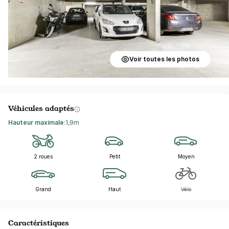
Voir toutes les photos
Véhicules adaptés
Hauteur maximale
:
1,9m
2 roues
Petit
Moyen
Grand
Haut
Vélo
Caractéristiques