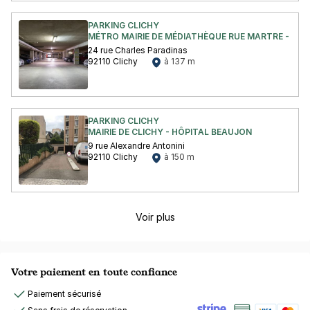
PARKING CLICHY
MÉTRO MAIRIE DE MÉDIATHÈQUE RUE MARTRE - RUE
24 rue Charles Paradinas
92110 Clichy
à 137 m
PARKING CLICHY
MAIRIE DE CLICHY - HÔPITAL BEAUJON
9 rue Alexandre Antonini
92110 Clichy
à 150 m
Voir plus
Votre paiement en toute confiance
Paiement sécurisé