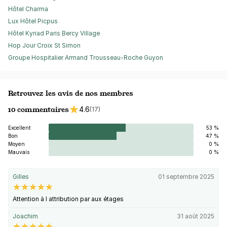
Hôtel Charma
Lux Hôtel Picpus
Hôtel Kyriad Paris Bercy Village
Hop Jour Croix St Simon
Groupe Hospitalier Armand Trousseau-Roche Guyon
Retrouvez les avis de nos membres
10 commentaires
4.6
(17)
Excellent
53 %
Bon
47 %
Moyen
0 %
Mauvais
0 %
Gilles
01 septembre 2025
Attention à l attribution par aux étages
Joachim
31 août 2025