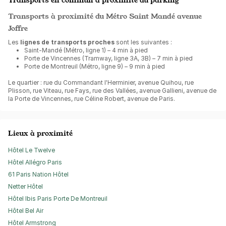
Transports à proximité du Métro Saint Mandé avenue
Joffre
Les
lignes de transports proches
sont les suivantes :
Saint-Mandé (Métro, ligne 1) – 4 min à pied
Porte de Vincennes (Tramway, ligne 3A, 3B) – 7 min à pied
Porte de Montreuil (Métro, ligne 9) – 9 min à pied
Le quartier : rue du Commandant l'Herminier, avenue Quihou, rue
Plisson, rue Viteau, rue Fays, rue des Vallées, avenue Gallieni, avenue de
la Porte de Vincennes, rue Céline Robert, avenue de Paris.
Lieux à proximité
Hôtel Le Twelve
Hôtel Allégro Paris
61 Paris Nation Hôtel
Netter Hôtel
Hôtel Ibis Paris Porte De Montreuil
Hôtel Bel Air
Hôtel Armstrong