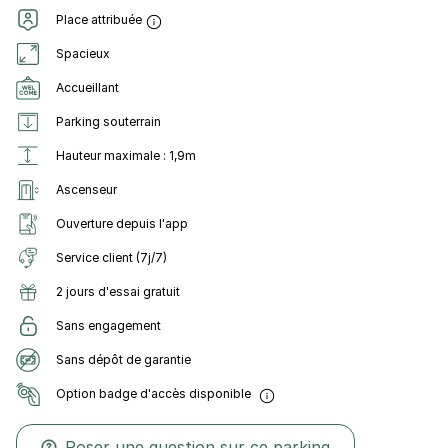
Place attribuée
Spacieux
Accueillant
Parking souterrain
Hauteur maximale : 1,9m
Ascenseur
Ouverture depuis l'app
Service client (7j/7)
2 jours d'essai gratuit
Sans engagement
Sans dépôt de garantie
Option badge d'accès disponible
Poser une question sur ce parking