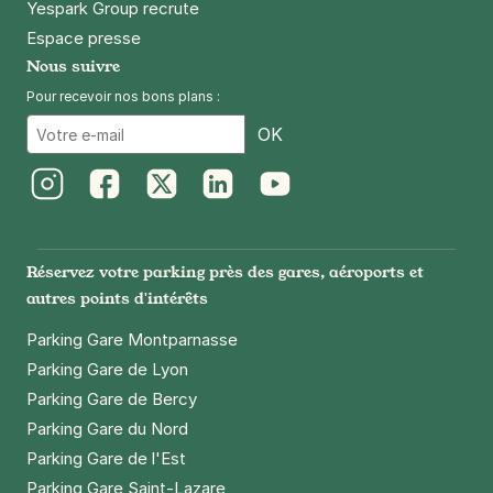
Yespark Group recrute
Espace presse
Nous suivre
Pour recevoir nos bons plans :
Email
OK
Instagram
Facebook
Twitter
LinkedIn
Youtube
Réservez votre parking près des gares, aéroports et
autres points d'intérêts
Parking Gare Montparnasse
Parking Gare de Lyon
Parking Gare de Bercy
Parking Gare du Nord
Parking Gare de l'Est
Parking Gare Saint-Lazare