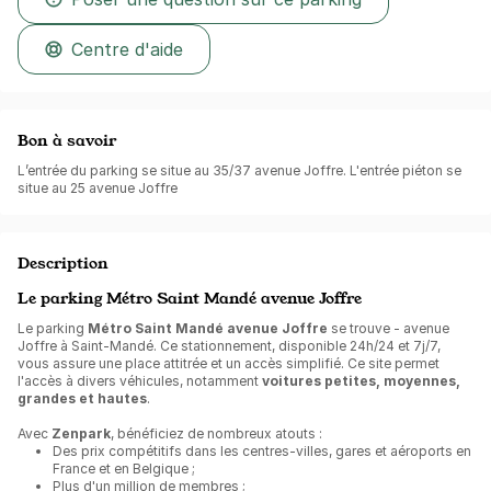
Centre d'aide
Bon à savoir
L’entrée du parking se situe au 35/37 avenue Joffre. L'entrée piéton se
situe au 25 avenue Joffre
Description
Le parking Métro Saint Mandé avenue Joffre
Le parking
Métro Saint Mandé avenue Joffre
se trouve - avenue
Joffre à Saint-Mandé. Ce stationnement, disponible 24h/24 et 7j/7,
vous assure une place attitrée et un accès simplifié. Ce site permet
l'accès à divers véhicules, notamment
voitures petites, moyennes,
grandes et hautes
.
Avec
Zenpark
, bénéficiez de nombreux atouts :
Des prix compétitifs dans les centres-villes, gares et aéroports en
France et en Belgique ;
Plus d'un million de membres ;