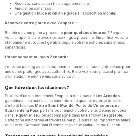
Réservez sans aucun frais supplémentaire ;
Annulation sans frais ;
Une gestion fluide et intuitive grâce à l'application mobile.
Réservez votre place avec Zenpark :
Besoin de vous garer à proximité
pour quelques heures
? Zenpark
vous simplifie la vie avec des parkings à proximité. Simplifiez-vous le
stationnement : tout est gérable depuis votre téléphone, sans stress,
sans tracas.
L'abonnement au mois Zenpark :
Louez ce parking avec un abonnement au mois. Louez votre place pour
une durée prolongée avec cette offre. Réservez votre place et profitez
d'un stationnement serein, sans surcoût.
Que faire dans les alentours ?
Profitez d'un stationnement Zenpark à deux pas de
Les Arcades
,
garantissant un accès sans encombre. Le quartier regorge de sites
d'intérêt tels que
Métro Saint-Mandé, Porte de Vincennes et
Square de la Paix
, parfaits pour enrichir votre visite. Détendez-vous
dans le quartier, seul ou accompagné dans une ambiance agréable.
Cette zone est bordée et traversée par plusieurs rues importantes telles
que rue du Commandant l'Herminier, avenue Quihou et rue Plisson.
Transports en commun à proximité du parking