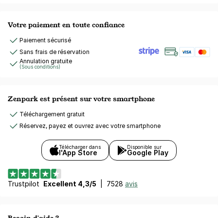
Votre paiement en toute confiance
Paiement sécurisé
Sans frais de réservation
Annulation gratuite
(Sous conditions)
Zenpark est présent sur votre smartphone
Téléchargement gratuit
Réservez, payez et ouvrez avec votre smartphone
Télécharger dans
Disponible sur
l'App Store
Google Play
Trustpilot
Excellent 4,3/5
|
7528
avis
Besoin d'aide ?