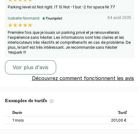
Parking level ist Not right. IT IS Not -1 but -2 for space Nr 77
04 août 2025
Isabelle Normand
Trustpilot
Première fois que je louais un parking privé et je renouvellerais
l'expérience sans hésiter. Les informations sont très claires et les
interlocuteurs très réactifs et compréhensifs en cas de problème. De
plus, le tarif est très intéressant. Je recommande sans hésiter
Yespark !!!
Voir plus d'avis
Découvrez comment fonctionnent les avis
Exemples de tarifs
Durée
Tarif
1 mois
201,00 €