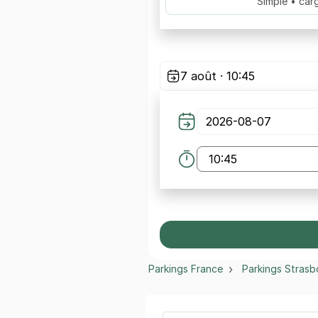
Simple • car
7 août · 10:45
Parkings France
Parkings Strasb