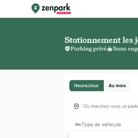
Stationnement les jo
Parking privé
Sans eng
Heure/Jour
Au mois
Où cherchez-vous un parkin
Type de véhicule