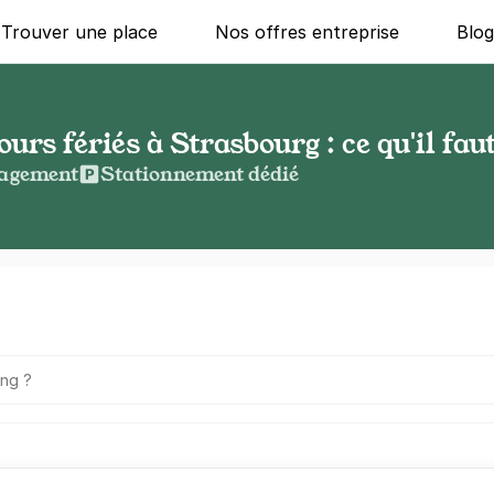
Trouver une place
Nos offres entreprise
Blo
urs fériés à Strasbourg : ce qu'il fau
agement
Stationnement dédié
g ?