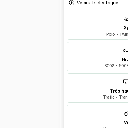
Véhicule électrique
Pe
Polo • Twin
Gr
3008 • 5008
Très ha
Trafic • Tran
V