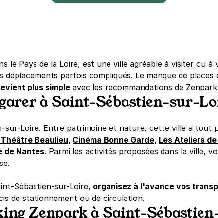
ns le Pays de la Loire, est une ville agréable à visiter ou à
les déplacements parfois compliqués. Le manque de places 
evient plus simple
avec les recommandations de Zenpark
e garer à Saint-Sébastien-sur-Lo
ur-Loire. Entre patrimoine et nature, cette ville a tout p
r
Théâtre Beaulieu
,
Cinéma Bonne Garde
,
Les Ateliers de
e de Nantes
. Parmi les activités proposées dans la ville,
se.
int-Sébastien-sur-Loire,
organisez à l'avance vos trans
is de stationnement ou de circulation.
king Zenpark à Saint-Sébastien