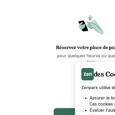
Réservez votre place de p
pour quelques heures ou que
mois.
des Co
Zenpark utilise d
Assurer le b
Ces cookies 
Évaluer l'au