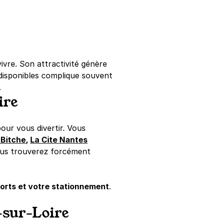
 vivre. Son attractivité génère
disponibles complique souvent
.
ire
our vous divertir. Vous
 Bitche
,
La Cite Nantes
 vous trouverez forcément
ports et votre stationnement
.
-sur-Loire