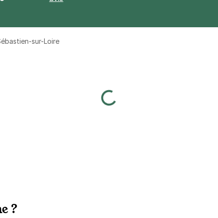
Sébastien-sur-Loire
e ?