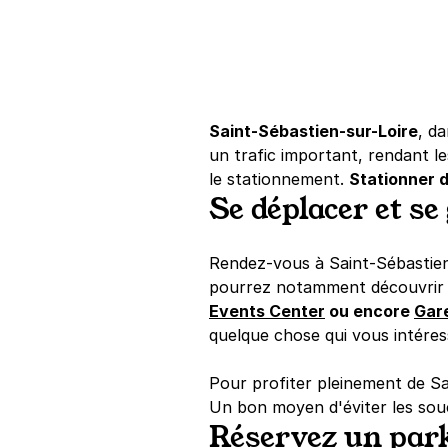
Saint-Sébastien-sur-Loire
, da
un trafic important, rendant 
le stationnement.
Stationner d
Se déplacer et s
Rendez-vous à Saint-Sébastien-s
pourrez notamment découvri
Events Center
ou encore
Gar
quelque chose qui vous intéres
Pour profiter pleinement de Sa
Un bon moyen d'éviter les souc
Réservez un par