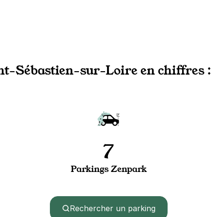
t-Sébastien-sur-Loire en chiffres :
7
Parkings Zenpark
Rechercher un parking